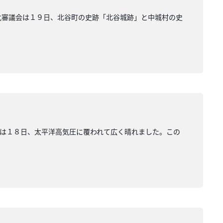
化審議会は１９日、北谷町の史跡「北谷城跡」と中城村の史
は１８日、太平洋高気圧に覆われて広く晴れました。この