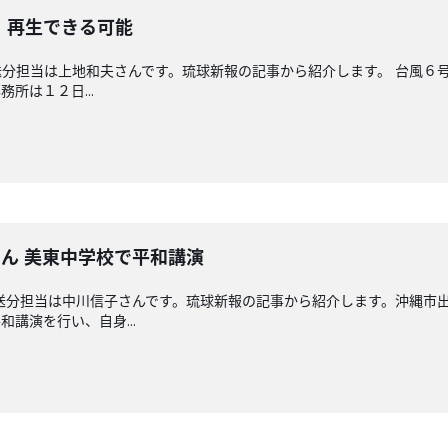
 再生できる可能
分担当は上地和夫さんです。琉球新報の記事から紹介します。 台風６
所は１２日...
ん 美東中学校で平和講演
送分担当は中川信子さんです。琉球新報の記事から紹介します。沖縄市出
講演を行い、自身...