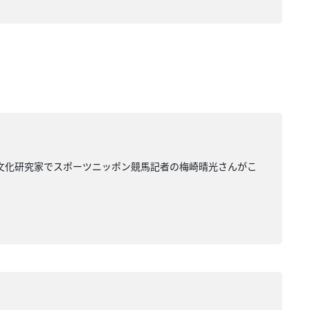
馬文化研究家でスポーツニッポン競馬記者の梅崎晴光さんがこ