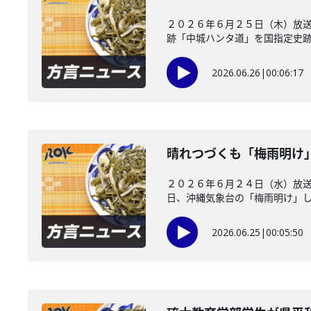
２０２６年６月２５日（木）放送
跡「中城ハンタ道」を国指定史跡に
2026.06.26
|
00:06:17
晴れつづくも「梅雨明け
２０２６年６月２４日（水）放
日、沖縄気象台の「梅雨明け」した
2026.06.25
|
00:05:50