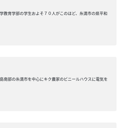
学教育学部の学生およそ７０人がこのほど、糸満市の県平和
本島南部の糸満市を中心にキク農家のビニールハウスに電気を