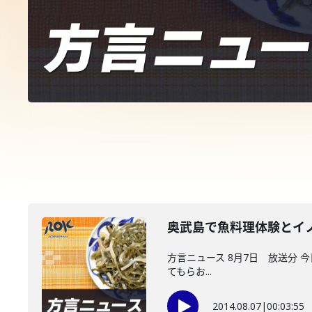
奥武島で魚料理体験とイ
方言ニュース 8月7日 放送分 
てもらお...
2014.08.07
|
00:03:55