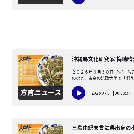
沖縄馬文化研究家 梅崎
２０２６年６月３０日（火） 放
のほど、東京の法政大学で「消えた
2026.07.01
|
00:03:31
三島由紀夫賞に県出身の