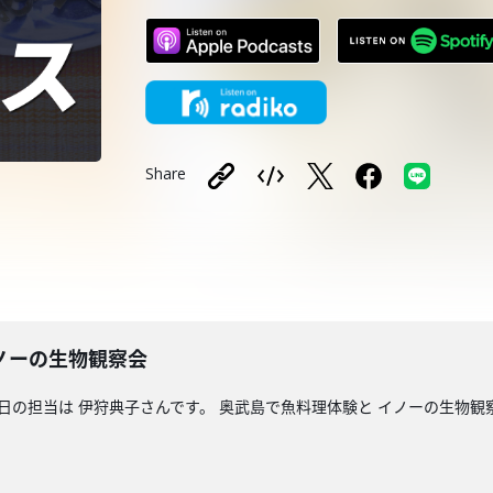
Share
ノーの生物観察会
今日の担当は 伊狩典子さんです。 奥武島で魚料理体験と イノーの生物観