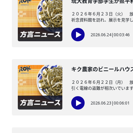
琉大教育学部学生が県平
２０２６年６月２３日（火） 
祈念資料館を訪れ、展示を見学し、
2026.06.24
|
00:03:46
キク農家のビニールハウ
２０２６年６月２２日（月） 
引く電線の盗難が相次いでいます。
2026.06.23
|
00:06:01