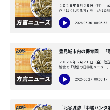
２０２６年６月２９日（月） 放
作「はくしむるち」を手がけた県出
2026.06.30
|
00:05:53
豊見城市内の保育園 「
２０２６年６月２６日（金）放送
給食で「慰霊の日特別メニュー」を
2026.06.27
|
00:03:17
「北谷城跡「中城ハンタ