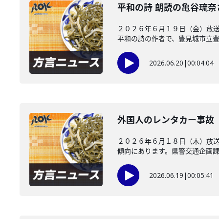
平和の詩 朗読の亀谷琉
２０２６年６月１９日（金）放送
平和の詩の作者で、豊見城市立豊崎
2026.06.20
|
00:04:04
外国人のレンタカー事故
２０２６年６月１８日（木）放
傾向にあります。県警交通企画課が
2026.06.19
|
00:05:41