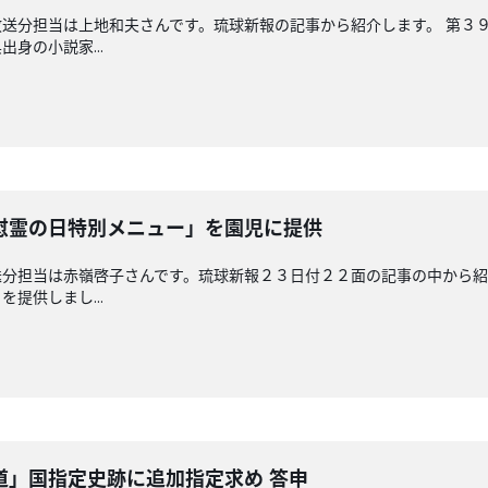
送分担当は上地和夫さんです。琉球新報の記事から紹介します。 第３
身の小説家...
慰霊の日特別メニュー」を園児に提供
分担当は赤嶺啓子さんです。琉球新報２３日付２２面の記事の中から紹
提供しまし...
道」国指定史跡に追加指定求め 答申