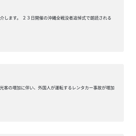
介します。 ２３日開催の沖縄全戦没者追悼式で朗読される
観光客の増加に伴い、外国人が運転するレンタカー事故が増加