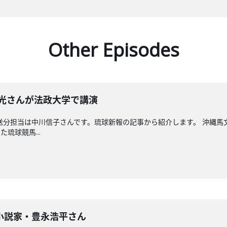
Other Episodes
晴光さんが法政大学で講演
送分担当は中川信子さんです。琉球新報の記事から紹介します。 沖縄
琉球競馬...
小説家・豊永浩平さん