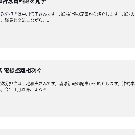
和祈念資料館を見学
放送分担当は中川信子さんです。琉球新報の記事から紹介します。琉球大
職員と交流しながら、...
ス 電線盗難相次ぐ
放送分担当は上地和夫さんです。琉球新報の記事から紹介します。沖縄
今年４月以降、ＪＡお...