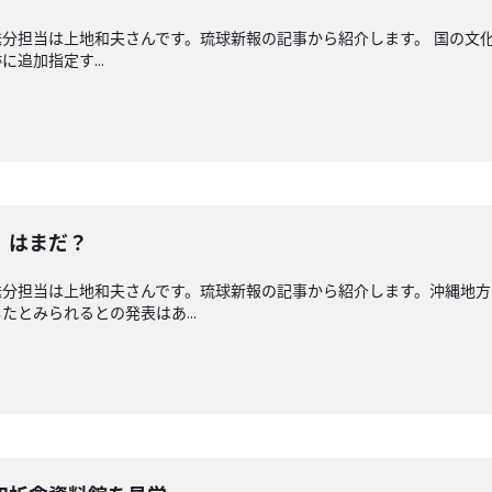
分担当は上地和夫さんです。琉球新報の記事から紹介します。 国の文
追加指定す...
」はまだ？
送分担当は上地和夫さんです。琉球新報の記事から紹介します。沖縄地方
とみられるとの発表はあ...