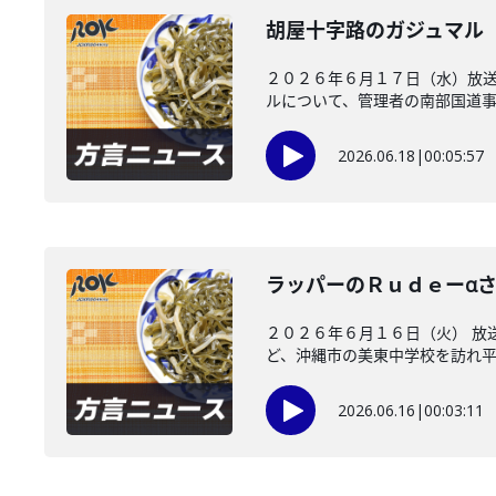
胡屋十字路のガジュマル
２０２６年６月１７日（水）放送
ルについて、管理者の南部国道事務
2026.06.18
|
00:05:57
ラッパーのＲｕｄｅーαさ
２０２６年６月１６日（火） 放
ど、沖縄市の美東中学校を訪れ平和
2026.06.16
|
00:03:11