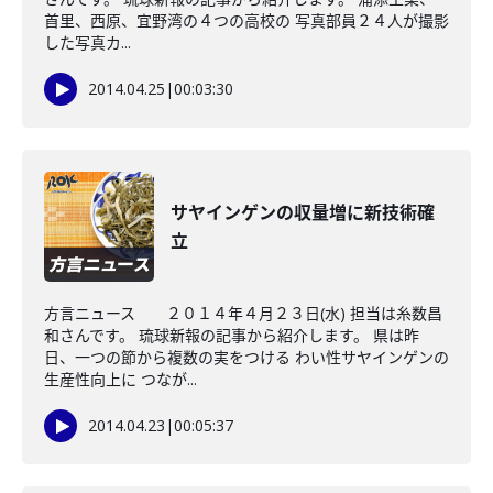
首里、西原、宜野湾の４つの高校の 写真部員２４人が撮影
した写真カ...
2014.04.25
|
00:03:30
サヤインゲンの収量増に新技術確
立
方言ニュース ２０１４年４月２３日(水) 担当は糸数昌
和さんです。 琉球新報の記事から紹介します。 県は昨
日、一つの節から複数の実をつける わい性サヤインゲンの
生産性向上に つなが...
2014.04.23
|
00:05:37