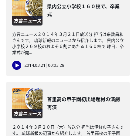
県内公立小学校１６０校で、卒業
式
方言ニュース２０１４年３月２１日放送分 担当は糸数昌和
さんです。 琉球新報のニュースから紹介します。 県内公立
小学校２６９校のおよそ６割にあたる１６０校で 昨日、卒
業式が開...
2014.03.21
|
00:03:28
首里高の甲子園初出場題材の演劇
再演
２０１４年３月２０日（木）放送分 担当は伊狩典子さんで
す。 琉球新報の記事から紹介します。 首里高校の甲子園