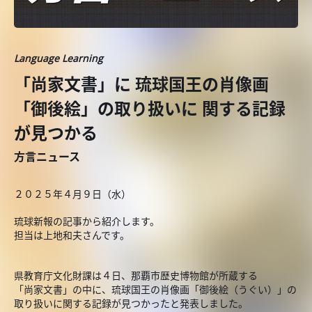
Language Learning
「尚家文書」に 琉球国王の肖像画
「御後絵」の取り扱いに 関する記録
が見つかる
方言ニュース
２０２５年４月９日（水）
琉球新報の記事から紹介します。
担当は上地和夫さんです。
県教育庁文化財課は４日、那覇市歴史博物館が所蔵する
「尚家文書」の中に、琉球国王の肖像画「御後絵（うぐい）」の
取り扱いに関する記録が見つかったと発表しました。