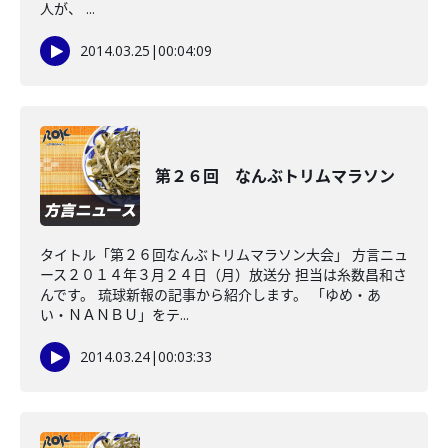
人が、 ...
2014.03.25
|
00:04:09
第２６回 なんぶトリムマラソン
タイトル「第２６回なんぶトリムマラソン大会」 方言ニュ
ース２０１４年３月２４日（月）放送分 担当は糸数昌和さ
んです。 琉球新報の記事から紹介します。 「ゆめ・あ
い・ＮＡＮＢＵ」をテ...
2014.03.24
|
00:03:33