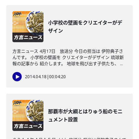
小学校の壁画をクリエイターがデ
ザイン
方言ニュース 4月17日 放送分 今日の担当は 伊狩典子さ
んです。 小学校の壁画を クリエイターがデザイン 琉球新
報の記事から 紹介します。 地球を飛び出す子供たち、 ...
2014.04.18
|
00:04:20
那覇市が大綱とはりゅう船のモニ
ュメント設置