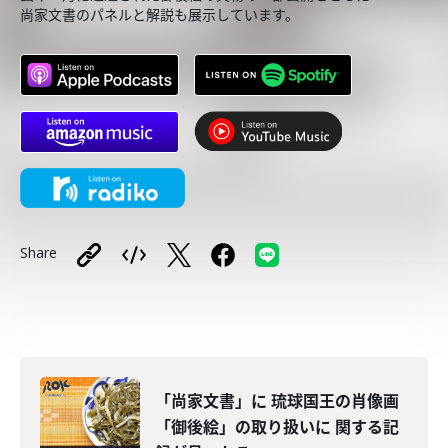
尚家文書のパネルと解説も展示しています。
Share
「尚家文書」に 琉球国王の肖像画
「御後絵」の取り扱いに 関する記