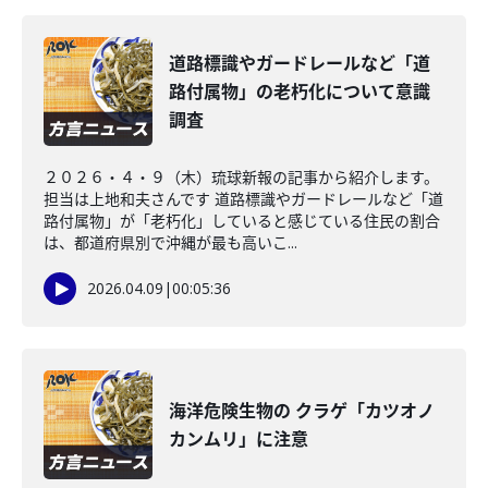
道路標識やガードレールなど「道
路付属物」の老朽化について意識
調査
２０２６・４・９（木）琉球新報の記事から紹介します。
担当は上地和夫さんです 道路標識やガードレールなど「道
路付属物」が「老朽化」していると感じている住民の割合
は、都道府県別で沖縄が最も高いこ...
2026.04.09
|
00:05:36
海洋危険生物の クラゲ「カツオノ
カンムリ」に注意