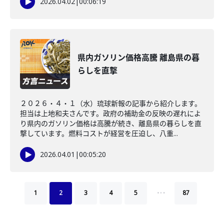
2026.04.02
|
00:06:19
県内ガソリン価格高騰 離島県の暮
らしを直撃
２０２６・４・１（水）琉球新報の記事から紹介します。
担当は上地和夫さんです。政府の補助金の反映の遅れによ
り県内のガソリン価格は高騰が続き、離島県の暮らしを直
撃しています。燃料コストが経営を圧迫し、八重...
2026.04.01
|
00:05:20
…
1
2
3
4
5
87