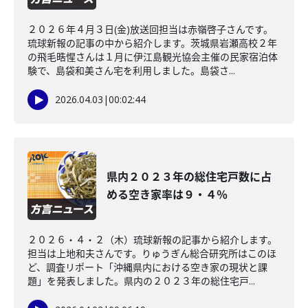
２０２６年４月３日(金)放送回担当は赤嶺啓子さんです。
琉球新報の記事の中から紹介します。茨城県岩瀬高校２年
の飛毛晧惺さんは１月に伊江島観光協会主催の民家宿泊体
験で、島袋和美さん宅を利用しました。島袋さ...
2026.04.03
|
00:02:44
県内２０２３年の総住宅戸数に占
める空き家率は９・４％
２０２６・４・２（木）琉球新報の記事から紹介します。
担当は上地和夫さんです。りゅうぎん総合研究所はこのほ
ど、調査リポート「沖縄県内における空き家の現状と課
題」を発表しました。県内の２０２３年の総住宅戸...