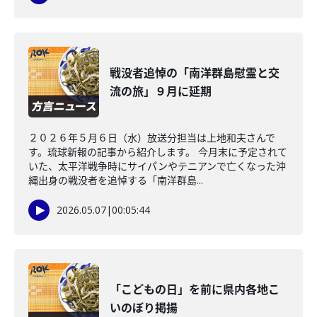
戦没者追悼の「南洋群島慰霊と交
流の旅」９月に延期
２０２６年５月６日（水）放送分担当は上地和夫さんで
す。琉球新報の記事から紹介します。 今月末に予定されて
いた、太平洋戦争時にサイパンやテニアンで亡くなった沖
縄出身の戦没者を追悼する「南洋群島...
2026.05.07
|
00:05:44
「こどもの日」を前に県内各地こ
いのぼり掲揚