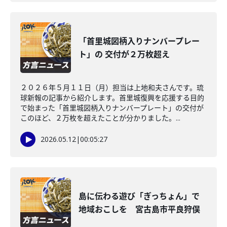
「首里城図柄入りナンバープレー
ト」の 交付が２万枚超え
２０２６年５月１１日（月）担当は上地和夫さんです。琉
球新報の記事から紹介します。首里城復興を応援する目的
で始まった「首里城図柄入りナンバープレート」の交付が
このほど、２万枚を超えたことが分かりました。...
2026.05.12
|
00:05:27
島に伝わる遊び「ぎっちょん」で
地域おこしを 宮古島市平良狩俣