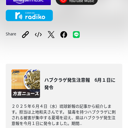
Share
ハブクラゲ発生注意報 6月１日に
発令
２０２５年６月４日（水）琉球新報の記事から紹介しま
す。担当は上地和夫さんです。 猛毒を持つハブクラゲに刺
される被害が集中する夏場を迎え、県はハブクラゲ発生注
意報を今月１日に発令しました。期間...