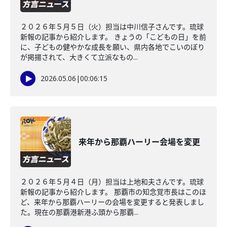
２０２６年５月５日（火）担当は中川信子さんです。琉球
新報の記事から紹介します。 きょうの「こどもの日」を前
に、子どもの健やかな成長を願い、県内各地でこいのぼり
が掲揚されて、大きくて立派なもの...
2026.05.06
|
00:06:15
来年から那覇ハーリー会場を変更
２０２６年５月４日（月）担当は上地和夫さんです。琉球
新報の記事から紹介します。 那覇市の知念覚市長はこのほ
ど、来年から那覇ハーリーの会場を変更すると発表しまし
た。現在の那覇港新港ふ頭から那覇...