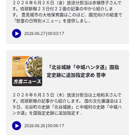
２０２６年６月２６日（金）放送分担当は赤嶺啓子さんで
す。琉球新報２３日付２２面の記事の中から紹介しま
す。 豊見城市の大地保育園はこのほど、園児向けの給食で
「慰霊の日特別メニュー」を提供しまし...
2026.06.27
|
00:03:17
「北谷城跡「中城ハンタ道」国指
定史跡に追加指定求め 答申
２０２６年６月２５日（木）放送分担当は上地和夫さんで
す。琉球新報の記事から紹介します。 国の文化審議会は１
９日、北谷町の史跡「北谷城跡」と中城村の史跡「中城ハ
ンタ道」を国指定史跡に追加指定す...
2026.06.26
|
00:06:17