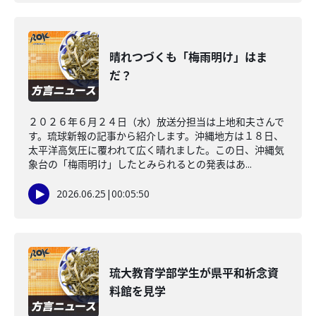
晴れつづくも「梅雨明け」はま
だ？
２０２６年６月２４日（水）放送分担当は上地和夫さんで
す。琉球新報の記事から紹介します。沖縄地方は１８日、
太平洋高気圧に覆われて広く晴れました。この日、沖縄気
象台の「梅雨明け」したとみられるとの発表はあ...
2026.06.25
|
00:05:50
琉大教育学部学生が県平和祈念資
料館を見学