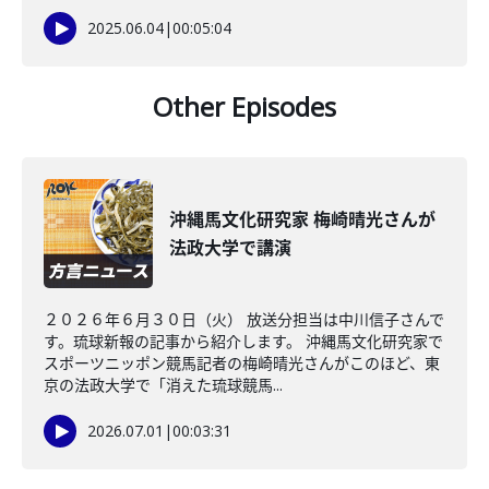
2025.06.04
|
00:05:04
Other Episodes
沖縄馬文化研究家 梅崎晴光さんが
法政大学で講演
２０２６年６月３０日（火） 放送分担当は中川信子さんで
す。琉球新報の記事から紹介します。 沖縄馬文化研究家で
スポーツニッポン競馬記者の梅崎晴光さんがこのほど、東
京の法政大学で「消えた琉球競馬...
2026.07.01
|
00:03:31