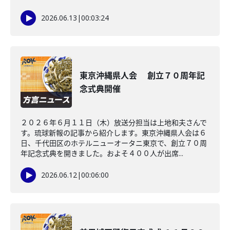
2026.06.13
|
00:03:24
東京沖縄県人会 創立７０周年記
念式典開催
２０２６年６月１１日（木）放送分担当は上地和夫さんで
す。琉球新報の記事から紹介します。東京沖縄県人会は６
日、千代田区のホテルニューオータニ東京で、創立７０周
年記念式典を開きました。およそ４００人が出席...
2026.06.12
|
00:06:00