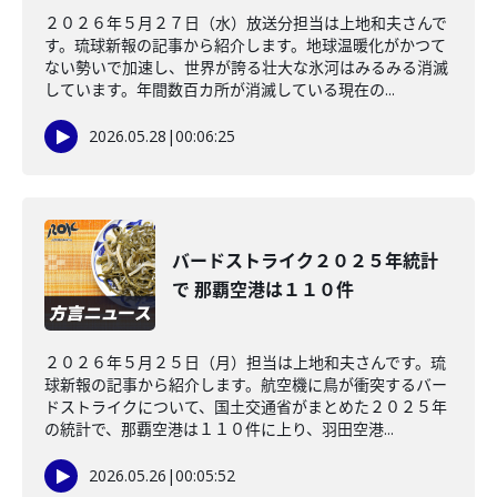
２０２６年５月２７日（水）放送分担当は上地和夫さんで
す。琉球新報の記事から紹介します。地球温暖化がかつて
ない勢いで加速し、世界が誇る壮大な氷河はみるみる消滅
しています。年間数百カ所が消滅している現在の...
2026.05.28
|
00:06:25
バードストライク２０２５年統計
で 那覇空港は１１０件
２０２６年５月２５日（月）担当は上地和夫さんです。琉
球新報の記事から紹介します。航空機に鳥が衝突するバー
ドストライクについて、国土交通省がまとめた２０２５年
の統計で、那覇空港は１１０件に上り、羽田空港...
2026.05.26
|
00:05:52