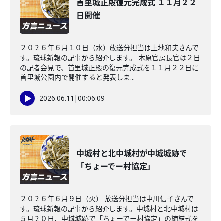
首里城正殿復元完成式 １１月２２
日開催
２０２６年６月１０日（水）放送分担当は上地和夫さんで
す。琉球新報の記事から紹介します。 木原官房長官は２日
の記者会見で、首里城正殿の復元完成式を１１月２２日に
首里城公園内で開催すると発表しま...
2026.06.11
|
00:06:09
中城村と北中城村が中城城跡で
「ちょーでー村協定」
２０２６年６月９日（火） 放送分担当は中川信子さんで
す。琉球新報の記事から紹介します。中城村と北中城村は
５月２０日、中城城跡で「ちょーでー村協定」の締結式を