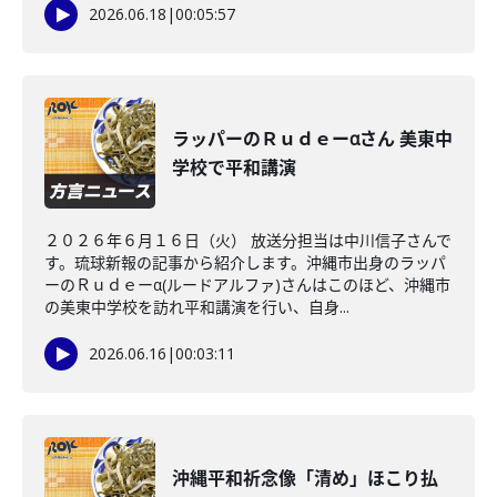
2026.06.18
|
00:05:57
ラッパーのＲｕｄｅーαさん 美東中
学校で平和講演
２０２６年６月１６日（火） 放送分担当は中川信子さんで
す。琉球新報の記事から紹介します。沖縄市出身のラッパ
ーのＲｕｄｅーα(ルードアルファ)さんはこのほど、沖縄市
の美東中学校を訪れ平和講演を行い、自身...
2026.06.16
|
00:03:11
沖縄平和祈念像「清め」ほこり払