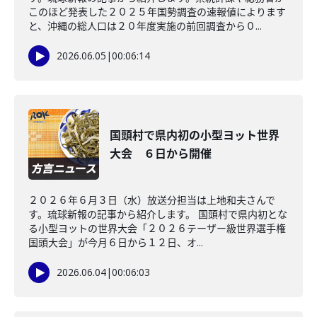
このほど発表した２０２５年国勢調査の速報値によります
と、沖縄の総人口は２０年度実施の前回調査から０...
2026.06.05
|
00:06:14
国頭村で県内初の小型ヨット世界
大会 ６日から開催
２０２６年６月３日（水）放送分担当は上地和夫さんで
す。琉球新報の記事から紹介します。 国頭村で県内初とな
る小型ヨットの世界大会「２０２６テーザー級世界選手権
国頭大会」が今月６日から１２日、オ...
2026.06.04
|
00:06:03