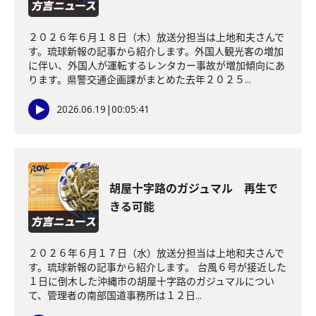
２０２６年６月１８日（木）放送分担当は上地和夫さんで
す。琉球新報の記事から紹介します。外国人観光客の増加
に伴い、外国人が運転するレンタカー事故が増加傾向にあ
ります。県警交通企画課がまとめた去年２０２５...
2026.06.19
|
00:05:41
胡屋十字路のガジュマル 再生で
きる可能
２０２６年６月１７日（水）放送分担当は上地和夫さんで
す。琉球新報の記事から紹介します。 台風６号が接近した
１日に倒木した沖縄市の胡屋十字路のガジュマルについ
て、管理者の南部国道事務所は１２日...