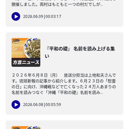
開催しました。両村はもともと一つの村だでしが...
2026.06.09
|
00:03:17
『平和の礎』 名前を読み上げる集
い
２０２６年６月８日（月） 放送分担当は上地和夫さんで
す。琉球新報の記事から紹介します。６月２３日の「慰霊
の日」に向け、沖縄戦などで亡くなった２４万人あまりの
名前を読みつなぐ「沖縄『平和の礎』名前を読み...
2026.06.08
|
00:05:59