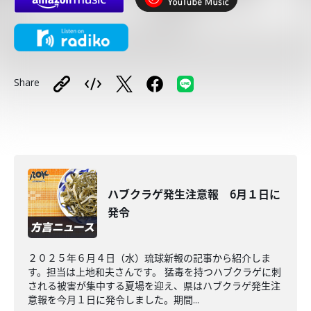
Share
ハブクラゲ発生注意報 6月１日に
発令
２０２５年６月４日（水）琉球新報の記事から紹介しま
す。担当は上地和夫さんです。 猛毒を持つハブクラゲに刺
される被害が集中する夏場を迎え、県はハブクラゲ発生注
意報を今月１日に発令しました。期間...