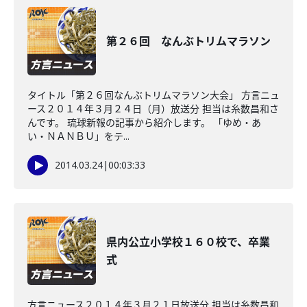
第２６回 なんぶトリムマラソン
タイトル「第２６回なんぶトリムマラソン大会」 方言ニュ
ース２０１４年３月２４日（月）放送分 担当は糸数昌和さ
んです。 琉球新報の記事から紹介します。 「ゆめ・あ
い・ＮＡＮＢＵ」をテ...
2014.03.24
|
00:03:33
県内公立小学校１６０校で、卒業
式
方言ニュース２０１４年３月２１日放送分 担当は糸数昌和