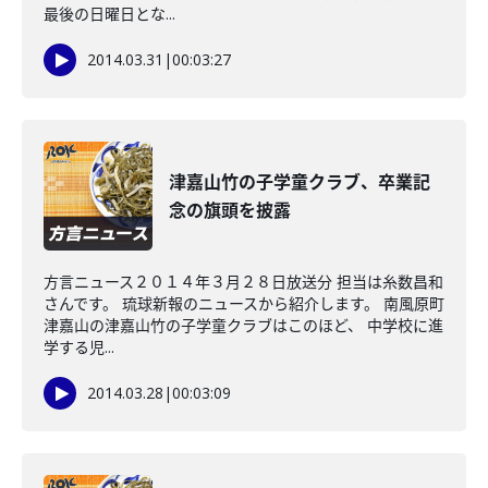
最後の日曜日とな...
2014.03.31
|
00:03:27
津嘉山竹の子学童クラブ、卒業記
念の旗頭を披露
方言ニュース２０１４年３月２８日放送分 担当は糸数昌和
さんです。 琉球新報のニュースから紹介します。 南風原町
津嘉山の津嘉山竹の子学童クラブはこのほど、 中学校に進
学する児...
2014.03.28
|
00:03:09