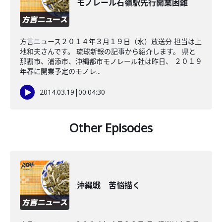
モノレール石嶺駅先行開業困難
方言ニュース２０１４年３月１９日（水）放送分 担当は上
地和夫さんです。 琉球新報の記事から紹介します。 県と
那覇市、浦添市、沖縄都市モノレール社は昨日、 ２０１９
年春に開業予定のモノレ...
2014.03.19
|
00:04:30
Other Episodes
沖縄戦 苦悩描く