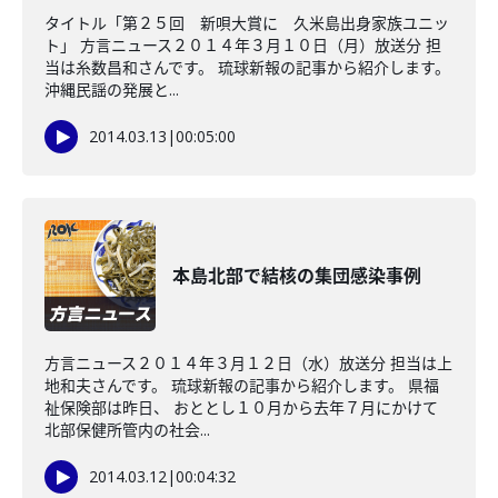
タイトル「第２５回 新唄大賞に 久米島出身家族ユニッ
ト」 方言ニュース２０１４年３月１０日（月）放送分 担
当は糸数昌和さんです。 琉球新報の記事から紹介します。
沖縄民謡の発展と...
2014.03.13
|
00:05:00
本島北部で結核の集団感染事例
方言ニュース２０１４年３月１２日（水）放送分 担当は上
地和夫さんです。 琉球新報の記事から紹介します。 県福
祉保険部は昨日、 おととし１０月から去年７月にかけて
北部保健所管内の社会...
2014.03.12
|
00:04:32