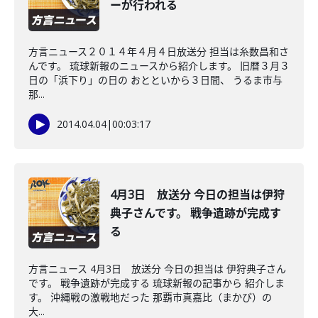
ーが行われる
方言ニュース２０１４年４月４日放送分 担当は糸数昌和さ
んです。 琉球新報のニュースから紹介します。 旧暦３月３
日の「浜下り」の日の おとといから３日間、 うるま市与
那...
2014.04.04
|
00:03:17
4月3日 放送分 今日の担当は伊狩
典子さんです。 戦争遺跡が完成す
る
方言ニュース 4月3日 放送分 今日の担当は 伊狩典子さん
です。 戦争遺跡が完成する 琉球新報の記事から 紹介しま
す。 沖縄戦の激戦地だった 那覇市真嘉比（まかび）の
大...