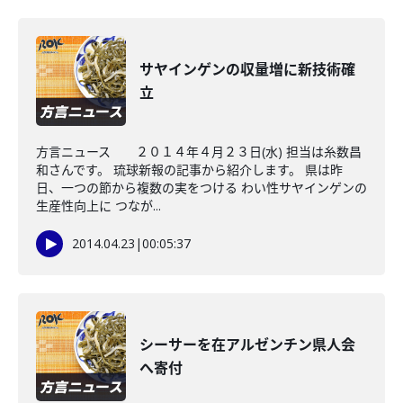
サヤインゲンの収量増に新技術確
立
方言ニュース ２０１４年４月２３日(水) 担当は糸数昌
和さんです。 琉球新報の記事から紹介します。 県は昨
日、一つの節から複数の実をつける わい性サヤインゲンの
生産性向上に つなが...
2014.04.23
|
00:05:37
シーサーを在アルゼンチン県人会
へ寄付