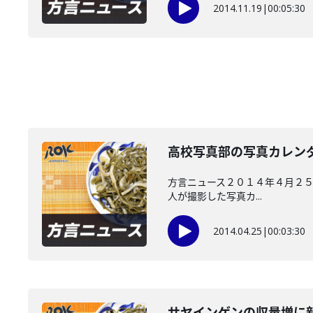
2014.11.19
|
00:05:30
高校写真部の写真カレン
方言ニュース２０１４年４月２５
人が撮影した写真カ...
2014.04.25
|
00:03:30
サヤインゲンの収量増に