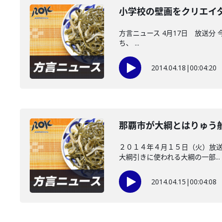
小学校の壁画をクリエ
方言ニュース 4月17日 放送分
ち、 ...
2014.04.18
|
00:04:20
那覇市が大綱とはりゅう
２０１４年４月１５日（火）放送
大綱引きに使われる大綱の一部...
2014.04.15
|
00:04:08