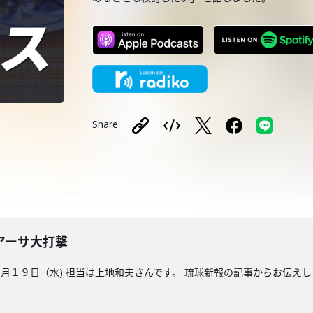
Share
アーサ大打撃
１９日（水) 担当は上地和夫さんです。 琉球新報の記事からお伝えし