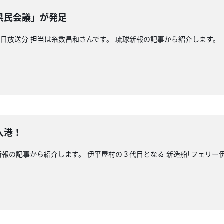
県民会議」が発足
日放送分 担当は糸数昌和さんです。 琉球新報の記事から紹介します。
入港！
新報の記事から紹介します。 伊平屋村の３代目となる 新造船｢フェリー