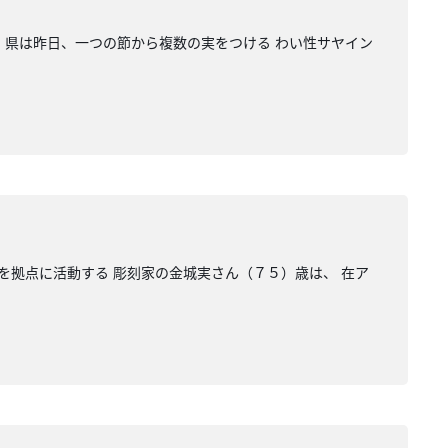
 県は昨日、一つの節から複数の実をつける わい性サヤイン
を拠点に活動する 彫刻家の金城実さん（７５）歳は、 在ア