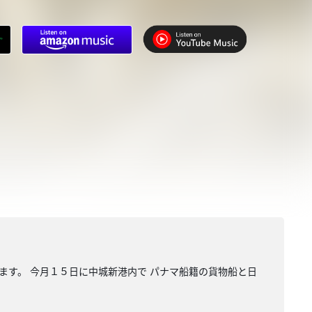
ます。 今月１５日に中城新港内で パナマ船籍の貨物船と日