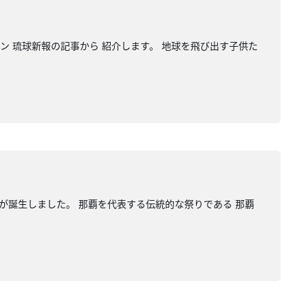
イン 琉球新報の記事から 紹介します。 地球を飛び出す子供た
が誕生しました。 那覇を代表する伝統的な祭りである 那覇