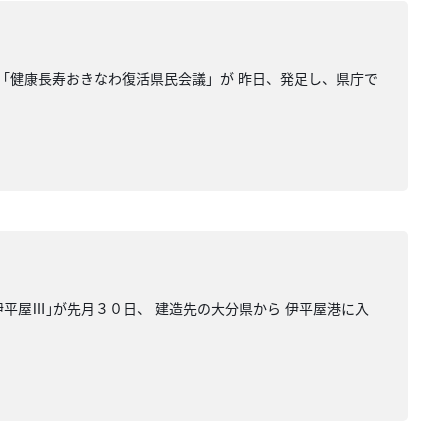
 「健康長寿おきなわ復活県民会議」が 昨日、発足し、県庁で
伊平屋Ⅲ｣が先月３０日、 建造先の大分県から 伊平屋港に入