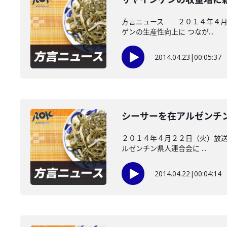
方言ニュース ２０１４年４月２
ゲンの生産性向上に つなが...
2014.04.23
|
00:05:37
シーサーを在アルゼンチ
２０１４年４月２２日（火）放送
ルゼンチン県人連合会に ...
2014.04.22
|
00:04:14