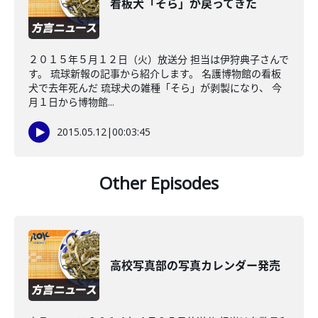
看板犬「そら」が戻ってきた
２０１５年５月１２日（火）放送分 担当は伊狩典子さんで
す。 琉球新報の記事から紹介します。 名護博物館の看板
犬で去年死んだ 琉球犬の雑種「そら」が剥製になり、 今
月１日から博物館...
2015.05.12
|
00:03:45
Other Episodes
高校写真部の写真カレンダー発売