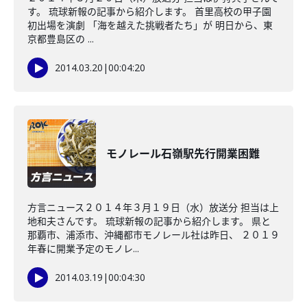
す。 琉球新報の記事から紹介します。 首里高校の甲子園
初出場を演劇 「海を越えた挑戦者たち」が 明日から、東
京都豊島区の ...
2014.03.20
|
00:04:20
モノレール石嶺駅先行開業困難
方言ニュース２０１４年３月１９日（水）放送分 担当は上
地和夫さんです。 琉球新報の記事から紹介します。 県と
那覇市、浦添市、沖縄都市モノレール社は昨日、 ２０１９
年春に開業予定のモノレ...
2014.03.19
|
00:04:30