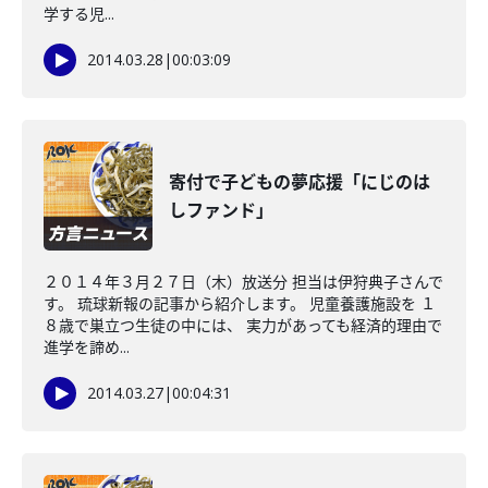
学する児...
2014.03.28
|
00:03:09
寄付で子どもの夢応援「にじのは
しファンド」
２０１４年３月２７日（木）放送分 担当は伊狩典子さんで
す。 琉球新報の記事から紹介します。 児童養護施設を １
８歳で巣立つ生徒の中には、 実力があっても経済的理由で
進学を諦め...
2014.03.27
|
00:04:31