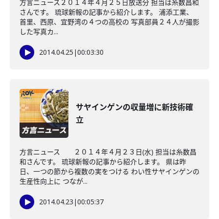
方言ニュース２０１４年４月２５日放送分 担当は糸数昌和
さんです。 琉球新報の記事から紹介します。 浦添工業、
首里、西原、宜野湾の４つの高校の 写真部員２４人が撮影
した写真カ...
2014.04.25
|
00:03:30
サヤインゲンの収量増に新技術確
立
方言ニュース ２０１４年４月２３日(水) 担当は糸数昌
和さんです。 琉球新報の記事から紹介します。 県は昨
日、一つの節から複数の実をつける わい性サヤインゲンの
生産性向上に つなが...
2014.04.23
|
00:05:37