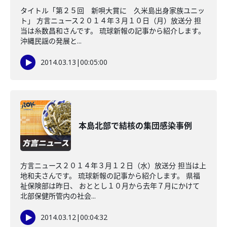
タイトル「第２５回 新唄大賞に 久米島出身家族ユニッ
ト」 方言ニュース２０１４年３月１０日（月）放送分 担
当は糸数昌和さんです。 琉球新報の記事から紹介します。
沖縄民謡の発展と...
2014.03.13
|
00:05:00
本島北部で結核の集団感染事例
方言ニュース２０１４年３月１２日（水）放送分 担当は上
地和夫さんです。 琉球新報の記事から紹介します。 県福
祉保険部は昨日、 おととし１０月から去年７月にかけて
北部保健所管内の社会...
2014.03.12
|
00:04:32