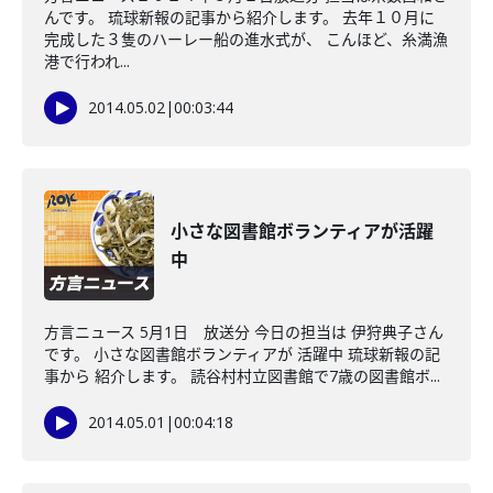
んです。 琉球新報の記事から紹介します。 去年１０月に
完成した３隻のハーレー船の進水式が、 こんほど、糸満漁
港で行われ...
2014.05.02
|
00:03:44
小さな図書館ボランティアが活躍
中
方言ニュース 5月1日 放送分 今日の担当は 伊狩典子さん
です。 小さな図書館ボランティアが 活躍中 琉球新報の記
事から 紹介します。 読谷村村立図書館で7歳の図書館ボ...
2014.05.01
|
00:04:18