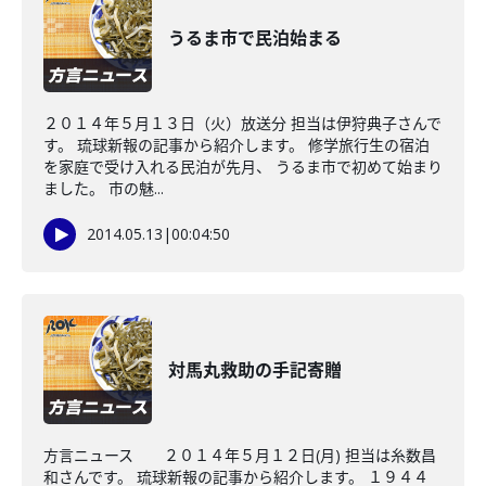
うるま市で民泊始まる
２０１４年５月１３日（火）放送分 担当は伊狩典子さんで
す。 琉球新報の記事から紹介します。 修学旅行生の宿泊
を家庭で受け入れる民泊が先月、 うるま市で初めて始まり
ました。 市の魅...
2014.05.13
|
00:04:50
対馬丸救助の手記寄贈
方言ニュース ２０１４年５月１２日(月) 担当は糸数昌
和さんです。 琉球新報の記事から紹介します。 １９４４