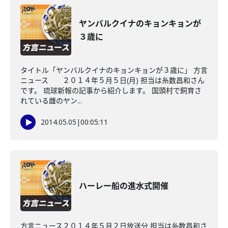
ヤンバルクイナのキョンキョンが
３歳に
タイトル「ヤンバルクイナのキョンキョンが３歳に」 方言
ニュース ２０１４年５月５日(月) 担当は糸数昌和さん
です。 琉球新報の記事から紹介します。 国頭村で飼育さ
れている雌のヤン...
2014.05.05
|
00:05:11
ハーレー船の進水式開催
方言ニュース２０１４年５月２日放送分 担当は糸数昌和さ