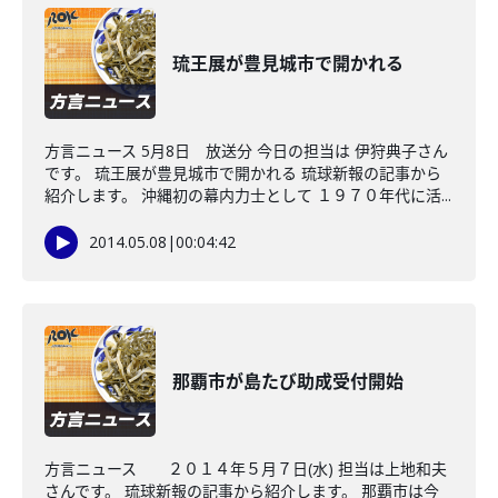
琉王展が豊見城市で開かれる
方言ニュース 5月8日 放送分 今日の担当は 伊狩典子さん
です。 琉王展が豊見城市で開かれる 琉球新報の記事から
紹介します。 沖縄初の幕内力士として １９７０年代に活...
2014.05.08
|
00:04:42
那覇市が島たび助成受付開始
方言ニュース ２０１４年５月７日(水) 担当は上地和夫
さんです。 琉球新報の記事から紹介します。 那覇市は今