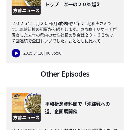
トップ 唯一の２０％越え
２０２５年１月２０日(月)放送回担当は上地和夫さんで
す。琉球新報の記事から紹介します。東京商工リサーチが
調査した去年の県内の女性社長の割合は２０・６２％で、
７回連続で全国トップでした。おととしに比べて...
2025.01.20
|
00:05:50
Other Episodes
平和祈念資料館で「沖縄戦への
道」企画展開催