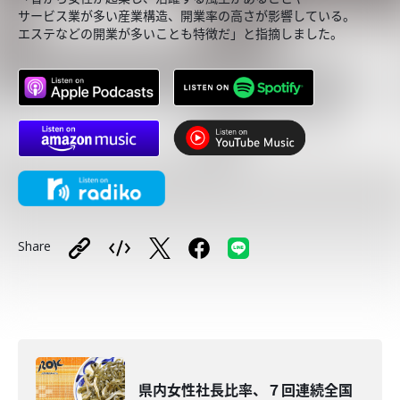
サービス業が多い産業構造、開業率の高さが影響している。
エステなどの開業が多いことも特徴だ」と指摘しました。
Share
県内女性社長比率、７回連続全国