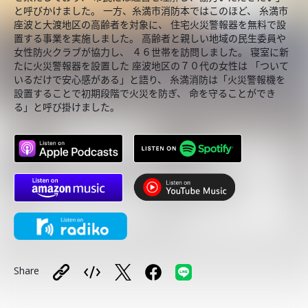
と呼びかけました。 一方、糸満市消防本ではこのほど、 糸満市
座波と大渡地区の高齢者を対象に、 住宅火災警報器を無料で設
置する事業を実施しました。 高齢者と親しい地域の民生委員や
女性防火クラブが協力し、 ４６世帯を訪問しました。 寝室に新
たに火災警報器を設置した 座波地区の７０代の女性は 「ついて
いるだけで安心感がある」と語り、 糸満消防は「火災警報機を
設置することで初期段階で火災を防ぎ、 命を守ることができ
る」と呼び掛けました。
Share