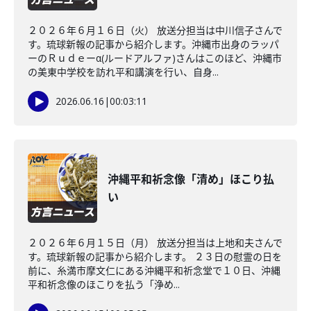
２０２６年６月１６日（火） 放送分担当は中川信子さんで
す。琉球新報の記事から紹介します。沖縄市出身のラッパ
ーのＲｕｄｅーα(ルードアルファ)さんはこのほど、沖縄市
の美東中学校を訪れ平和講演を行い、自身...
2026.06.16
|
00:03:11
沖縄平和祈念像「清め」ほこり払
い
２０２６年６月１５日（月） 放送分担当は上地和夫さんで
す。琉球新報の記事から紹介します。 ２３日の慰霊の日を
前に、糸満市摩文仁にある沖縄平和祈念堂で１０日、沖縄
平和祈念像のほこりを払う「浄め...