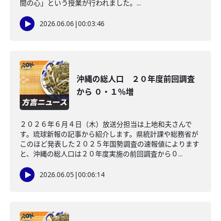
間の心」という授業が行われました。...
2026.06.06
|
00:03:46
沖縄の総人口 ２０年度前回調査
から ０・１％増
２０２６年６月４日（木）放送分担当は上地和夫さんで
す。琉球新報の記事から紹介します。県統計課や総務省が
このほど発表した２０２５年国勢調査の速報値によります
と、沖縄の総人口は２０年度実施の前回調査から０...
2026.06.05
|
00:06:14