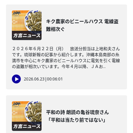
キク農家のビニールハウス 電線盗
難相次ぐ
２０２６年６月２２日（月） 放送分担当は上地和夫さん
です。琉球新報の記事から紹介します。沖縄本島南部の糸
満市を中心にキク農家のビニールハウスに電気を引く電線
の盗難が相次いでいます。今年４月以降、ＪＡお...
2026.06.23
|
00:06:01
平和の詩 朗読の亀谷琉奈さん
「平和は当たり前ではない」