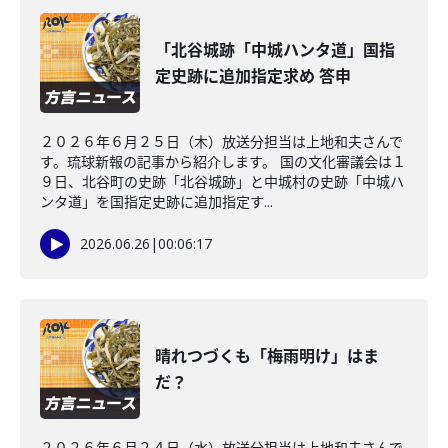
「北谷城跡「中城ハンタ道」国指
定史跡に追加指定求め 答申
２０２６年６月２５日（木）放送分担当は上地和夫さんで
す。琉球新報の記事から紹介します。 国の文化審議会は１
９日、北谷町の史跡「北谷城跡」と中城村の史跡「中城ハ
ンタ道」を国指定史跡に追加指定す...
2026.06.26
|
00:06:17
晴れつづくも「梅雨明け」はま
だ？
２０２６年６月２４日（水）放送分担当は上地和夫さんで