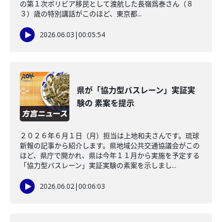
の第１次ボリビア移民として渡航した長嶺爲泰さん（８
３）歳の特別講話がこのほど、東京都...
2026.06.03
|
00:05:54
県が「協力型バスレーン」実証実
験の 素案を提示
２０２６年６月１日（月）担当は上地和夫さんです。琉球
新報の記事から紹介します。県地域公共交通協議会がこの
ほど、県庁で開かれ、県は今年１１月から実施を予定する
「協力型バスレーン」実証実験の素案を示しまし...
2026.06.02
|
00:06:03