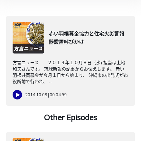
赤い羽根募金協力と住宅火災警報
器設置呼びかけ
方言ニュース ２０１４年１０月８日（水) 担当は上地
和夫さんです。 琉球新報の記事からお伝えします。 赤い
羽根共同募金が今月１日から始まり、 沖縄市の出発式が市
役所前で行われ、 ...
2014.10.08
|
00:04:59
Other Episodes