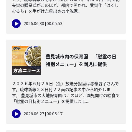
夫賞の贈呈式がこのほど、都内で開かれ、受賞作「はくし
むるち」を手がけた県出身の小説家...
2026.06.30
|
00:05:53
豊見城市内の保育園 「慰霊の日
特別メニュー」を園児に提供
２０２６年６月２６日（金）放送分担当は赤嶺啓子さんで
す。琉球新報２３日付２２面の記事の中から紹介しま
す。 豊見城市の大地保育園はこのほど、園児向けの給食で
「慰霊の日特別メニュー」を提供しまし...
2026.06.27
|
00:03:17