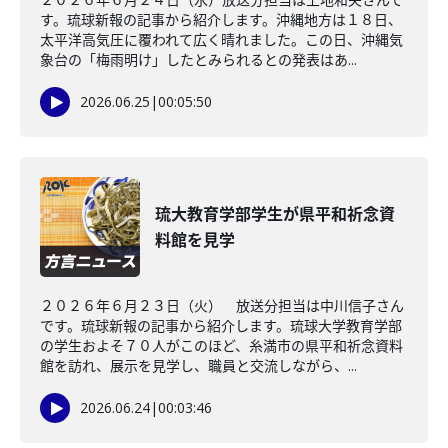
す。琉球新報の記事から紹介します。沖縄地方は１８日、
太平洋高気圧に覆われて広く晴れました。この日、沖縄気
象台の「梅雨明け」したとみられるとの発表はあ...
2026.06.25
|
00:05:50
琉大教育学部学生が県平和祈念資
料館を見学
２０２６年６月２３日（火） 放送分担当は中川信子さん
です。琉球新報の記事から紹介します。琉球大学教育学部
の学生およそ７０人がこのほど、糸満市の県平和祈念資料
館を訪れ、展示を見学し、職員と交流しながら、...
2026.06.24
|
00:03:46