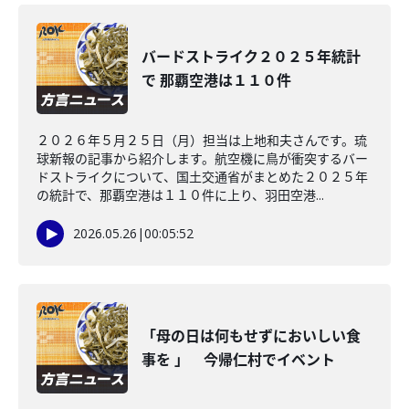
バードストライク２０２５年統計
で 那覇空港は１１０件
２０２６年５月２５日（月）担当は上地和夫さんです。琉
球新報の記事から紹介します。航空機に鳥が衝突するバー
ドストライクについて、国土交通省がまとめた２０２５年
の統計で、那覇空港は１１０件に上り、羽田空港...
2026.05.26
|
00:05:52
「母の日は何もせずにおいしい食
事を 」 今帰仁村でイベント