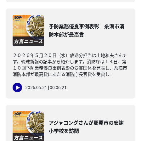
予防業務優良事例表彰 糸満市消
防本部が最高賞
２０２６年５月２０日（水）放送分担当は上地和夫さんで
す。琉球新報の記事から紹介します。消防庁は１４日、第
１０回予防業務優良事例表彰の受賞団体を発表し、糸満市
消防本部が最高賞にあたる消防庁長官賞を受賞し...
2026.05.21
|
00:06:21
アジャコングさんが那覇市の安謝
小学校を訪問