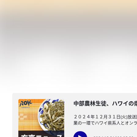
中部農林生徒、ハワイの
２０２４年１２月３１日(火)放
業の一環でハワイ県系人とオンライ