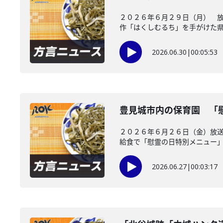
２０２６年６月２９日（月） 放
作「はくしむるち」を手がけた県出
2026.06.30
|
00:05:53
豊見城市内の保育園 「
２０２６年６月２６日（金）放送
給食で「慰霊の日特別メニュー」を
2026.06.27
|
00:03:17