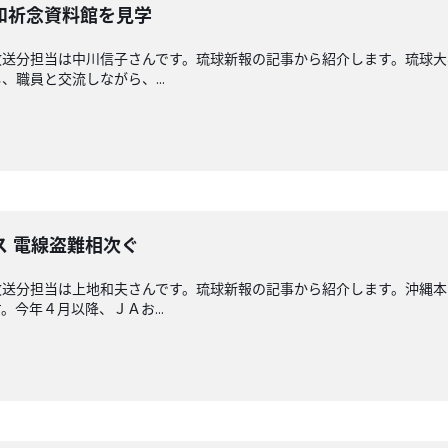
和祈念資料館を見学
放送分担当は中川信子さんです。琉球新報の記事から紹介します。琉球大
職員と交流しながら、...
ス 電線盗難相次ぐ
放送分担当は上地和夫さんです。琉球新報の記事から紹介します。沖縄
今年４月以降、ＪＡお...