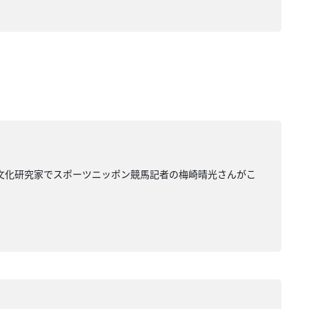
馬文化研究家でスポーツニッポン競馬記者の梅崎晴光さんがこ