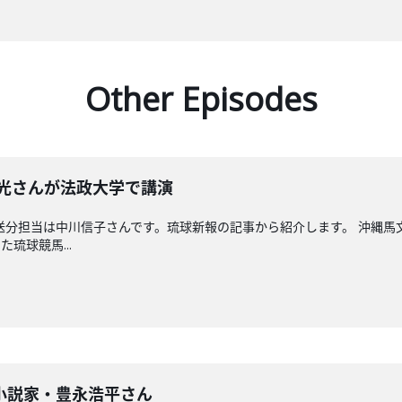
Other Episodes
晴光さんが法政大学で講演
送分担当は中川信子さんです。琉球新報の記事から紹介します。 沖縄
琉球競馬...
小説家・豊永浩平さん