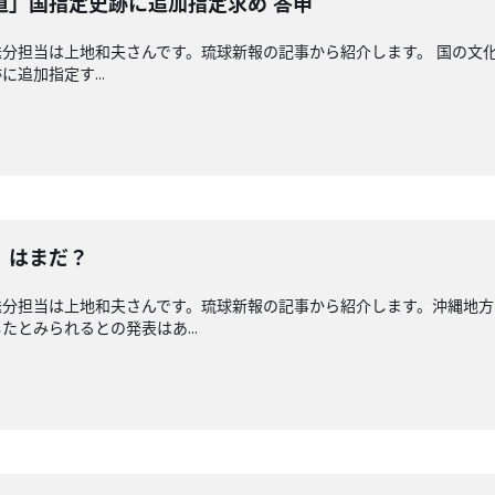
道」国指定史跡に追加指定求め 答申
分担当は上地和夫さんです。琉球新報の記事から紹介します。 国の文
追加指定す...
」はまだ？
送分担当は上地和夫さんです。琉球新報の記事から紹介します。沖縄地方
とみられるとの発表はあ...