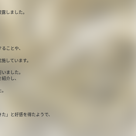
披露しました。
することや、
実施しています。
行いました。
を紹介し、
、
た。
きた」と好感を得たようで、