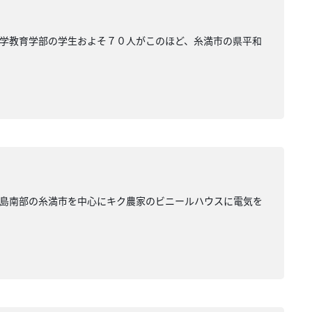
学教育学部の学生およそ７０人がこのほど、糸満市の県平和
本島南部の糸満市を中心にキク農家のビニールハウスに電気を