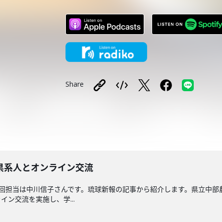
Share
県系人とオンライン交流
送回担当は中川信子さんです。琉球新報の記事から紹介します。県立中
ン交流を実施し、学...