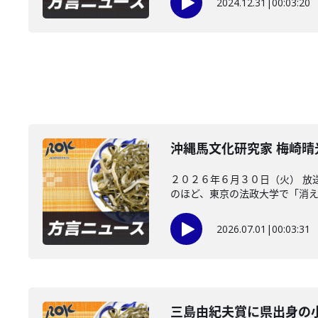
2024.12.31
|
00:03:20
沖縄馬文化研究家 梅崎
２０２６年６月３０日（火） 放
のほど、東京の法政大学で「消えた
2026.07.01
|
00:03:31
三島由紀夫賞に県出身の