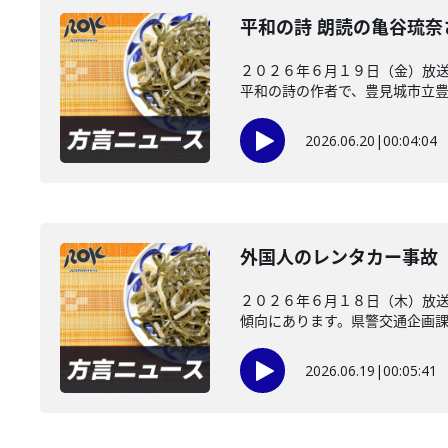
平和の詩 朗読の亀谷琉
２０２６年６月１９日（金）放送
平和の詩の作者で、豊見城市立豊崎
2026.06.20
|
00:04:04
外国人のレンタカー事故
２０２６年６月１８日（木）放
傾向にあります。県警交通企画課が
2026.06.19
|
00:05:41