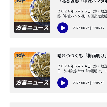
「北谷城跡「中城ハンタ
２０２６年６月２５日（木）放送
跡「中城ハンタ道」を国指定史跡に
2026.06.26
|
00:06:17
晴れつづくも「梅雨明け
２０２６年６月２４日（水）放
日、沖縄気象台の「梅雨明け」した
2026.06.25
|
00:05:50