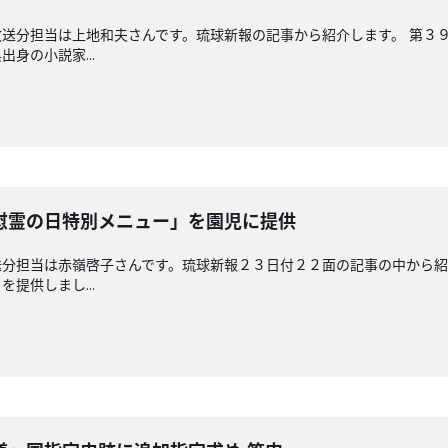
送分担当は上地和夫さんです。琉球新報の記事から紹介します。 第３
身の小説家...
慰霊の日特別メニュー」を園児に提供
分担当は赤嶺啓子さんです。琉球新報２３日付２２面の記事の中から紹
提供しまし...