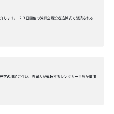
介します。 ２３日開催の沖縄全戦没者追悼式で朗読される
観光客の増加に伴い、外国人が運転するレンタカー事故が増加