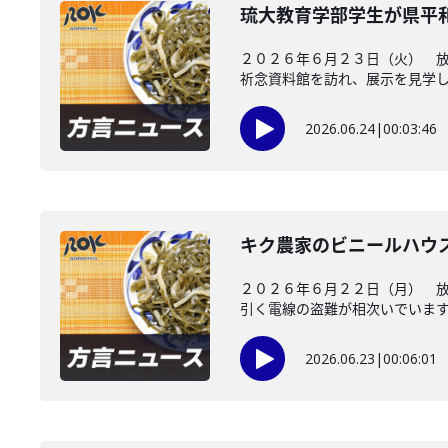
琉大教育学部学生が県平
２０２６年６月２３日（火） 
祈念資料館を訪れ、展示を見学し、
2026.06.24
|
00:03:46
キク農家のビニールハウ
２０２６年６月２２日（月） 
引く電線の盗難が相次いでいます。
2026.06.23
|
00:06:01