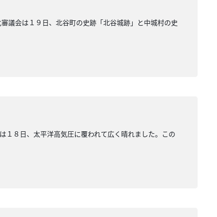
化審議会は１９日、北谷町の史跡「北谷城跡」と中城村の史
は１８日、太平洋高気圧に覆われて広く晴れました。この