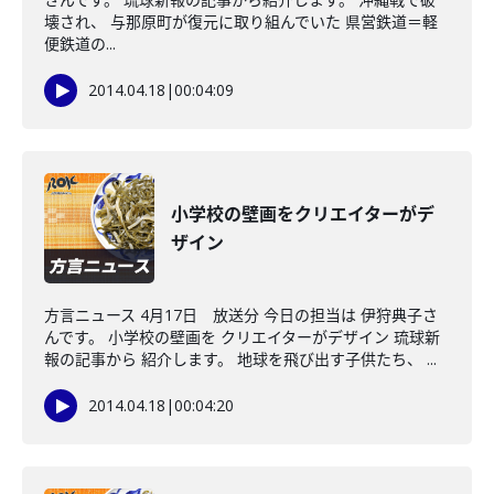
壊され、 与那原町が復元に取り組んでいた 県営鉄道＝軽
便鉄道の...
2014.04.18
|
00:04:09
小学校の壁画をクリエイターがデ
ザイン
方言ニュース 4月17日 放送分 今日の担当は 伊狩典子さ
んです。 小学校の壁画を クリエイターがデザイン 琉球新
報の記事から 紹介します。 地球を飛び出す子供たち、 ...
2014.04.18
|
00:04:20