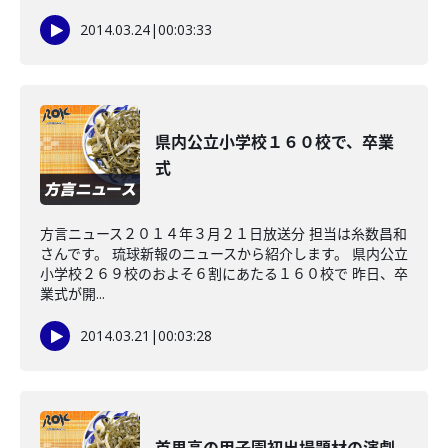
2014.03.24
|
00:03:33
県内公立小学校１６０校で、卒業
式
方言ニュース２０１４年３月２１日放送分 担当は糸数昌和
さんです。 琉球新報のニュースから紹介します。 県内公立
小学校２６９校のおよそ６割にあたる１６０校で 昨日、卒
業式が開...
2014.03.21
|
00:03:28