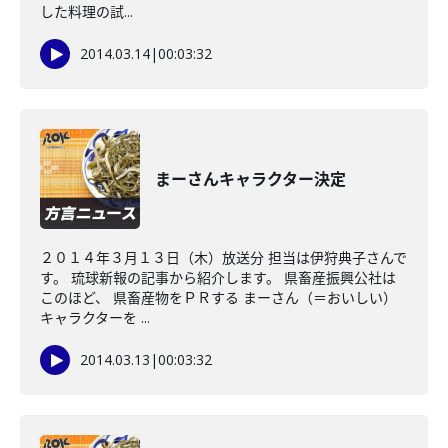
した料理の試...
2014.03.14
|
00:03:32
まーさんキャラクター決定
２０１４年３月１３日（木）放送分 担当は伊狩典子さんで
す。 琉球新報の記事から紹介します。 県畜産振興公社は
このほど、 県畜産物をＰＲする まーさん（＝おいしい）
キャラクターを ...
2014.03.13
|
00:03:32