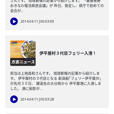
さんです。 琉球新報の記事から紹介します。 「健康長寿
おきなわ復活県民会議」が 昨日、発足し、県庁で初めての
会合が...
2014.04.11
|
00:03:09
伊平屋村３代目フェリー入港！
担当は上地昌和さんです。 琉球新報の記事から紹介しま
す。 伊平屋村の３代目となる 新造船｢フェリー伊平屋Ⅲ｣
が先月３０日、 建造先の大分県から 伊平屋港に入港しま
した。 港に船影が...
2014.04.11
|
00:03:28