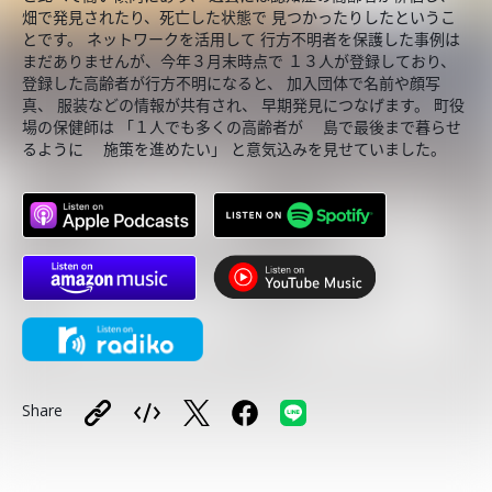
畑で発見されたり、死亡した状態で 見つかったりしたというこ
とです。 ネットワークを活用して 行方不明者を保護した事例は
まだありませんが、今年３月末時点で １３人が登録しており、
登録した高齢者が行方不明になると、 加入団体で名前や顔写
真、 服装などの情報が共有され、 早期発見につなげます。 町役
場の保健師は 「１人でも多くの高齢者が 島で最後まで暮らせ
るように 施策を進めたい」 と意気込みを見せていました。
Share