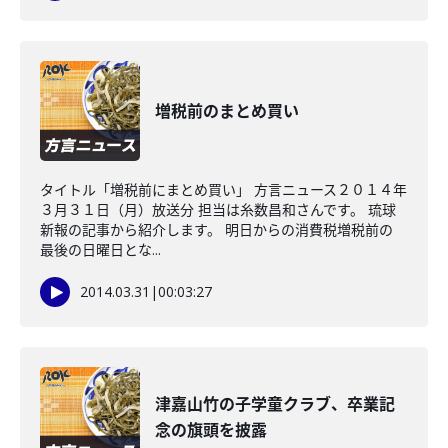
増税前のまとめ買い
タイトル「増税前にまとめ買い」 方言ニュース２０１４年
３月３１日（月）放送分 担当は糸数昌和さんです。 琉球
新報の記事から紹介します。 明日からの消費税増税前の
最後の日曜日とな...
2014.03.31
|
00:03:27
津嘉山竹の子学童クラブ、卒業記
念の旗頭を披露