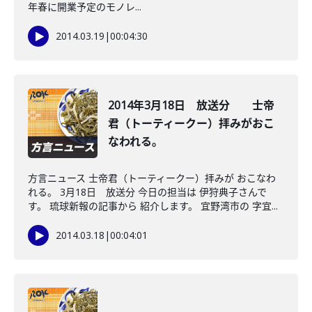
年春に開業予定のモノレ...
2014.03.19
|
00:04:30
2014年3月18日 放送分 士帝
君（トーティークー）拝みがおこ
なわれる。
方言ニュース 士帝君（トーティークー）拝みが おこなわ
れる。 3月18日 放送分 今日の担当は 伊狩典子さんで
す。 琉球新報の記事から 紹介します。 宜野湾市の 字宜...
2014.03.18
|
00:04:01