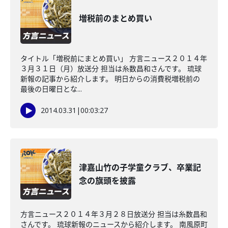
増税前のまとめ買い
タイトル「増税前にまとめ買い」 方言ニュース２０１４年
３月３１日（月）放送分 担当は糸数昌和さんです。 琉球
新報の記事から紹介します。 明日からの消費税増税前の
最後の日曜日とな...
2014.03.31
|
00:03:27
津嘉山竹の子学童クラブ、卒業記
念の旗頭を披露
方言ニュース２０１４年３月２８日放送分 担当は糸数昌和
さんです。 琉球新報のニュースから紹介します。 南風原町