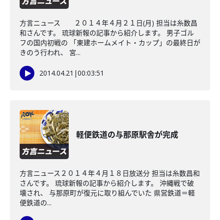
方言ニュース ２０１４年４月２１日(月) 担当は糸数昌
和さんです。 琉球新報の記事から紹介します。 男子ゴル
フの国内初戦の 「東建ホームメイト・カップ」の最終日が
きのう行われ、 宮...
2014.04.21
|
00:03:51
軽便鉄道の与那原駅舎が完成
方言ニュース２０１４年４月１８日放送分 担当は糸数昌和
さんです。 琉球新報の記事から紹介します。 沖縄戦で破
壊され、 与那原町が復元に取り組んでいた 県営鉄道＝軽
便鉄道の...