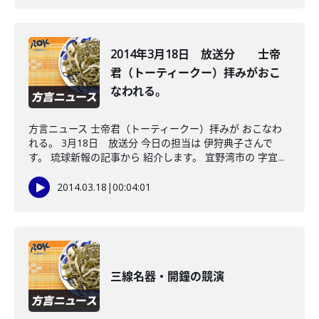
2014年3月18日 放送分 士帝
君（トーティークー）拝みがおこ
なわれる。
方言ニュース 士帝君（トーティークー）拝みが おこなわ
れる。 3月18日 放送分 今日の担当は 伊狩典子さんで
す。 琉球新報の記事から 紹介します。 宜野湾市の 字宜...
2014.03.18
|
00:04:01
三線名器・開鐘の競演