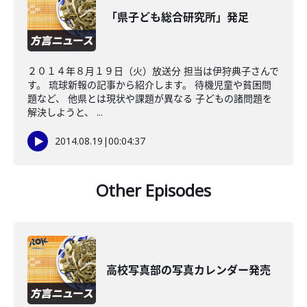
「県子ども総合研究所」発足
２０１４年８月１９日（火）放送分 担当は伊狩典子さんで
す。 琉球新報の記事から紹介します。 待機児童や貧困問
題など、 他県とは現状や課題が異なる 子どもの諸問題を
解決しようと、 ...
2014.08.19
|
00:04:37
Other Episodes
高校写真部の写真カレンダー発売