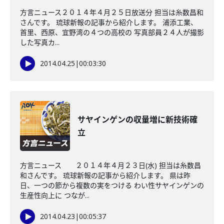
方言ニュース２０１４年４月２５日放送分 担当は糸数昌和
さんです。 琉球新報の記事から紹介します。 浦添工業、
首里、西原、宜野湾の４つの高校の 写真部員２４人が撮影
した写真カ...
2014.04.25
|
00:03:30
サヤインゲンの収量増に新技術確
立
方言ニュース ２０１４年４月２３日(水) 担当は糸数昌
和さんです。 琉球新報の記事から紹介します。 県は昨
日、一つの節から複数の実をつける わい性サヤインゲンの
生産性向上に つなが...
2014.04.23
|
00:05:37