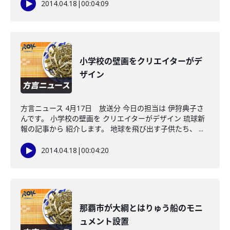
2014.04.18
|
00:04:09
小学校の壁画をクリエイターがデ
ザイン
方言ニュース 4月17日 放送分 今日の担当は 伊狩典子さ
んです。 小学校の壁画を クリエイターがデザイン 琉球新
報の記事から 紹介します。 地球を飛び出す子供たち、 ...
2014.04.18
|
00:04:20
那覇市が大綱とはりゅう船のモニ
ュメント設置