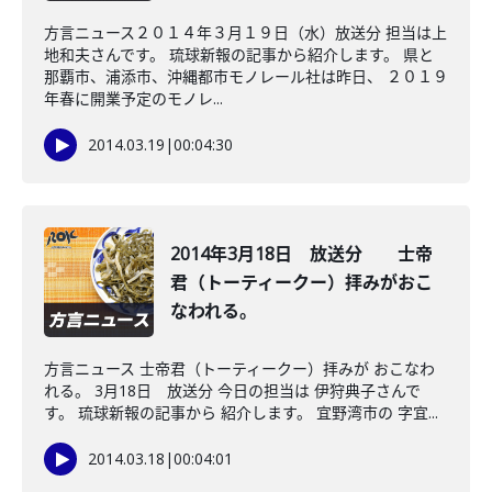
方言ニュース２０１４年３月１９日（水）放送分 担当は上
地和夫さんです。 琉球新報の記事から紹介します。 県と
那覇市、浦添市、沖縄都市モノレール社は昨日、 ２０１９
年春に開業予定のモノレ...
2014.03.19
|
00:04:30
2014年3月18日 放送分 士帝
君（トーティークー）拝みがおこ
なわれる。
方言ニュース 士帝君（トーティークー）拝みが おこなわ
れる。 3月18日 放送分 今日の担当は 伊狩典子さんで
す。 琉球新報の記事から 紹介します。 宜野湾市の 字宜...
2014.03.18
|
00:04:01