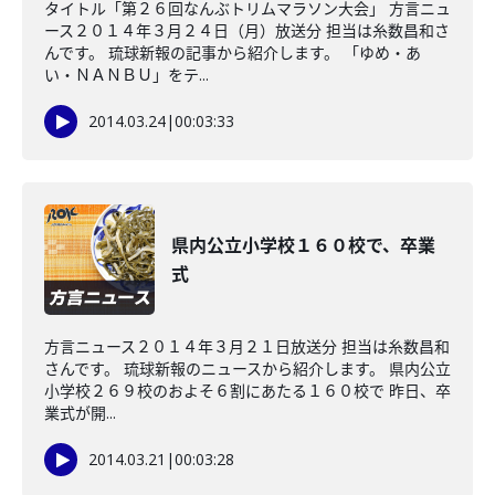
タイトル「第２６回なんぶトリムマラソン大会」 方言ニュ
ース２０１４年３月２４日（月）放送分 担当は糸数昌和さ
んです。 琉球新報の記事から紹介します。 「ゆめ・あ
い・ＮＡＮＢＵ」をテ...
2014.03.24
|
00:03:33
県内公立小学校１６０校で、卒業
式
方言ニュース２０１４年３月２１日放送分 担当は糸数昌和
さんです。 琉球新報のニュースから紹介します。 県内公立
小学校２６９校のおよそ６割にあたる１６０校で 昨日、卒
業式が開...
2014.03.21
|
00:03:28