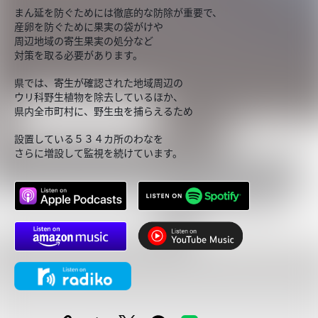
まん延を防ぐためには徹底的な防除が重要で、
産卵を防ぐために果実の袋がけや
周辺地域の寄生果実の処分など
対策を取る必要があります。
県では、寄生が確認された地域周辺の
ウリ科野生植物を除去しているほか、
県内全市町村に、野生虫を捕らえるため
設置している５３４カ所のわなを
さらに増設して監視を続けています。