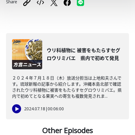
Share
ウリ科植物に 被害をもたらすセグ
ロウリミバエ 県内で初めて発見
２０２４年７月１８日（木）放送分担当は上地和夫さんで
す。琉球新報の記事から紹介します。沖縄本島北部で確認
されたウリ科植物に被害をもたらすセグロウリミバエ。県
内で初めてとなる果実への寄生も複数発見されま...
2024.07.18
|
00:06:00
Other Episodes