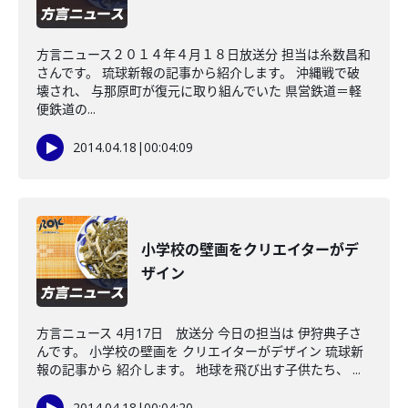
方言ニュース２０１４年４月１８日放送分 担当は糸数昌和
さんです。 琉球新報の記事から紹介します。 沖縄戦で破
壊され、 与那原町が復元に取り組んでいた 県営鉄道＝軽
便鉄道の...
2014.04.18
|
00:04:09
小学校の壁画をクリエイターがデ
ザイン
方言ニュース 4月17日 放送分 今日の担当は 伊狩典子さ
んです。 小学校の壁画を クリエイターがデザイン 琉球新
報の記事から 紹介します。 地球を飛び出す子供たち、 ...
2014.04.18
|
00:04:20