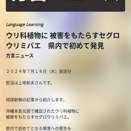
Language Learning
ウリ科植物に 被害をもたらすセグロ
ウリミバエ 県内で初めて発見
方言ニュース
２０２４年７月１８日（木）放送分
担当は上地和夫さんです。
琉球新報の記事から紹介します。
沖縄本島北部で確認されたウリ科植物に
被害をもたらすセグロウリミバエ。
県内で初めてとなる果実への寄生も