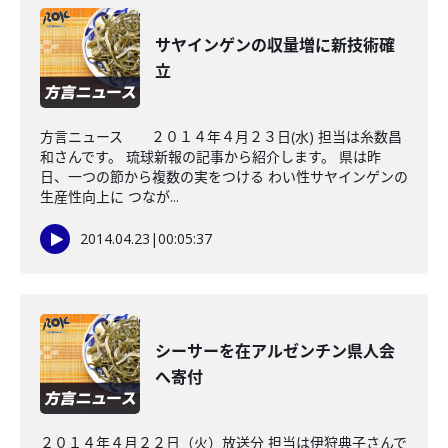
サヤインゲンの収量増に新技術確
立
方言ニュース ２０１４年４月２３日(水) 担当は糸数昌
和さんです。 琉球新報の記事から紹介します。 県は昨
日、一つの節から複数の実をつける わい性サヤインゲンの
生産性向上に つなが...
2014.04.23
|
00:05:37
シーサーを在アルゼンチン県人会
へ寄付
２０１４年４月２２日（火）放送分 担当は伊狩典子さんで