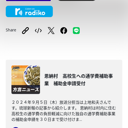
Share
恩納村 高校生への通学費補助事
業 補助金申請受付
２０２４年９月５日（木）放送分担当は上地和夫さんで
す。琉球新報の記事から紹介します。 恩納村は村内に住む
高校生の通学費の負担軽減に向けた独自の通学費補助事業
の補助金申請を３０日まで受け付けま...