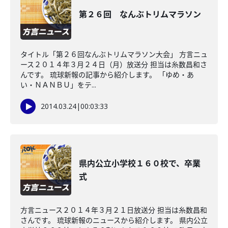
第２６回 なんぶトリムマラソン
タイトル「第２６回なんぶトリムマラソン大会」 方言ニュ
ース２０１４年３月２４日（月）放送分 担当は糸数昌和さ
んです。 琉球新報の記事から紹介します。 「ゆめ・あ
い・ＮＡＮＢＵ」をテ...
2014.03.24
|
00:03:33
県内公立小学校１６０校で、卒業
式
方言ニュース２０１４年３月２１日放送分 担当は糸数昌和
さんです。 琉球新報のニュースから紹介します。 県内公立