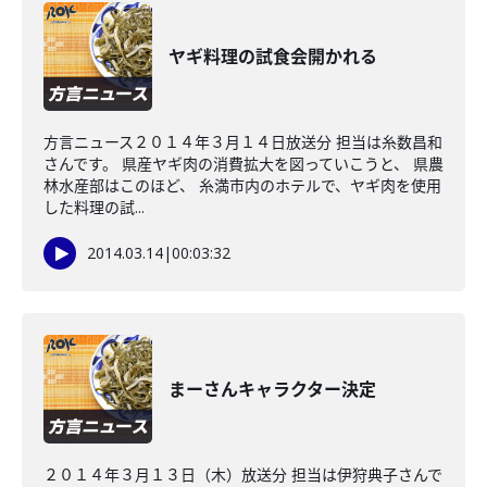
ヤギ料理の試食会開かれる
方言ニュース２０１４年３月１４日放送分 担当は糸数昌和
さんです。 県産ヤギ肉の消費拡大を図っていこうと、 県農
林水産部はこのほど、 糸満市内のホテルで、ヤギ肉を使用
した料理の試...
2014.03.14
|
00:03:32
まーさんキャラクター決定
２０１４年３月１３日（木）放送分 担当は伊狩典子さんで