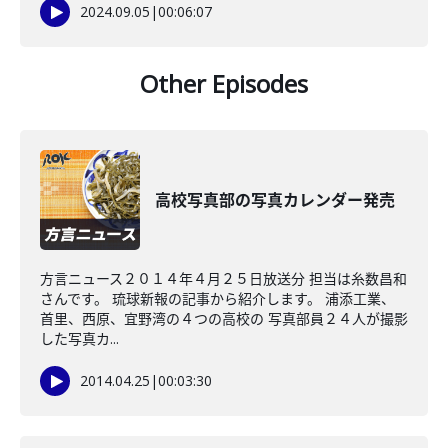
2024.09.05
|
00:06:07
Other Episodes
高校写真部の写真カレンダー発売
方言ニュース２０１４年４月２５日放送分 担当は糸数昌和
さんです。 琉球新報の記事から紹介します。 浦添工業、
首里、西原、宜野湾の４つの高校の 写真部員２４人が撮影
した写真カ...
2014.04.25
|
00:03:30