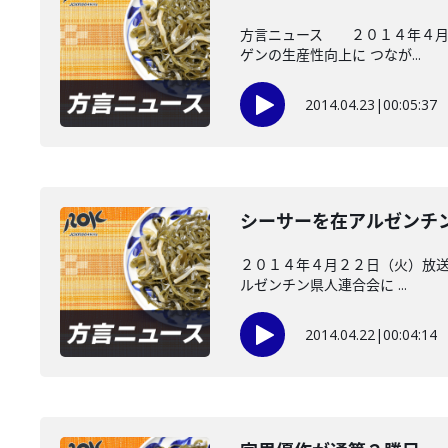
方言ニュース ２０１４年４月２
ゲンの生産性向上に つなが...
2014.04.23
|
00:05:37
シーサーを在アルゼンチ
２０１４年４月２２日（火）放送
ルゼンチン県人連合会に ...
2014.04.22
|
00:04:14