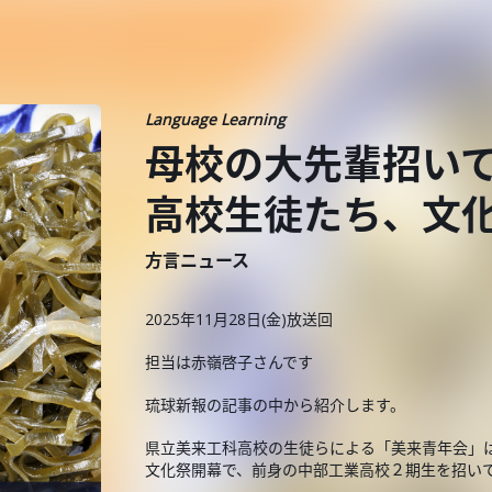
Language Learning
母校の大先輩招い
高校生徒たち、文
方言ニュース
2025年11月28日(金)放送回
担当は赤嶺啓子さんです
琉球新報の記事の中から紹介します。
県立美来工科高校の生徒らによる「美来青年会」
文化祭開幕で、前身の中部工業高校２期生を招い