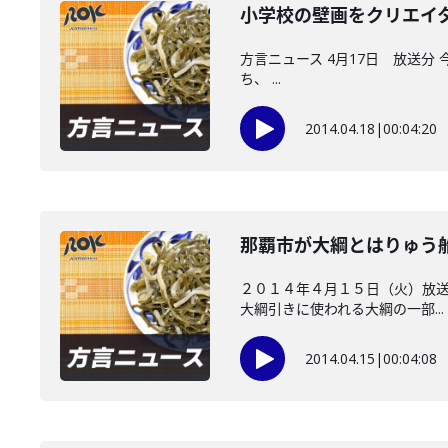
小学校の壁画をクリエ
方言ニュース 4月17日 放送分
ち、 ...
2014.04.18
|
00:04:20
那覇市が大綱とはりゅう
２０１４年４月１５日（火）放送
大綱引きに使われる大綱の一部...
2014.04.15
|
00:04:08