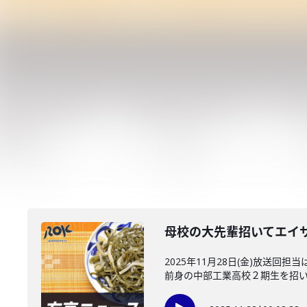
母校の大先輩招いてエイ
2025年11月28日(金)放
前身の中部工業高校２期生を招いて