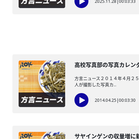
2025.11.28
|
00:03:33
高校写真部の写真カレン
方言ニュース２０１４年４月２５
人が撮影した写真カ...
2014.04.25
|
00:03:30
サヤインゲンの収量増に