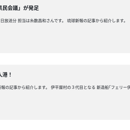
県民会議」が発足
日放送分 担当は糸数昌和さんです。 琉球新報の記事から紹介します。
入港！
新報の記事から紹介します。 伊平屋村の３代目となる 新造船｢フェリー