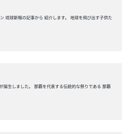
イン 琉球新報の記事から 紹介します。 地球を飛び出す子供た
が誕生しました。 那覇を代表する伝統的な祭りである 那覇