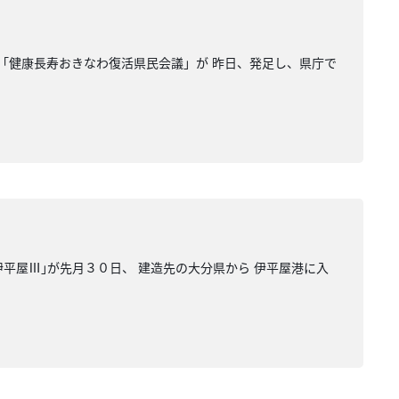
 「健康長寿おきなわ復活県民会議」が 昨日、発足し、県庁で
伊平屋Ⅲ｣が先月３０日、 建造先の大分県から 伊平屋港に入