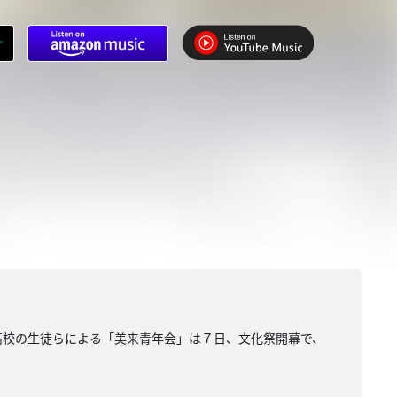
科高校の生徒らによる「美来青年会」は７日、文化祭開幕で、