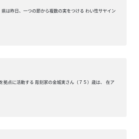
 県は昨日、一つの節から複数の実をつける わい性サヤイン
を拠点に活動する 彫刻家の金城実さん（７５）歳は、 在ア