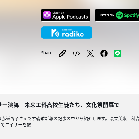
Share
サー演舞 未来工科高校生徒たち、文化祭開幕で
送回担当は赤嶺啓子さんです琉球新報の記事の中から紹介します。県立美来工
エイサーを披...