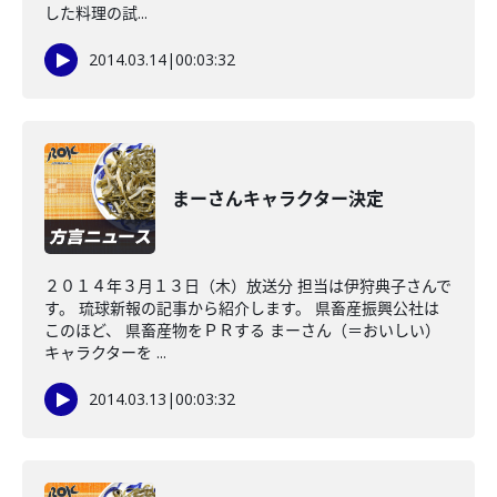
した料理の試...
2014.03.14
|
00:03:32
まーさんキャラクター決定
２０１４年３月１３日（木）放送分 担当は伊狩典子さんで
す。 琉球新報の記事から紹介します。 県畜産振興公社は
このほど、 県畜産物をＰＲする まーさん（＝おいしい）
キャラクターを ...
2014.03.13
|
00:03:32