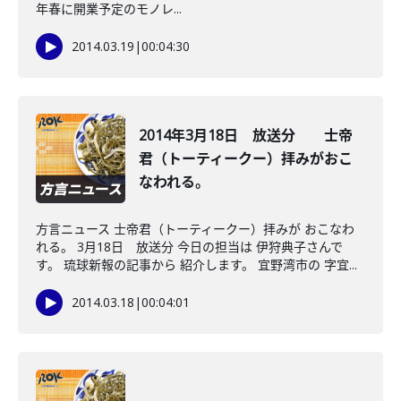
年春に開業予定のモノレ...
2014.03.19
|
00:04:30
2014年3月18日 放送分 士帝
君（トーティークー）拝みがおこ
なわれる。
方言ニュース 士帝君（トーティークー）拝みが おこなわ
れる。 3月18日 放送分 今日の担当は 伊狩典子さんで
す。 琉球新報の記事から 紹介します。 宜野湾市の 字宜...
2014.03.18
|
00:04:01