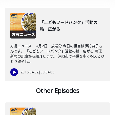
「こどもフードバンク」活動の
輪 広がる
方言ニュース 4月2日 放送分 今日の担当は伊狩典子さ
んです。 「こどもフードバンク」活動の輪 広がる 琉球
新報の記事から紹介します。 沖縄市で子供を多く抱えるひ
とり親や低...
2015.04.02
|
00:04:05
Other Episodes