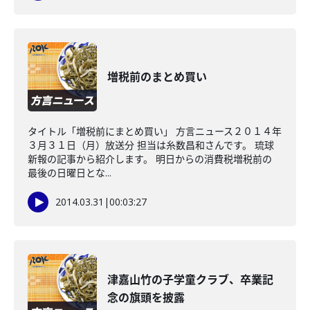
増税前のまとめ買い
タイトル「増税前にまとめ買い」 方言ニュース２０１４年
３月３１日（月）放送分 担当は糸数昌和さんです。 琉球
新報の記事から紹介します。 明日からの消費税増税前の
最後の日曜日とな...
2014.03.31
|
00:03:27
津嘉山竹の子学童クラブ、卒業記
念の旗頭を披露