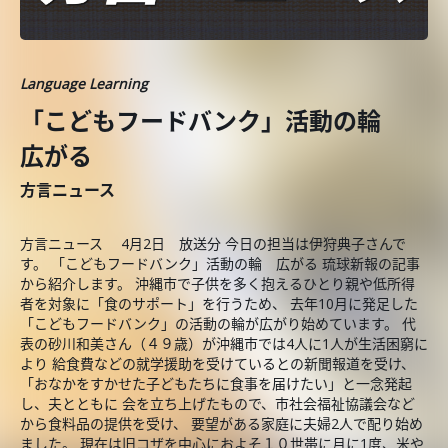
Language Learning
「こどもフードバンク」活動の輪
広がる
方言ニュース
方言ニュース 4月2日 放送分 今日の担当は伊狩典子さんで
す。 「こどもフードバンク」活動の輪 広がる 琉球新報の記事
から紹介します。 沖縄市で子供を多く抱えるひとり親や低所得
者を対象に「食のサポート」を行うため、 去年10月に発足した
「こどもフードバンク」の活動の輪が広がり始めています。 代
表の砂川和美さん（４９歳）が沖縄市では4人に1人が生活困窮に
より 給食費などの就学援助を受けているとの新聞報道を受け、
「おなかをすかせた子どもたちに食事を届けたい」と一念発起
し、夫とともに 会を立ち上げたもので、市社会福祉協議会など
から食料品の提供を受け、 要望がある家庭に夫婦2人で配り始め
ました。 現在は旧コザを中心におよそ１０世帯に月に1度、米や