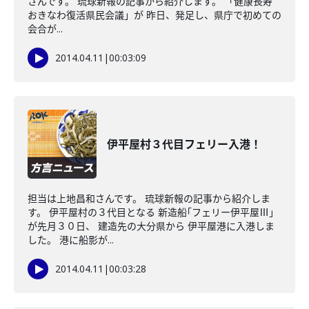
さんです。 琉球新報の記事から紹介します。 「健康長寿
おきなわ復活県民会議」が 昨日、発足し、県庁で初めての
会合が...
2014.04.11
|
00:03:09
伊平屋村３代目フェリー入港！
担当は上地昌和さんです。 琉球新報の記事から紹介しま
す。 伊平屋村の３代目となる 新造船｢フェリー伊平屋Ⅲ｣
が先月３０日、 建造先の大分県から 伊平屋港に入港しま
した。 港に船影が...
2014.04.11
|
00:03:28