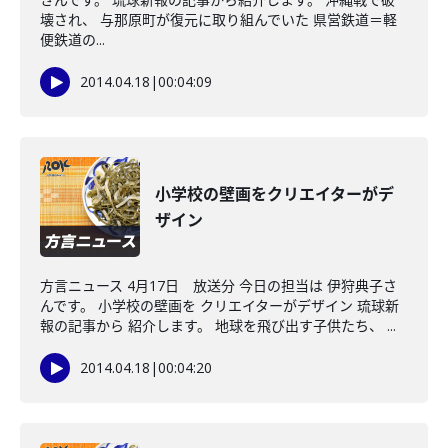
壊され、 与那原町が復元に取り組んでいた 県営鉄道＝軽
便鉄道の...
2014.04.18
|
00:04:09
小学校の壁画をクリエイターがデ
ザイン
方言ニュース 4月17日 放送分 今日の担当は 伊狩典子さ
んです。 小学校の壁画を クリエイターがデザイン 琉球新
報の記事から 紹介します。 地球を飛び出す子供たち、 ...
2014.04.18
|
00:04:20