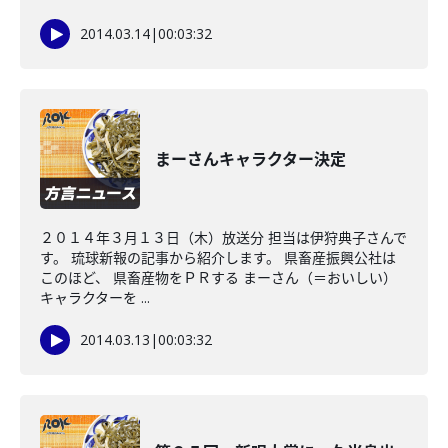
2014.03.14
|
00:03:32
まーさんキャラクター決定
２０１４年３月１３日（木）放送分 担当は伊狩典子さんで
す。 琉球新報の記事から紹介します。 県畜産振興公社は
このほど、 県畜産物をＰＲする まーさん（＝おいしい）
キャラクターを ...
2014.03.13
|
00:03:32