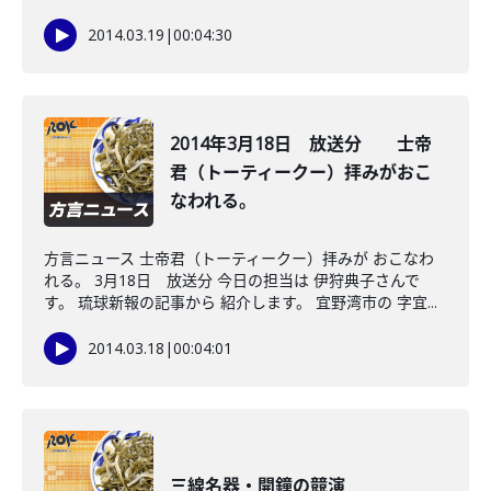
2014.03.19
|
00:04:30
2014年3月18日 放送分 士帝
君（トーティークー）拝みがおこ
なわれる。
方言ニュース 士帝君（トーティークー）拝みが おこなわ
れる。 3月18日 放送分 今日の担当は 伊狩典子さんで
す。 琉球新報の記事から 紹介します。 宜野湾市の 字宜...
2014.03.18
|
00:04:01
三線名器・開鐘の競演