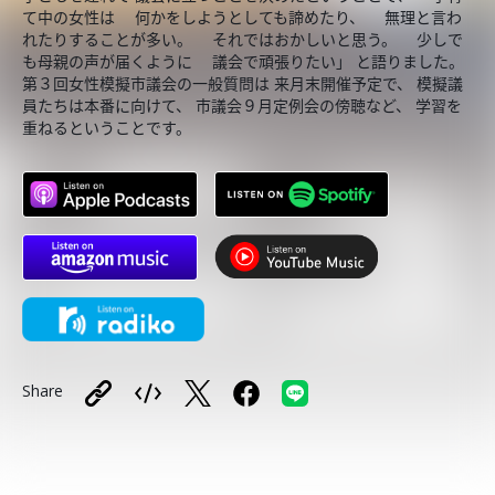
て中の女性は 何かをしようとしても諦めたり、 無理と言わ
れたりすることが多い。 それではおかしいと思う。 少しで
も母親の声が届くように 議会で頑張りたい」 と語りました。
第３回女性模擬市議会の一般質問は 来月末開催予定で、 模擬議
員たちは本番に向けて、 市議会９月定例会の傍聴など、 学習を
重ねるということです。
Share