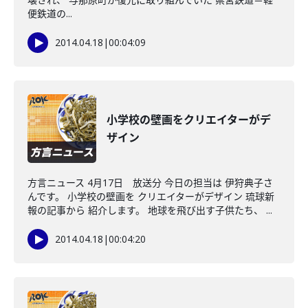
便鉄道の...
2014.04.18
|
00:04:09
小学校の壁画をクリエイターがデ
ザイン
方言ニュース 4月17日 放送分 今日の担当は 伊狩典子さ
んです。 小学校の壁画を クリエイターがデザイン 琉球新
報の記事から 紹介します。 地球を飛び出す子供たち、 ...
2014.04.18
|
00:04:20