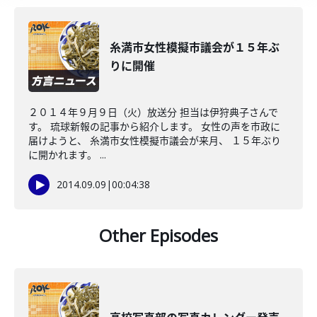
糸満市女性模擬市議会が１５年ぶ
りに開催
２０１４年９月９日（火）放送分 担当は伊狩典子さんで
す。 琉球新報の記事から紹介します。 女性の声を市政に
届けようと、 糸満市女性模擬市議会が来月、 １５年ぶり
に開かれます。 ...
2014.09.09
|
00:04:38
Other Episodes