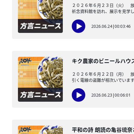
２０２６年６月２３日（火） 
祈念資料館を訪れ、展示を見学し、
2026.06.24
|
00:03:46
キク農家のビニールハウ
２０２６年６月２２日（月） 
引く電線の盗難が相次いでいます。
2026.06.23
|
00:06:01
平和の詩 朗読の亀谷琉