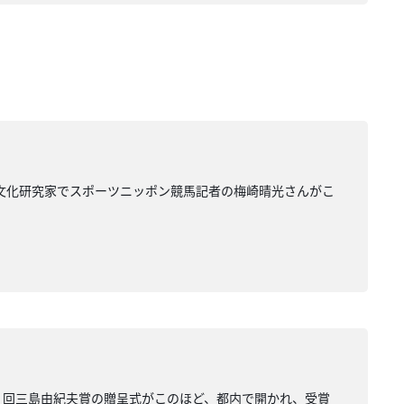
馬文化研究家でスポーツニッポン競馬記者の梅崎晴光さんがこ
９回三島由紀夫賞の贈呈式がこのほど、都内で開かれ、受賞