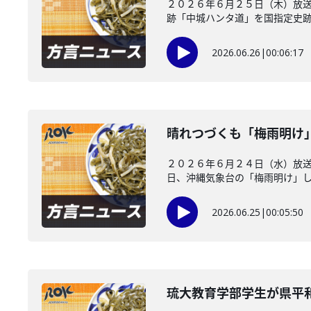
２０２６年６月２５日（木）放送
跡「中城ハンタ道」を国指定史跡に
2026.06.26
|
00:06:17
晴れつづくも「梅雨明け
２０２６年６月２４日（水）放
日、沖縄気象台の「梅雨明け」した
2026.06.25
|
00:05:50
琉大教育学部学生が県平