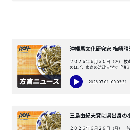
沖縄馬文化研究家 梅崎
２０２６年６月３０日（火） 放
のほど、東京の法政大学で「消えた
2026.07.01
|
00:03:31
三島由紀夫賞に県出身の
２０２６年６月２９日（月） 放