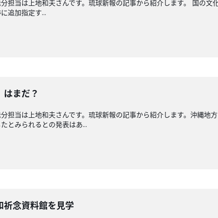
分担当は上地和夫さんです。琉球新報の記事から紹介します。 国の文
追加指定す...
」はまだ？
送分担当は上地和夫さんです。琉球新報の記事から紹介します。沖縄地方
とみられるとの発表はあ...
和祈念資料館を見学