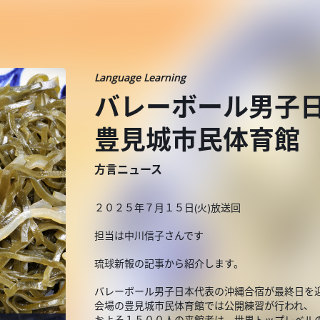
Language Learning
バレーボール男子
豊見城市民体育館
方言ニュース
２０２５年７月１５日(火)放送回
担当は中川信子さんです
琉球新報の記事から紹介します。
バレーボール男子日本代表の沖縄合宿が最終日を
会場の豊見城市民体育館では公開練習が行われ、
およそ１５００人の来館者は、世界トップレベル