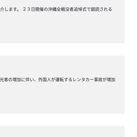
介します。 ２３日開催の沖縄全戦没者追悼式で朗読される
観光客の増加に伴い、外国人が運転するレンタカー事故が増加