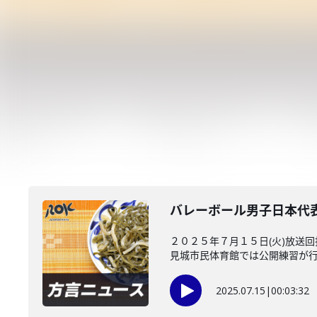
バレーボール男子日本代
２０２５年７月１５日(火)放送
見城市民体育館では公開練習が行わ
2025.07.15
|
00:03:32