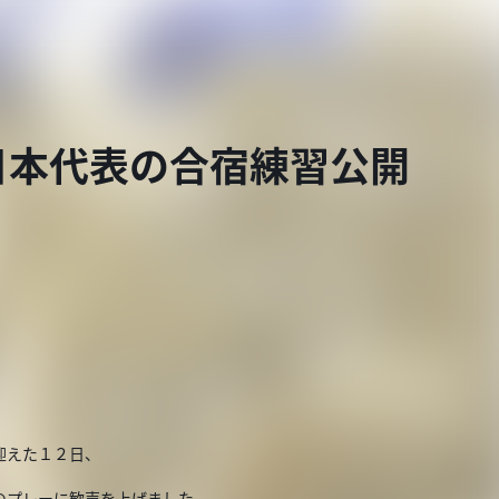
日本代表の合宿練習公開
迎えた１２日、
のプレーに歓声を上げました。