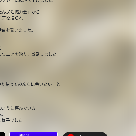
たん民泊協力会」から
エアを贈られ
活躍を誓いました。
と
しウエアを贈り、激励しました。
つか帰ってみんなに会いたい」と
のように喜んでいる。
る。
た様子でした。