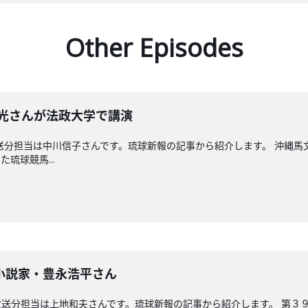
Other Episodes
晴光さんが法政大学で講演
送分担当は中川信子さんです。琉球新報の記事から紹介します。 沖縄
琉球競馬...
小説家・豊永浩平さん
送分担当は上地和夫さんです。琉球新報の記事から紹介します。 第３