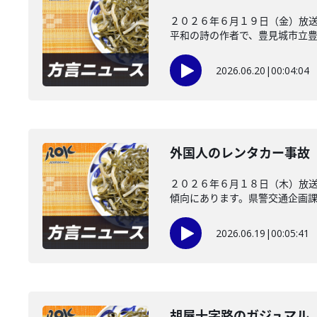
２０２６年６月１９日（金）放送
平和の詩の作者で、豊見城市立豊崎
2026.06.20
|
00:04:04
外国人のレンタカー事故
２０２６年６月１８日（木）放
傾向にあります。県警交通企画課が
2026.06.19
|
00:05:41
胡屋十字路のガジュマル