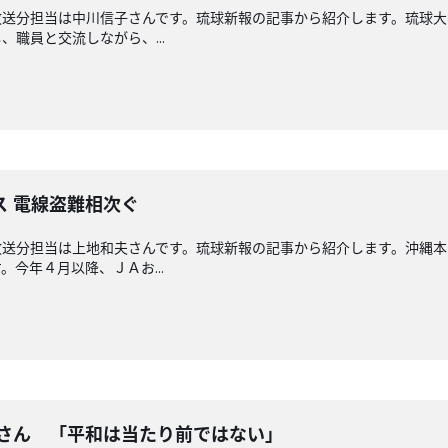
放送分担当は中川信子さんです。琉球新報の記事から紹介します。琉球大
職員と交流しながら、...
ス 電線盗難相次ぐ
放送分担当は上地和夫さんです。琉球新報の記事から紹介します。沖縄
今年４月以降、ＪＡお...
奈さん 「平和は当たり前ではない」