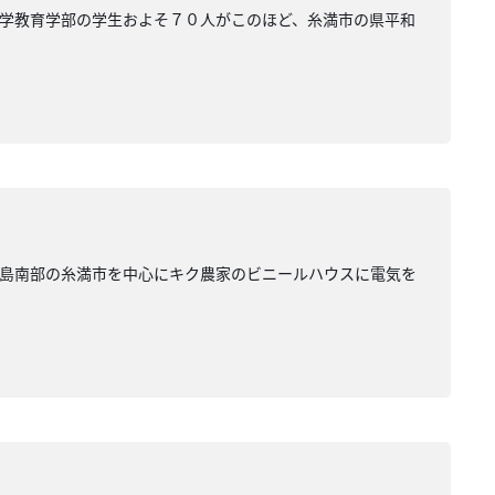
学教育学部の学生およそ７０人がこのほど、糸満市の県平和
本島南部の糸満市を中心にキク農家のビニールハウスに電気を