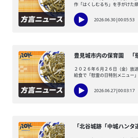
作「はくしむるち」を手がけた県出
2026.06.30
|
00:05:53
豊見城市内の保育園 「
２０２６年６月２６日（金）放送
給食で「慰霊の日特別メニュー」を
2026.06.27
|
00:03:17
「北谷城跡「中城ハンタ