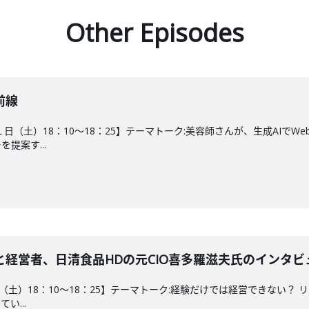
Other Episodes
前線
１日（土）18：10～18：25】テーマトーク:美容師さんが、生成AI
提案す...
経営者、日清食品HDの元CIO喜多羅滋夫氏のインタビ
25日（土）18：10～18：25】テーマトーク:経験だけでは経営できな
い...