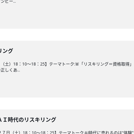
ビー...
リング
4日（土）18：10～18：25】テーマトーク:🚨「リスキリング＝資格
しくあ...
ＡＩ時代のリスキリング
２７日（土）18：10～18：25】テーマトーク:AI時代に売れるのは“体