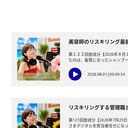
美容師のリスキリング最
第１２２回放送分【2026年８月
たのは、髪質に合ったシャンプーを
2026.08.01
|
00:09:34
リスキリングする管理職と
第121回放送分【2026年7月
さまデジタルを担当者任せになって