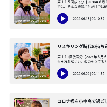
第１１５回放送分【2026年６月
では、そんな綺麗ごとだけでは動け
2026.06.13
|
00:10:39
リスキリング時代の持ち
第１１4回放送分【2026年６月
タを読み解く力、仮説を立てる力、
2026.06.06
|
00:11:37
コロナ禍を小中高で過ご