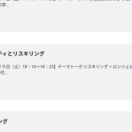
...
ティとリスキリング
０日（土）18：10～18：25】テーマトーク:リスキリング × ロンジ
..
ング