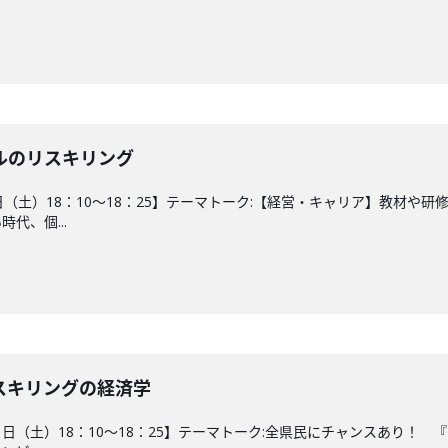
ルのリスキリング
18日（土）18：10～18：25】テーマトーク:【経営・キャリア】教材
代、個...
スキリングの経済学
11日（土）18：10～18：25】テーマトーク:全県民にチャンスあり！