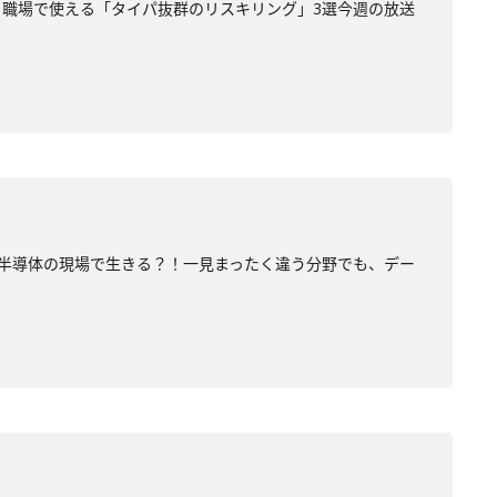
日から職場で使える「タイパ抜群のリスキリング」3選今週の放送
力が、半導体の現場で生きる？！一見まったく違う分野でも、デー