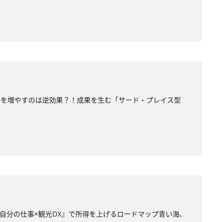
や研修を増やすのは逆効果？！成果を生む「サード・プレイス型
 『自分の仕事×観光DX』で所得を上げるロードマップ青い海、