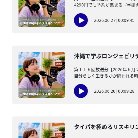
4290円でも予約が集まる『学研の学
2026.06.27
|
00:09:45
沖縄で学ぶロンジェビリ
第１１６回放送分【2026年６月２
自分らしく生きるかが問われる時代.
2026.06.20
|
00:09:28
タイパを極めるリスキリ