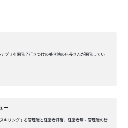
でWebアプリを開発？行きつけの美容院の店長さんが開発してい
ュー
い？ リスキリングする管理職と経営者拝啓、経営者層・管理職の皆