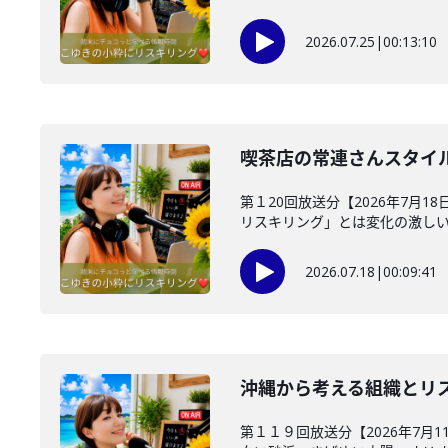
2026.07.25
|
00:13:10
喫茶店の常連さんスタイ
第１20回放送分【2026年7月
リスキリング」とは変化の激しい時
2026.07.18
|
00:09:41
沖縄から考える組織とリ
第１１９回放送分【2026年7月