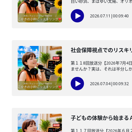
白い砂浜、まばゆい太陽、オリオン
2026.07.11
|
00:09:40
社会保障視点でのリスキ
第１１8回放送分【2026年7月
ませんか？実は、それは半分しか正
2026.07.04
|
00:09:32
子どもの体験から始まる
第１１７回放送分【2026年６月