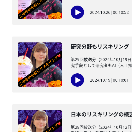
2024.10.26
|
00:10:52
研究分野もリスキリング
第29回放送分【2024年10月
究手段として研究者もAI（人工知能
2024.10.19
|
00:10:01
日本のリスキリングの概
第28回放送分【2024年10月