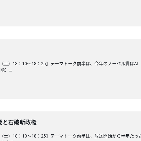
19日（土）18：10～18：25】テーマトーク前半は、今年のノーベル賞
）...
要と石破新政権
12日（土）18：10～18：25】テーマトーク前半は、放送開始から半