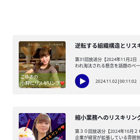
逆転する組織構造とリス
第31回放送分【2024年11月
われ淘汰される懸念を話題のベース
2024.11.02
|
00:11:02
縮小業務へのリスキリン
第３０回放送分【2024年10月
企業が経営が拡張している雰囲気の