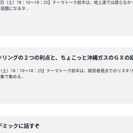
４日（土）18：10～18：25】テーマトーク前半は、地上波では語ら
題になるタ...
キリングの２つの利点と、ちょこっと沖縄ガスのＧＸの
日（土）18：10～18：25】テーマトーク前半は、経営者視点でのリス
で集める...
デミックに話すぞ