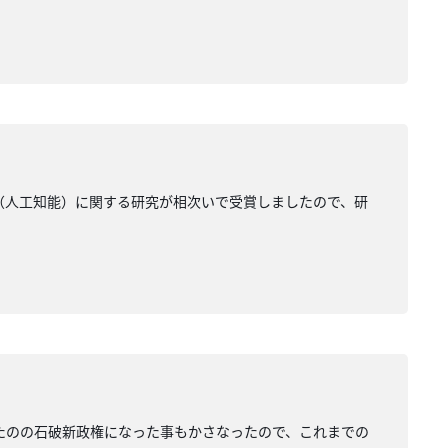
はAI（人工知能）に関する研究が相次いで受賞しましたので、研
年たったのの石破新政権になった事もかさなったので、これまでの