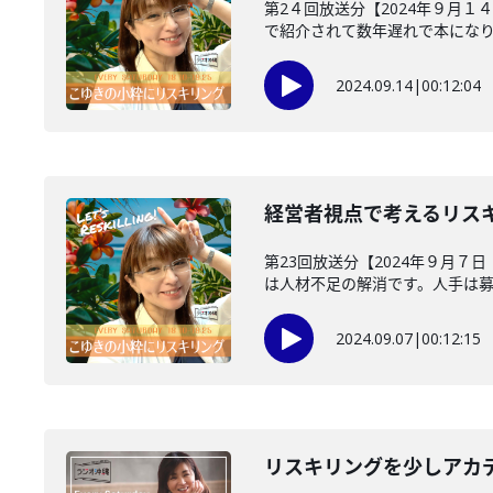
第2４回放送分【2024年９月１
で紹介されて数年遅れで本になり話
2024.09.14
|
00:12:04
経営者視点で考えるリス
第23回放送分【2024年９月７
は人材不足の解消です。人手は募集
2024.09.07
|
00:12:15
リスキリングを少しアカ