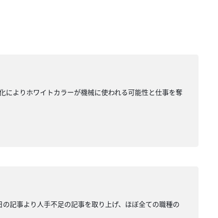
速な進化によりホワイトカラーが機械に使われる可能性と仕事を奪
月17日の記事より人手不足の記事を取り上げ、ほぼ全ての職種の