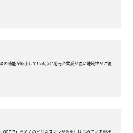
積の経済の効能が縮小している点と地元企業愛が強い地域性が沖縄
chatGPTで）を多くのビジネスマンが活用しはじめている現状