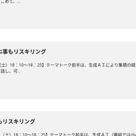
めて、...
ぶ事もリスキリング
5日（土）18：10～18：25】テーマトーク前半は、生成ＡＩにより集
し、可...
もリスキリング
8日（土）18：10～18：25】テーマトーク前半は、生成ＡＩ（番組では