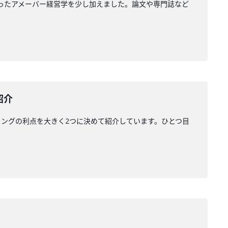
なかったアメーバー経営学を少し加えました。論文や専門誌など
紹介
キリングの利点を大きく2つに決めて紹介しています。ひとつ目