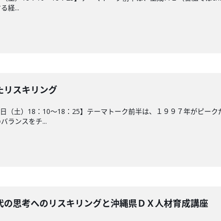
経...
たリスキリング
２１日（土）18：10～18：25】テーマトーク前半は、１９９７年がピ
ランスをチ...
代の思考へのリスキリングと沖縄県ＤＸ人材育成講座