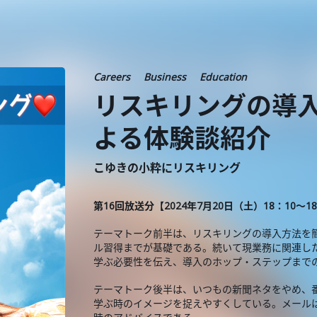
Careers
Business
Education
リスキリングの導
よる体験談紹介
こゆきの小粋にリスキリング
第16回放送分【2024年7月20日（土）18：10～1
テーマトーク前半は、リスキリングの導入方法を
ル習得までが基礎である。続いて現業務に関連し
学ぶ必要性を伝え、導入のホップ・ステップまで
テーマトーク後半は、いつもの新聞ネタをやめ、
学ぶ時のイメージを捉えやすくしている。メール