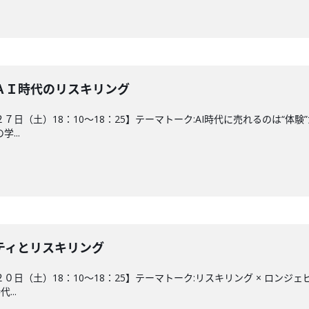
ＡＩ時代のリスキリング
２７日（土）18：10～18：25】テーマトーク:AI時代に売れるのは“体
...
ティとリスキリング
０日（土）18：10～18：25】テーマトーク:リスキリング × ロンジ
..