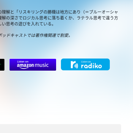
の理解と「リスキリングの勝機は地方にあり（＝ブルーオーシャ
理解の深さでロジカル思考に落ち着くか、ラテラル思考で違う方
しい思考の遊びを入れている。
ポッドキャストでは著作権関連で割愛。