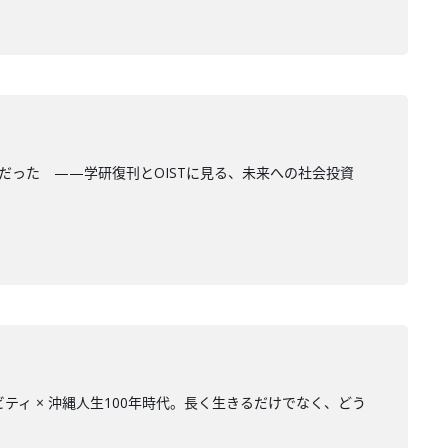
験”だった ——学研復刊とOISTに見る、未来への社会投資
ェビティ × 沖縄人生100年時代。長く生きるだけでなく、どう