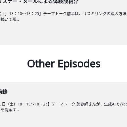
リスナー・メールによる体験談紹介
0日（土）18：10～18：25】テーマトーク前半は、リスキリングの導
いて現...
Other Episodes
前線
１日（土）18：10～18：25】テーマトーク:美容師さんが、生成AI
提案す...