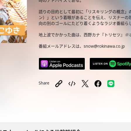
時のアドバイスである。
語りの目的として最初に「リスキリングの概念」
ン）」という着眼があることを伝え、リスナーの
向の別のゴールにたどり着くようなラジオ番組ら
地上波でかかった曲は、西野カナ『トリセツ』
※
番組メールアドレスは、snow@rokinawa.co.jp
Share