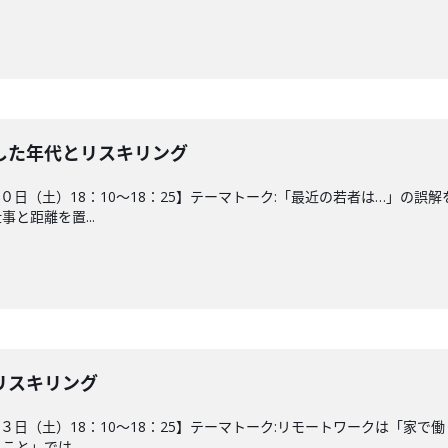
した年代とリスキリング
３０日（土）18：10～18：25】テーマトーク:「最近の若者は…」の
と距離を置...
リスキリング
２３日（土）18：10～18：25】テーマトーク:リモートワークは「
と」では...