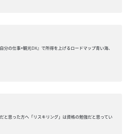
 『自分の仕事×観光DX』で所得を上げるロードマップ青い海、
取得」だと思った方へ「リスキリング」は資格の勉強だと思ってい