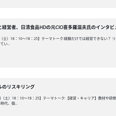
経営者、日清食品HDの元CIO喜多羅滋夫氏のインタビ
25日（土）18：10～18：25】テーマトーク:経験だけでは経営できな
い...
ルのリスキリング
18日（土）18：10～18：25】テーマトーク:【経営・キャリア】教材
代、個...