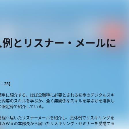
入例とリスナー・メールに
8：25】
簡単に紹介する。ほぼ全職種に必要とされる初歩のデジタルスキ
た内容のスキルを学ぶか、全く無関係なスキルを学ぶかを選択し
の限定枠で紹介している。
番組へ届いたリスナーメールを紹介し、具体例でリスキリングを
はＡＷＳの本部長から届いたリスキリング・セミナーを受講する