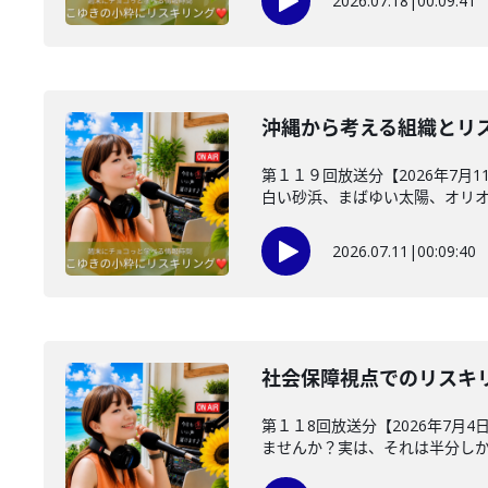
2026.07.18
|
00:09:41
沖縄から考える組織とリ
第１１９回放送分【2026年7月
白い砂浜、まばゆい太陽、オリオン
2026.07.11
|
00:09:40
社会保障視点でのリスキ
第１１8回放送分【2026年7月
ませんか？実は、それは半分しか正