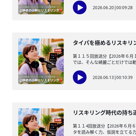
2026.06.20
|
00:09:28
タイパを極めるリスキリ
第１１５回放送分【2026年６月
では、そんな綺麗ごとだけでは動け
2026.06.13
|
00:10:39
リスキリング時代の持ち
第１１4回放送分【2026年６月
タを読み解く力、仮説を立てる力、