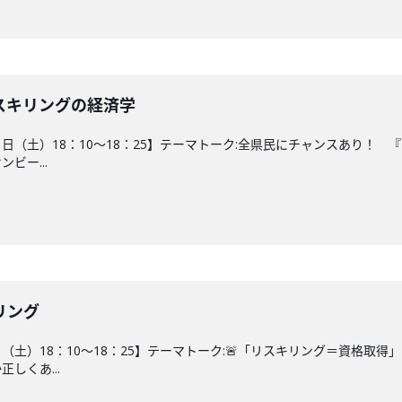
スキリングの経済学
11日（土）18：10～18：25】テーマトーク:全県民にチャンスあり！
ビー...
リング
4日（土）18：10～18：25】テーマトーク:🚨「リスキリング＝資格
しくあ...