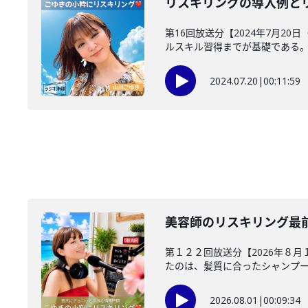
リスキリングの導入例と
第16回放送分【2024年7月2
ルスキル習得までが基礎である。続
2024.07.20
|
00:11:59
美容師のリスキリング最
第１２２回放送分【2026年８月
たのは、髪質に合ったシャンプーを
2026.08.01
|
00:09:34