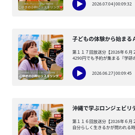
2026.07.04
|
00:09:32
子どもの体験から始まる
第１１７回放送分【2026年６月
4290円でも予約が集まる『学研の学
2026.06.27
|
00:09:45
沖縄で学ぶロンジェビリ
第１１６回放送分【2026年６月２
自分らしく生きるかが問われる時代.