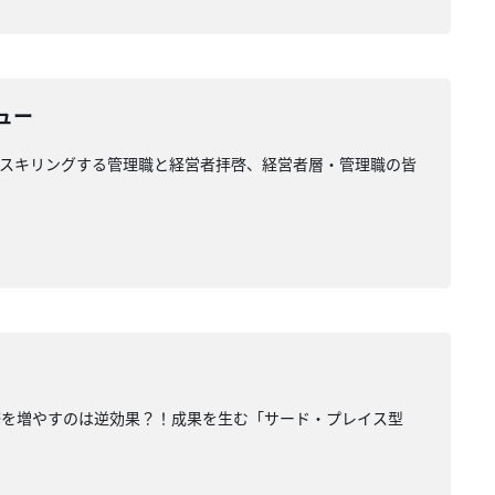
ュー
い？ リスキリングする管理職と経営者拝啓、経営者層・管理職の皆
や研修を増やすのは逆効果？！成果を生む「サード・プレイス型