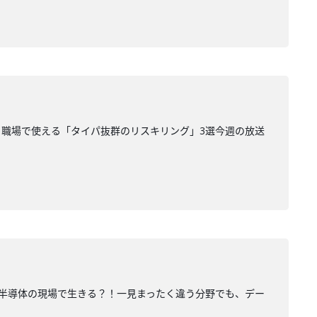
日から職場で使える「タイパ抜群のリスキリング」3選今週の放送
力が、半導体の現場で生きる？！一見まったく違う分野でも、デー