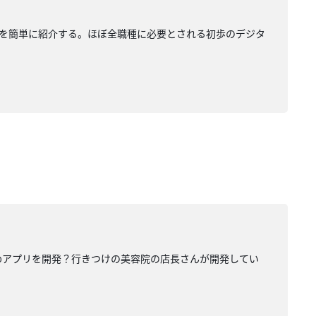
入方法を簡単に紹介する。ほぼ全職種に必要とされる初歩のデジタ
でWebアプリを開発？行きつけの美容院の店長さんが開発してい