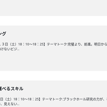
ング
１３日（土）18：10～18：25】テーマトーク:完璧より、前進。明
ないビジ...
運べるスキル
６日（土）18：10～18：25】テーマトーク:ブラックホール研究の
見えない...