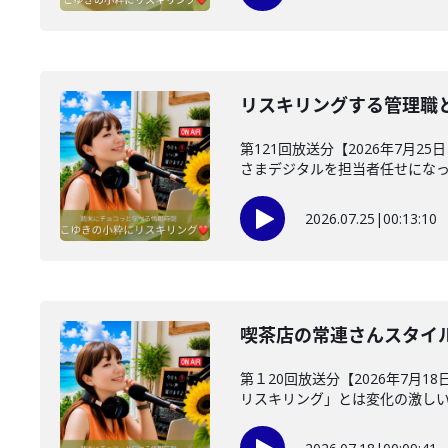
リスキリングする管理職と
第121回放送分【2026年7月
さまデジタルを担当者任せになって
2026.07.25
|
00:13:10
喫茶店の常連さんスタイ
第１20回放送分【2026年7月
リスキリング」とは変化の激しい時