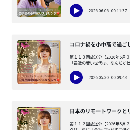
2026.06.06
|
00:11:37
コロナ禍を小中高で過ご
第１１３回放送分【2026年5月
「最近の若い世代は、なんだか仕事
2026.05.30
|
00:09:43
日本のリモートワークと
第１１２回放送分【2026年5月
クは、単に「会社に行かずに働くこ