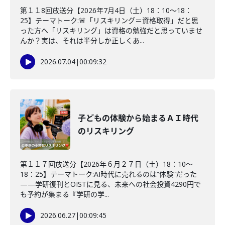
第１１8回放送分【2026年7月4日（土）18：10～18：
25】テーマトーク:🚨「リスキリング＝資格取得」だと思
った方へ「リスキリング」は資格の勉強だと思っていませ
んか？実は、それは半分しか正しくあ...
2026.07.04
|
00:09:32
子どもの体験から始まるＡＩ時代
のリスキリング
第１１７回放送分【2026年６月２７日（土）18：10～
18：25】テーマトーク:AI時代に売れるのは“体験”だった
——学研復刊とOISTに見る、未来への社会投資4290円で
も予約が集まる『学研の学...
2026.06.27
|
00:09:45