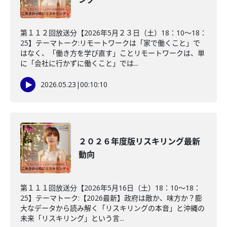
第１１２回放送分【2026年5月２３日（土）18：10～18：
25】テーマトーク:リモートワークは「家で働くこと」で
はなく、「働き方を学び直す」ことリモートワークは、単
に「会社に行かずに働くこと」では...
2026.05.23
|
00:10:10
２０２６年度版リスキリング最新
動向
第１１１回放送分【2026年5月16日（土）18：10～18：
25】テーマトーク:【2026最新】政府は敵か、味方か？膨
大なデータから読み解く「リスキリングの本音」と沖縄の
未来「リスキリング」という言...