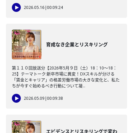
2026.05.16
|
00:09:24
育成なき企業とリスキリング
第１１０回放送分【2026年5月９日（土）18：10～18：
25】テーマトーク:新卒市場に異変！DXスキルが分ける
「賃金とキャリア」の格差労働市場の大きな変化と、私た
ちが今すぐ始めるべき行動について凝...
2026.05.09
|
00:09:38
エビデンスとリスキリングで変わ