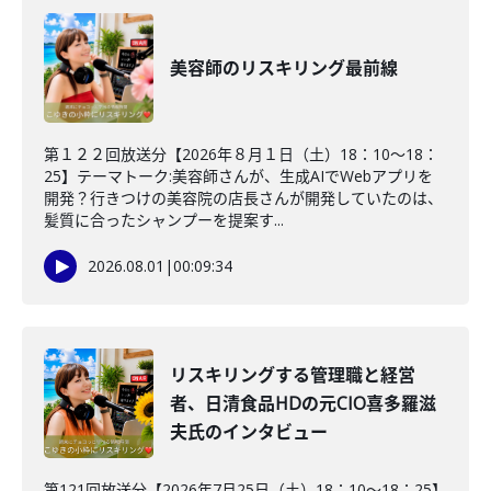
美容師のリスキリング最前線
第１２２回放送分【2026年８月１日（土）18：10～18：
25】テーマトーク:美容師さんが、生成AIでWebアプリを
開発？行きつけの美容院の店長さんが開発していたのは、
髪質に合ったシャンプーを提案す...
2026.08.01
|
00:09:34
リスキリングする管理職と経営
者、日清食品HDの元CIO喜多羅滋
夫氏のインタビュー
第121回放送分【2026年7月25日（土）18：10～18：25】