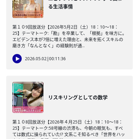
る生活事情
第１０9回放送分【2026年5月2日（土）18：10～18：
25】テーマトーク:「勘」を卒業して、「根拠」を味方に。
エビデンス本が7倍に増えた理由と、未来を拓くスキルの
磨き方「なんとなく」の経験則が通...
2026.05.02
|
00:11:36
リスキリングとしての数学
第１０8回放送分【2026年４月25日（土）18：10～18：
25】テーマトーク:58号線の渋滞も、今朝の眠気も、すべ
ては数式に操られていた!? 文系こそ知るべき「世界をハッ