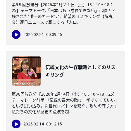
第9９回放送分【2026年2月２１日（土）18：10～18：
25】テーマトーク:「日本はもう成長できない」は嘘！？
残された“唯一のカード”と、希望のリスキリング【解説
文】連日ニュースで耳にする「人口...
2026.02.21
|
00:09:46
伝統文化の生存戦略としてのリス
キリング
第98回放送分【2026年2月14日（土）18：10～18：25】
テーマトーク前半:『伝統の最大の敵は「学ばなくていい」
という思い込み。次世代へバトンを繋ぐ、攻めの守り方』
私たちの文化が歴史の荒波を越...
2026.02.14
|
00:12:15