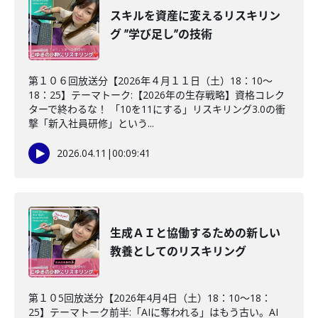
スキルを資産に変えるリスキリン
グ ”学び足し”の技術
第１０６回放送分【2026年４月１１日（土）18：10～
18：25】テーマトーク:【2026年の生存戦略】資格コレク
ターで終わるな！ 「10を11にする」リスキリング3.0の衝
撃「新入社員研修」という...
2026.04.11
|
00:09:41
生成ＡＩと協働するための新しい
教養としてのリスキリング
第１０5回放送分【2026年4月4日（土）18：10～18：
25】テーマトーク前半:「AIに奪われる」はもう古い。AI