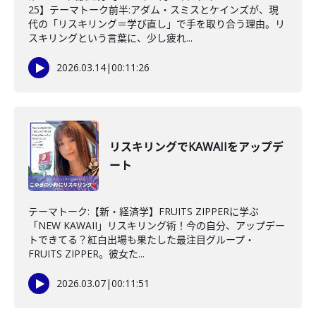
25】テーマトーク前半:アダム・スミスとケインズが、現
代の「リスキリング＝学び直し」で手を取り合う理由。リ
スキリングという言葉に、少し疲れ...
2026.03.14
|
00:11:26
リスキリングでKAWAIIをアップデ
ート
テーマトーク:【新・経済学】FRUITS ZIPPERに学ぶ
「NEW KAWAII」リスキリング術！今の自分、アップデー
トできてる？紅白出場も果たした最注目グループ・
FRUITS ZIPPER。彼女た...
2026.03.07
|
00:11:51