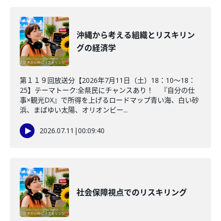
沖縄から考える組織とリスキリン
グの経済学
第１１９回放送分【2026年7月11日（土）18：10～18：
25】テーマトーク:全県民にチャンスあり！ 『自分の仕
事×観光DX』で所得を上げるロードマップ青い海、白い砂
浜、まばゆい太陽、オリオンビー...
2026.07.11
|
00:09:40
社会保障視点でのリスキリング