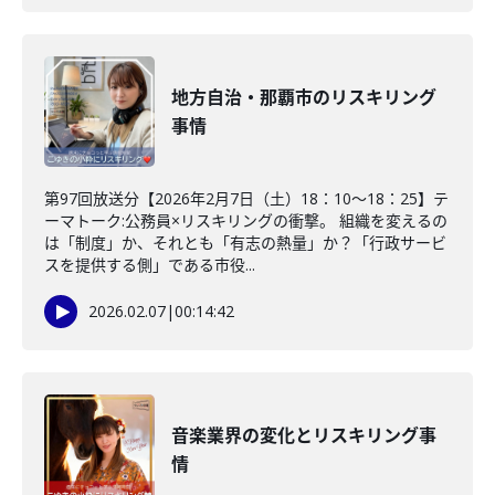
地方自治・那覇市のリスキリング
事情
第97回放送分【2026年2月7日（土）18：10～18：25】テ
ーマトーク:公務員×リスキリングの衝撃。 組織を変えるの
は「制度」か、それとも「有志の熱量」か？「行政サービ
スを提供する側」である市役...
2026.02.07
|
00:14:42
音楽業界の変化とリスキリング事
情