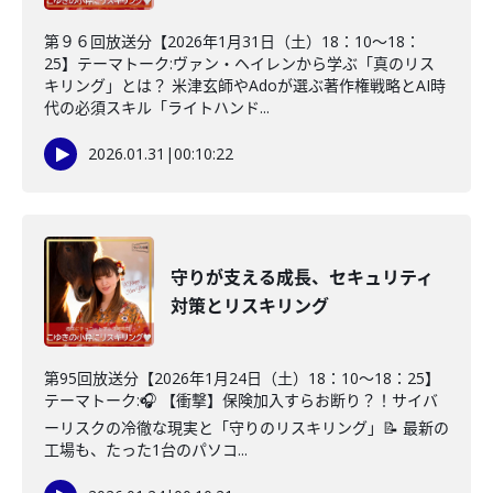
第９６回放送分【2026年1月31日（土）18：10～18：
25】テーマトーク:ヴァン・ヘイレンから学ぶ「真のリス
キリング」とは？ 米津玄師やAdoが選ぶ著作権戦略とAI時
代の必須スキル「ライトハンド...
2026.01.31
|
00:10:22
守りが支える成長、セキュリティ
対策とリスキリング
第95回放送分【2026年1月24日（土）18：10～18：25】
テーマトーク:🎧 【衝撃】保険加入すらお断り？！サイバ
ーリスクの冷徹な現実と「守りのリスキリング」📝 最新の
工場も、たった1台のパソコ...