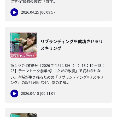
クする“最強の言語”『数学...
2026.04.25
|
00:09:57
リブランディングを成功させるリ
スキリング
第１０7回放送分【2026年４月１8日（土）18：10～18：
25】テーマトーク前半:🎧 「ただの改装」で終わらせな
い。老舗が生き残るための『リブランディング×リスキリ
ング』の設計図📝 なぜ、あの老舗...
2026.04.18
|
00:11:07