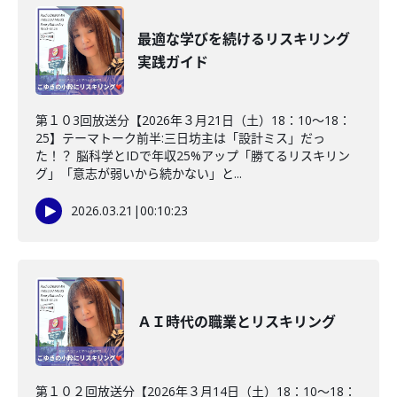
最適な学びを続けるリスキリング
実践ガイド
第１０3回放送分【2026年３月21日（土）18：10～18：
25】テーマトーク前半:三日坊主は「設計ミス」だっ
た！？ 脳科学とIDで年収25%アップ「勝てるリスキリン
グ」「意志が弱いから続かない」と...
2026.03.21
|
00:10:23
ＡＩ時代の職業とリスキリング
第１０２回放送分【2026年３月14日（土）18：10～18：