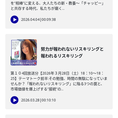
を“相棒”に変える、大人たちの新・教養〜「チャッピー」
と共存する時代、私たちが磨く...
2026.04.04
|
00:09:38
努力が報われないリスキリングと
報われるリスキリング
第１０4回放送分【2026年３月28日（土）18：10～18：
25】テーマトーク前半:その勉強、時間の無駄になっていま
せんか？「報われないリスキリング」に陥る3つの罠と、
市場価値を爆上げする“接続”の...
2026.03.28
|
00:10:10