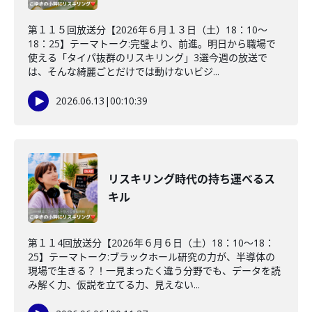
第１１５回放送分【2026年６月１３日（土）18：10～
18：25】テーマトーク:完璧より、前進。明日から職場で
使える「タイパ抜群のリスキリング」3選今週の放送で
は、そんな綺麗ごとだけでは動けないビジ...
2026.06.13
|
00:10:39
リスキリング時代の持ち運べるス
キル
第１１4回放送分【2026年６月６日（土）18：10～18：
25】テーマトーク:ブラックホール研究の力が、半導体の
現場で生きる？！一見まったく違う分野でも、データを読
み解く力、仮説を立てる力、見えない...