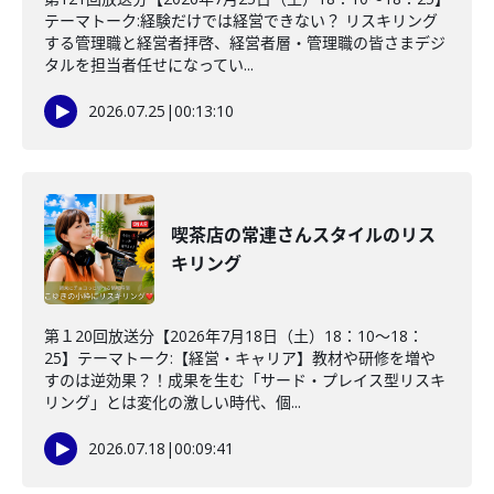
テーマトーク:経験だけでは経営できない？ リスキリング
する管理職と経営者拝啓、経営者層・管理職の皆さまデジ
タルを担当者任せになってい...
2026.07.25
|
00:13:10
喫茶店の常連さんスタイルのリス
キリング
第１20回放送分【2026年7月18日（土）18：10～18：
25】テーマトーク:【経営・キャリア】教材や研修を増や
すのは逆効果？！成果を生む「サード・プレイス型リスキ
リング」とは変化の激しい時代、個...
2026.07.18
|
00:09:41