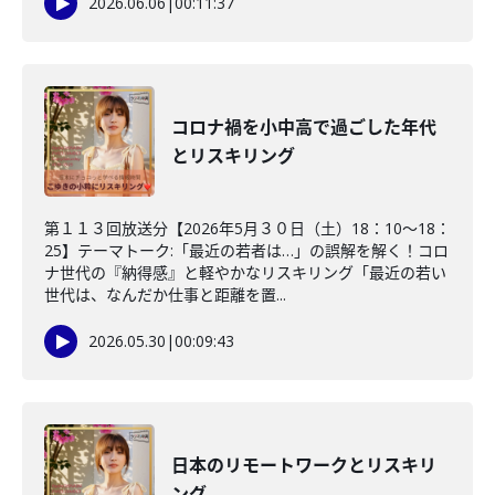
2026.06.06
|
00:11:37
コロナ禍を小中高で過ごした年代
とリスキリング
第１１３回放送分【2026年5月３０日（土）18：10～18：
25】テーマトーク:「最近の若者は…」の誤解を解く！コロ
ナ世代の『納得感』と軽やかなリスキリング「最近の若い
世代は、なんだか仕事と距離を置...
2026.05.30
|
00:09:43
日本のリモートワークとリスキリ
ング