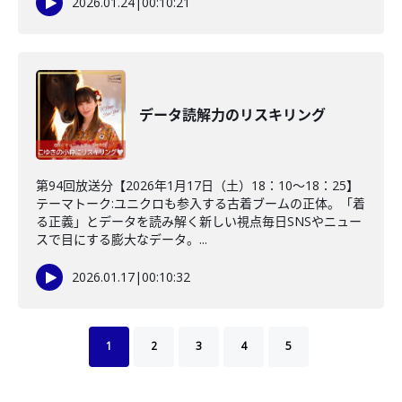
2026.01.24
|
00:10:21
データ読解力のリスキリング
第94回放送分【2026年1月17日（土）18：10～18：25】
テーマトーク:ユニクロも参入する古着ブームの正体。「着
る正義」とデータを読み解く新しい視点毎日SNSやニュー
スで目にする膨大なデータ。...
2026.01.17
|
00:10:32
1
2
3
4
5