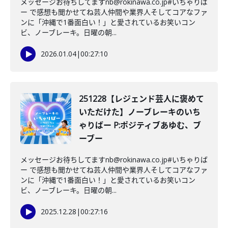
メッセージお待ちしてますnb@rokinawa.co.jp#いちゃりば
ー で感想も聞かせてね芸人仲間や業界人そしてコアなファ
ンに「沖縄で1番面白い！」と愛されているお笑いコン
ビ、ノーブレーキ。日曜の朝...
2026.01.04
|
00:27:10
251228【レジェンド芸人に褒めて
いただけた】ノーブレーキのいち
ゃりばー P:ポジティブあゆむ、ブ
ーブー
メッセージお待ちしてますnb@rokinawa.co.jp#いちゃりば
ー で感想も聞かせてね芸人仲間や業界人そしてコアなファ
ンに「沖縄で1番面白い！」と愛されているお笑いコン
ビ、ノーブレーキ。日曜の朝...
2025.12.28
|
00:27:16