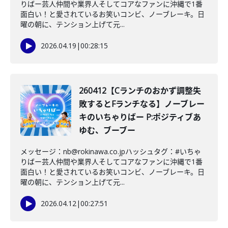
りばー芸人仲間や業界人そしてコアなファンに沖縄で1番
面白い！と愛されているお笑いコンビ、ノーブレーキ。日
曜の朝に、テンション上げて元...
2026.04.19
|
00:28:15
260412【Cランチのおかず調整失
敗するとFランチなる】ノーブレー
キのいちゃりばー P:ポジティブあ
ゆむ、ブーブー
メッセージ：nb@rokinawa.co.jpハッシュタグ：#いちゃ
りばー芸人仲間や業界人そしてコアなファンに沖縄で1番
面白い！と愛されているお笑いコンビ、ノーブレーキ。日
曜の朝に、テンション上げて元...
2026.04.12
|
00:27:51