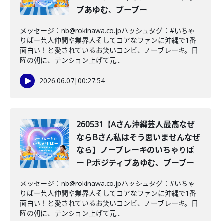
ブあゆむ、ブーブー
メッセージ：nb@rokinawa.co.jpハッシュタグ：#いちゃ
りばー芸人仲間や業界人そしてコアなファンに沖縄で1番
面白い！と愛されているお笑いコンビ、ノーブレーキ。日
曜の朝に、テンション上げて元...
2026.06.07
|
00:27:54
260531【Aさん沖縄芸人最高なぜ
ならBさん私はそう思いませんなぜ
なら】ノーブレーキのいちゃりば
ー P:ポジティブあゆむ、ブーブー
メッセージ：nb@rokinawa.co.jpハッシュタグ：#いちゃ
りばー芸人仲間や業界人そしてコアなファンに沖縄で1番
面白い！と愛されているお笑いコンビ、ノーブレーキ。日
曜の朝に、テンション上げて元...