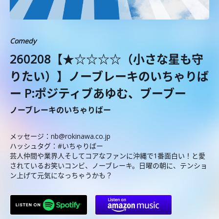
Comedy
260208【★☆☆☆☆（小さな星も守
りたい）】ノーブレーキのいちゃりば
ー P:ポジティブあゆむ、ブーブー
ノーブレーキのいちゃりばー
メッセージ：nb@rokinawa.co.jp
ハッシュタグ：#いちゃりばー
芸人仲間や業界人そしてコアなファンに沖縄で1番面白い！と愛
されているお笑いコンビ、ノーブレーキ。日曜の朝に、テンショ
ン上げて元気になっちゃうかも？