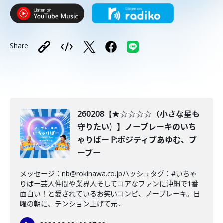
Share
260208【★☆☆☆☆（小さな星も
守りたい）】ノーブレーキのいち
ゃりばー P:ポジティブあゆむ、ブ
ーブー
メッセージ：nb@rokinawa.co.jpハッシュタグ：#いちゃ
りばー芸人仲間や業界人そしてコアなファンに沖縄で1番
面白い！と愛されているお笑いコンビ、ノーブレーキ。日
曜の朝に、テンション上げて元...