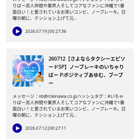
りばー芸人仲間や業界人そしてコアなファンに沖縄で1番
面白い！と愛されているお笑いコンビ、ノーブレーキ。日
曜の朝に、テンション上げて元...
2026.07.19
|
00:27:36
260712【さよならタクシーエピソ
ードSP】ノーブレーキのいちゃり
ばー P:ポジティブあゆむ、ブーブ
ー
メッセージ：nb@rokinawa.co.jpハッシュタグ：#いちゃ
りばー芸人仲間や業界人そしてコアなファンに沖縄で1番
面白い！と愛されているお笑いコンビ、ノーブレーキ。日
曜の朝に、テンション上げて元...
2026.07.12
|
00:27:11