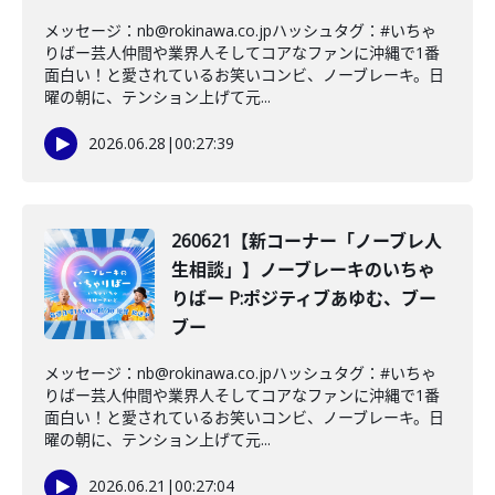
メッセージ：nb@rokinawa.co.jpハッシュタグ：#いちゃ
りばー芸人仲間や業界人そしてコアなファンに沖縄で1番
面白い！と愛されているお笑いコンビ、ノーブレーキ。日
曜の朝に、テンション上げて元...
2026.06.28
|
00:27:39
260621【新コーナー「ノーブレ人
生相談」】ノーブレーキのいちゃ
りばー P:ポジティブあゆむ、ブー
ブー
メッセージ：nb@rokinawa.co.jpハッシュタグ：#いちゃ
りばー芸人仲間や業界人そしてコアなファンに沖縄で1番
面白い！と愛されているお笑いコンビ、ノーブレーキ。日
曜の朝に、テンション上げて元...
2026.06.21
|
00:27:04