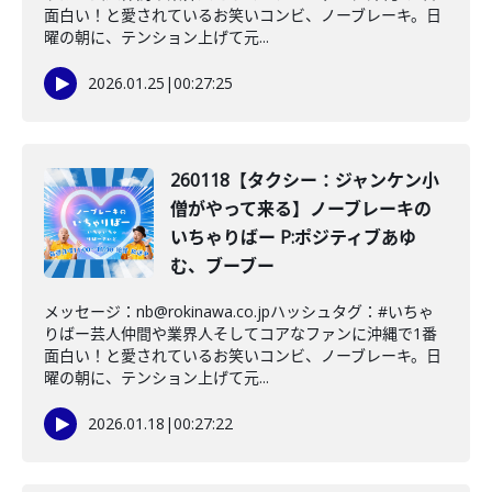
面白い！と愛されているお笑いコンビ、ノーブレーキ。日
曜の朝に、テンション上げて元...
2026.01.25
|
00:27:25
260118【タクシー：ジャンケン小
僧がやって来る】ノーブレーキの
いちゃりばー P:ポジティブあゆ
む、ブーブー
メッセージ：nb@rokinawa.co.jpハッシュタグ：#いちゃ
りばー芸人仲間や業界人そしてコアなファンに沖縄で1番
面白い！と愛されているお笑いコンビ、ノーブレーキ。日
曜の朝に、テンション上げて元...
2026.01.18
|
00:27:22