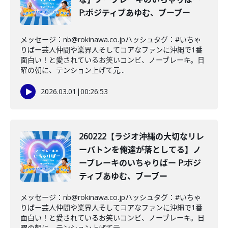
P:ポジティブあゆむ、ブーブー
メッセージ：nb@rokinawa.co.jpハッシュタグ：#いちゃ
りばー芸人仲間や業界人そしてコアなファンに沖縄で1番
面白い！と愛されているお笑いコンビ、ノーブレーキ。日
曜の朝に、テンション上げて元...
2026.03.01
|
00:26:53
260222【ラジオ沖縄の大切なリレ
ーバトンを俺達が落としてる】ノ
ーブレーキのいちゃりばー P:ポジ
ティブあゆむ、ブーブー
メッセージ：nb@rokinawa.co.jpハッシュタグ：#いちゃ
りばー芸人仲間や業界人そしてコアなファンに沖縄で1番
面白い！と愛されているお笑いコンビ、ノーブレーキ。日
曜の朝に、テンション上げて元...