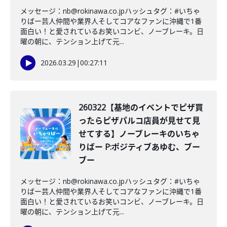
メッセージ：nb@rokinawa.co.jpハッシュタグ：#いちゃ
りばー芸人仲間や業界人そしてコアなファンに沖縄で1番
面白い！と愛されているお笑いコンビ、ノーブレーキ。日
曜の朝に、テンション上げて元...
2026.03.29
|
00:27:11
260322【基地のイベントでピザ買
ったらピザパルコ店員が見せて見
せてする】ノーブレーキのいちゃ
りばー P:ポジティブあゆむ、ブー
ブー
メッセージ：nb@rokinawa.co.jpハッシュタグ：#いちゃ
りばー芸人仲間や業界人そしてコアなファンに沖縄で1番
面白い！と愛されているお笑いコンビ、ノーブレーキ。日
曜の朝に、テンション上げて元...