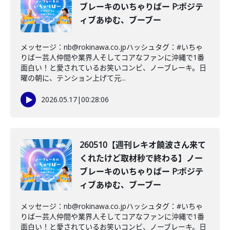
ブレーキのいちゃりばー P:ポジテ
ィブあゆむ、ブーブー
メッセージ：nb@rokinawa.co.jpハッシュタグ：#いちゃ
りばー芸人仲間や業界人そしてコアなファンに沖縄で1番
面白い！と愛されているお笑いコンビ、ノーブレーキ。日
曜の朝に、テンション上げて元...
2026.05.17
|
00:28:06
260510【週刊レキオ饒波さん来て
くれたけど取材秒で終わる】ノー
ブレーキのいちゃりばー P:ポジテ
ィブあゆむ、ブーブー
メッセージ：nb@rokinawa.co.jpハッシュタグ：#いちゃ
りばー芸人仲間や業界人そしてコアなファンに沖縄で1番
面白い！と愛されているお笑いコンビ、ノーブレーキ。日