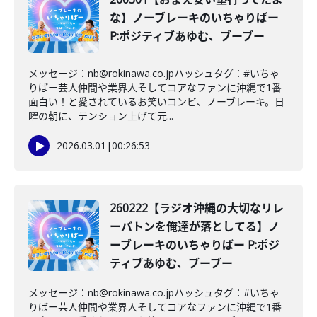
な】ノーブレーキのいちゃりばー
P:ポジティブあゆむ、ブーブー
メッセージ：nb@rokinawa.co.jpハッシュタグ：#いちゃ
りばー芸人仲間や業界人そしてコアなファンに沖縄で1番
面白い！と愛されているお笑いコンビ、ノーブレーキ。日
曜の朝に、テンション上げて元...
2026.03.01
|
00:26:53
260222【ラジオ沖縄の大切なリレ
ーバトンを俺達が落としてる】ノ
ーブレーキのいちゃりばー P:ポジ
ティブあゆむ、ブーブー
メッセージ：nb@rokinawa.co.jpハッシュタグ：#いちゃ
りばー芸人仲間や業界人そしてコアなファンに沖縄で1番