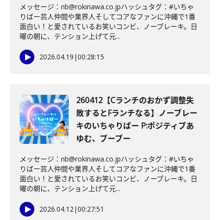
メッセージ：nb@rokinawa.co.jpハッシュタグ：#いちゃ
りばー芸人仲間や業界人そしてコアなファンに沖縄で1番
面白い！と愛されているお笑いコンビ、ノーブレーキ。日
曜の朝に、テンション上げて元...
2026.04.19
|
00:28:15
260412【Cランチのおかず調整失
敗するとFランチなる】ノーブレー
キのいちゃりばー P:ポジティブあ
ゆむ、ブーブー
メッセージ：nb@rokinawa.co.jpハッシュタグ：#いちゃ
りばー芸人仲間や業界人そしてコアなファンに沖縄で1番
面白い！と愛されているお笑いコンビ、ノーブレーキ。日
曜の朝に、テンション上げて元...
2026.04.12
|
00:27:51