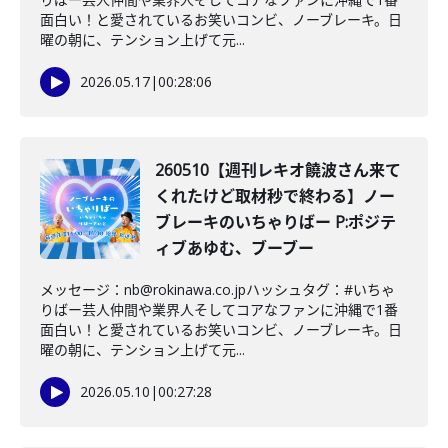
面白い！と愛されているお笑いコンビ、ノーブレーキ。日
曜の朝に、テンション上げて元...
2026.05.17
|
00:28:06
260510【週刊レキオ饒波さん来て
くれたけど取材秒で終わる】ノー
ブレーキのいちゃりばー P:ポジテ
ィブあゆむ、ブーブー
メッセージ：nb@rokinawa.co.jpハッシュタグ：#いちゃ
りばー芸人仲間や業界人そしてコアなファンに沖縄で1番
面白い！と愛されているお笑いコンビ、ノーブレーキ。日
曜の朝に、テンション上げて元...
2026.05.10
|
00:27:28