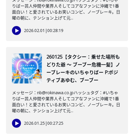
りばー芸人仲間や業界人そしてコアなファンに沖縄で1番
面白い！と愛されているお笑いコンビ、ノーブレーキ。日
曜の朝に、テンション上げて元...
2026.02.01
|
00:28:19
260125【タクシー：乗せた場所も
どりた爺 〜 ブーブー危機一髪】ノ
ーブレーキのいちゃりばー P:ポジ
ティブあゆむ、ブーブー
メッセージ：nb@rokinawa.co.jpハッシュタグ：#いちゃ
りばー芸人仲間や業界人そしてコアなファンに沖縄で1番
面白い！と愛されているお笑いコンビ、ノーブレーキ。日
曜の朝に、テンション上げて元...
2026.01.25
|
00:27:25