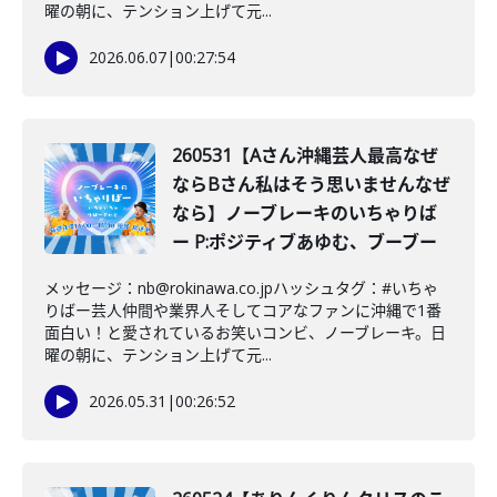
曜の朝に、テンション上げて元...
2026.06.07
|
00:27:54
260531【Aさん沖縄芸人最高なぜ
ならBさん私はそう思いませんなぜ
なら】ノーブレーキのいちゃりば
ー P:ポジティブあゆむ、ブーブー
メッセージ：nb@rokinawa.co.jpハッシュタグ：#いちゃ
りばー芸人仲間や業界人そしてコアなファンに沖縄で1番
面白い！と愛されているお笑いコンビ、ノーブレーキ。日
曜の朝に、テンション上げて元...
2026.05.31
|
00:26:52