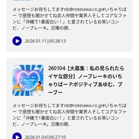
メッセージお待ちしてますnb@rokinawa.co.jp#いちゃりば
ー で感想も聞かせてね芸人仲間や業界人そしてコアなファ
ンに「沖縄で1番面白い！」と愛されているお笑いコン
ビ、ノーブレーキ。日曜の朝...
2026.01.11
|
00:28:13
260104【大募集：私の見られたら
イヤな部分】ノーブレーキのいち
ゃりばー P:ポジティブあゆむ、ブ
ーブー
メッセージお待ちしてますnb@rokinawa.co.jp#いちゃりば
ー で感想も聞かせてね芸人仲間や業界人そしてコアなファ
ンに「沖縄で1番面白い！」と愛されているお笑いコン
ビ、ノーブレーキ。日曜の朝...
2026.01.04
|
00:27:10