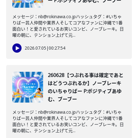
ー P:ポジティブあゆむ、ブーブー
メッセージ：nb@rokinawa.co.jpハッシュタグ：#いちゃ
りばー芸人仲間や業界人そしてコアなファンに沖縄で1番
面白い！と愛されているお笑いコンビ、ノーブレーキ。日
曜の朝に、テンション上げて元...
2026.07.05
|
00:27:54
260628【つぶれる事は確定であと
はどうつぶれるか】ノーブレーキ
のいちゃりばー P:ポジティブあゆ
む、ブーブー
メッセージ：nb@rokinawa.co.jpハッシュタグ：#いちゃ
りばー芸人仲間や業界人そしてコアなファンに沖縄で1番
面白い！と愛されているお笑いコンビ、ノーブレーキ。日
曜の朝に、テンション上げて元...