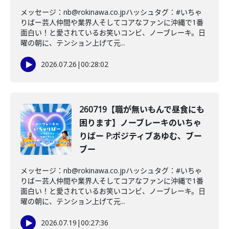
メッセージ：nb@rokinawa.co.jpハッシュタグ：#いちゃ
りばー芸人仲間や業界人そしてコアなファンに沖縄で1番
面白い！と愛されているお笑いコンビ、ノーブレーキ。日
曜の朝に、テンション上げて元...
2026.07.26
|
00:28:02
260719【職が無いもんで昼食にも
困ります】ノーブレーキのいちゃ
りばー P:ポジティブあゆむ、ブー
ブー
メッセージ：nb@rokinawa.co.jpハッシュタグ：#いちゃ
りばー芸人仲間や業界人そしてコアなファンに沖縄で1番
面白い！と愛されているお笑いコンビ、ノーブレーキ。日
曜の朝に、テンション上げて元...
2026.07.19
|
00:27:36