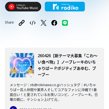
Share
260426【新テーマ大募集「こわ〜
い食べ物」】ノーブレーキのいち
ゃりばー P:ポジティブあゆむ、ブ
ーブー
メッセージ：nb@rokinawa.co.jpハッシュタグ：#いちゃ
りばー芸人仲間や業界人そしてコアなファンに沖縄で1番
面白い！と愛されているお笑いコンビ、ノーブレーキ。日
曜の朝に、テンション上げて元...