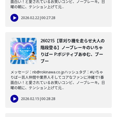
面白い！と愛されているお笑いコンビ、ノーブレーキ。日
曜の朝に、テンション上げて元...
2026.02.22
|
00:27:28
260215【草刈り機を走らせ大人の
階段登る】ノーブレーキのいちゃ
りばー P:ポジティブあゆむ、ブー
ブー
メッセージ：nb@rokinawa.co.jpハッシュタグ：#いちゃ
りばー芸人仲間や業界人そしてコアなファンに沖縄で1番
面白い！と愛されているお笑いコンビ、ノーブレーキ。日
曜の朝に、テンション上げて元...
2026.02.15
|
00:28:28