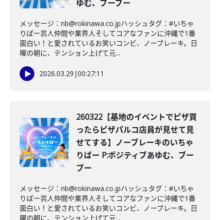
ゆむ、ブーブー
メッセージ：nb@rokinawa.co.jpハッシュタグ：#いちゃ
りばー芸人仲間や業界人そしてコアなファンに沖縄で1番
面白い！と愛されているお笑いコンビ、ノーブレーキ。日
曜の朝に、テンション上げて元...
2026.03.29
|
00:27:11
260322【基地のイベントでピザ買
ったらピザパルコ店員が見せて見
せてする】ノーブレーキのいちゃ
りばー P:ポジティブあゆむ、ブー
ブー
メッセージ：nb@rokinawa.co.jpハッシュタグ：#いちゃ
りばー芸人仲間や業界人そしてコアなファンに沖縄で1番
面白い！と愛されているお笑いコンビ、ノーブレーキ。日
曜の朝に、テンション上げて元...