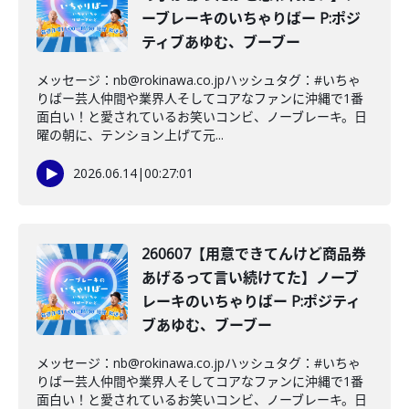
ーブレーキのいちゃりばー P:ポジ
ティブあゆむ、ブーブー
メッセージ：nb@rokinawa.co.jpハッシュタグ：#いちゃ
りばー芸人仲間や業界人そしてコアなファンに沖縄で1番
面白い！と愛されているお笑いコンビ、ノーブレーキ。日
曜の朝に、テンション上げて元...
2026.06.14
|
00:27:01
260607【用意できてんけど商品券
あげるって言い続けてた】ノーブ
レーキのいちゃりばー P:ポジティ
ブあゆむ、ブーブー
メッセージ：nb@rokinawa.co.jpハッシュタグ：#いちゃ
りばー芸人仲間や業界人そしてコアなファンに沖縄で1番
面白い！と愛されているお笑いコンビ、ノーブレーキ。日