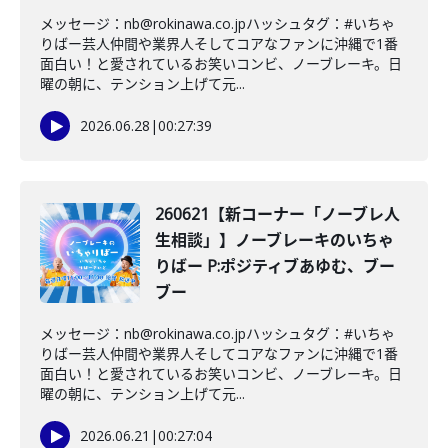
メッセージ：nb@rokinawa.co.jpハッシュタグ：#いちゃ
りばー芸人仲間や業界人そしてコアなファンに沖縄で1番
面白い！と愛されているお笑いコンビ、ノーブレーキ。日
曜の朝に、テンション上げて元...
2026.06.28
|
00:27:39
260621【新コーナー「ノーブレ人
生相談」】ノーブレーキのいちゃ
りばー P:ポジティブあゆむ、ブー
ブー
メッセージ：nb@rokinawa.co.jpハッシュタグ：#いちゃ
りばー芸人仲間や業界人そしてコアなファンに沖縄で1番
面白い！と愛されているお笑いコンビ、ノーブレーキ。日
曜の朝に、テンション上げて元...
2026.06.21
|
00:27:04