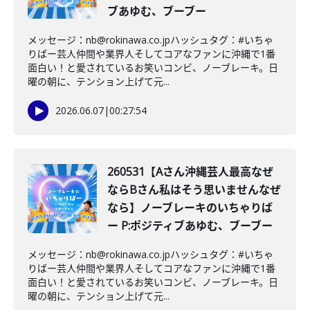
ブあゆむ、ブーブー
メッセージ：nb@rokinawa.co.jpハッシュタグ：#いちゃ
りばー芸人仲間や業界人そしてコアなファンに沖縄で1番
面白い！と愛されているお笑いコンビ、ノーブレーキ。日
曜の朝に、テンション上げて元...
2026.06.07
|
00:27:54
260531【Aさん沖縄芸人最高なぜ
ならBさん私はそう思いませんなぜ
なら】ノーブレーキのいちゃりば
ー P:ポジティブあゆむ、ブーブー
メッセージ：nb@rokinawa.co.jpハッシュタグ：#いちゃ
りばー芸人仲間や業界人そしてコアなファンに沖縄で1番
面白い！と愛されているお笑いコンビ、ノーブレーキ。日
曜の朝に、テンション上げて元...