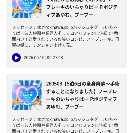
ブレーキのいちゃりばー P:ポジテ
ィブあゆむ、ブーブー
メッセージ：nb@rokinawa.co.jpハッシュタグ：#いちゃ
りばー芸人仲間や業界人そしてコアなファンに沖縄で1番
面白い！と愛されているお笑いコンビ、ノーブレーキ。日
曜の朝に、テンション上げて元...
2026.05.10
|
00:27:28
260503【5泊6日の全身麻酔〜手術
することになりました】ノーブレ
ーキのいちゃりばー P:ポジティブ
あゆむ、ブーブー
メッセージ：nb@rokinawa.co.jpハッシュタグ：#いちゃ
りばー芸人仲間や業界人そしてコアなファンに沖縄で1番
面白い！と愛されているお笑いコンビ、ノーブレーキ。日