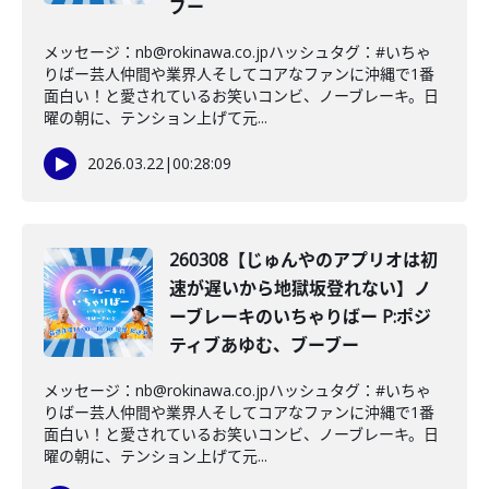
ブー
メッセージ：nb@rokinawa.co.jpハッシュタグ：#いちゃ
りばー芸人仲間や業界人そしてコアなファンに沖縄で1番
面白い！と愛されているお笑いコンビ、ノーブレーキ。日
曜の朝に、テンション上げて元...
2026.03.22
|
00:28:09
260308【じゅんやのアプリオは初
速が遅いから地獄坂登れない】ノ
ーブレーキのいちゃりばー P:ポジ
ティブあゆむ、ブーブー
メッセージ：nb@rokinawa.co.jpハッシュタグ：#いちゃ
りばー芸人仲間や業界人そしてコアなファンに沖縄で1番
面白い！と愛されているお笑いコンビ、ノーブレーキ。日
曜の朝に、テンション上げて元...