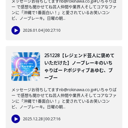
メッセージお待ちしてますnb@rokinawa.co.jp#いちゃりば
ー で感想も聞かせてね芸人仲間や業界人そしてコアなファ
ンに「沖縄で1番面白い！」と愛されているお笑いコン
ビ、ノーブレーキ。日曜の朝...
2026.01.04
|
00:27:10
251228【レジェンド芸人に褒めて
いただけた】ノーブレーキのいち
ゃりばー P:ポジティブあゆむ、ブ
ーブー
メッセージお待ちしてますnb@rokinawa.co.jp#いちゃりば
ー で感想も聞かせてね芸人仲間や業界人そしてコアなファ
ンに「沖縄で1番面白い！」と愛されているお笑いコン
ビ、ノーブレーキ。日曜の朝...
2025.12.28
|
00:27:16