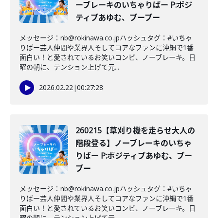
ーブレーキのいちゃりばー P:ポジ
ティブあゆむ、ブーブー
メッセージ：nb@rokinawa.co.jpハッシュタグ：#いちゃ
りばー芸人仲間や業界人そしてコアなファンに沖縄で1番
面白い！と愛されているお笑いコンビ、ノーブレーキ。日
曜の朝に、テンション上げて元...
2026.02.22
|
00:27:28
260215【草刈り機を走らせ大人の
階段登る】ノーブレーキのいちゃ
りばー P:ポジティブあゆむ、ブー
ブー
メッセージ：nb@rokinawa.co.jpハッシュタグ：#いちゃ
りばー芸人仲間や業界人そしてコアなファンに沖縄で1番
面白い！と愛されているお笑いコンビ、ノーブレーキ。日
曜の朝に、テンション上げて元...