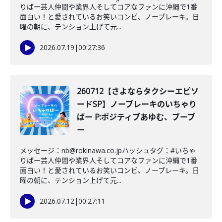
りばー芸人仲間や業界人そしてコアなファンに沖縄で1番
面白い！と愛されているお笑いコンビ、ノーブレーキ。日
曜の朝に、テンション上げて元...
2026.07.19
|
00:27:36
260712【さよならタクシーエピソ
ードSP】ノーブレーキのいちゃり
ばー P:ポジティブあゆむ、ブーブ
ー
メッセージ：nb@rokinawa.co.jpハッシュタグ：#いちゃ
りばー芸人仲間や業界人そしてコアなファンに沖縄で1番
面白い！と愛されているお笑いコンビ、ノーブレーキ。日
曜の朝に、テンション上げて元...
2026.07.12
|
00:27:11