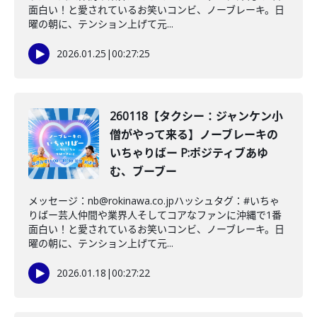
面白い！と愛されているお笑いコンビ、ノーブレーキ。日
曜の朝に、テンション上げて元...
2026.01.25
|
00:27:25
260118【タクシー：ジャンケン小
僧がやって来る】ノーブレーキの
いちゃりばー P:ポジティブあゆ
む、ブーブー
メッセージ：nb@rokinawa.co.jpハッシュタグ：#いちゃ
りばー芸人仲間や業界人そしてコアなファンに沖縄で1番
面白い！と愛されているお笑いコンビ、ノーブレーキ。日
曜の朝に、テンション上げて元...
2026.01.18
|
00:27:22