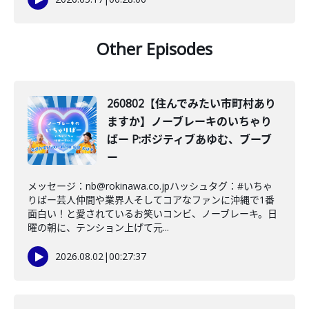
Other Episodes
260802【住んでみたい市町村あり
ますか】ノーブレーキのいちゃり
ばー P:ポジティブあゆむ、ブーブ
ー
メッセージ：nb@rokinawa.co.jpハッシュタグ：#いちゃ
りばー芸人仲間や業界人そしてコアなファンに沖縄で1番
面白い！と愛されているお笑いコンビ、ノーブレーキ。日
曜の朝に、テンション上げて元...
2026.08.02
|
00:27:37