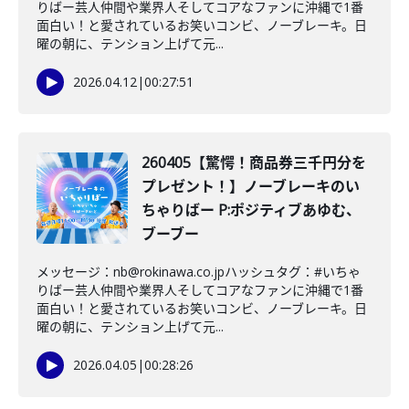
りばー芸人仲間や業界人そしてコアなファンに沖縄で1番
面白い！と愛されているお笑いコンビ、ノーブレーキ。日
曜の朝に、テンション上げて元...
2026.04.12
|
00:27:51
260405【驚愕！商品券三千円分を
プレゼント！】ノーブレーキのい
ちゃりばー P:ポジティブあゆむ、
ブーブー
メッセージ：nb@rokinawa.co.jpハッシュタグ：#いちゃ
りばー芸人仲間や業界人そしてコアなファンに沖縄で1番
面白い！と愛されているお笑いコンビ、ノーブレーキ。日
曜の朝に、テンション上げて元...
2026.04.05
|
00:28:26