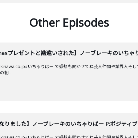
Other Episodes
をXmasプレゼントと勘違いされた】ノーブレーキのいちゃ
okinawa.co.jp#いちゃりばー で感想も聞かせてね芸人仲間や業界
朝...
人になりました】ノーブレーキのいちゃりばー P:ポジティ
okinawa.co.jp#いちゃりばー で感想も聞かせてね芸人仲間や業界