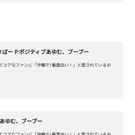
りばー P:ポジティブあゆむ、ブーブー
人そしてコアなファンに「沖縄で1番面白い！」と愛されているお
ブあゆむ、ブーブー
人そしてコアなファンに「沖縄で1番面白い！」と愛されているお