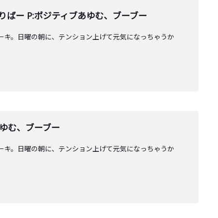
りばー P:ポジティブあゆむ、ブーブー
ーキ。日曜の朝に、テンション上げて元気になっちゃうか
あゆむ、ブーブー
ーキ。日曜の朝に、テンション上げて元気になっちゃうか