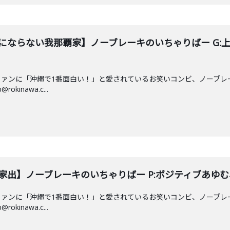
子にならない我那覇家】ノーブレーキのいちゃりばー G:上
ファンに「沖縄で1番面白い！」と愛されているお笑いコンビ、ノーブレ
inawa.c...
プチ家出】ノーブレーキのいちゃりばー P:ポジティブあゆ
ファンに「沖縄で1番面白い！」と愛されているお笑いコンビ、ノーブレ
inawa.c...