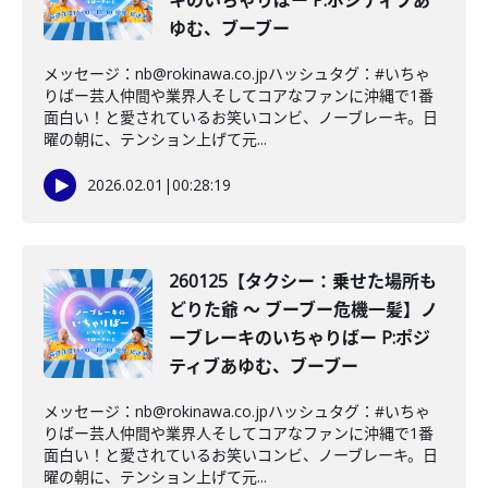
キのいちゃりばー P:ポジティブあ
ゆむ、ブーブー
メッセージ：nb@rokinawa.co.jpハッシュタグ：#いちゃ
りばー芸人仲間や業界人そしてコアなファンに沖縄で1番
面白い！と愛されているお笑いコンビ、ノーブレーキ。日
曜の朝に、テンション上げて元...
2026.02.01
|
00:28:19
260125【タクシー：乗せた場所も
どりた爺 〜 ブーブー危機一髪】ノ
ーブレーキのいちゃりばー P:ポジ
ティブあゆむ、ブーブー
メッセージ：nb@rokinawa.co.jpハッシュタグ：#いちゃ
りばー芸人仲間や業界人そしてコアなファンに沖縄で1番
面白い！と愛されているお笑いコンビ、ノーブレーキ。日
曜の朝に、テンション上げて元...