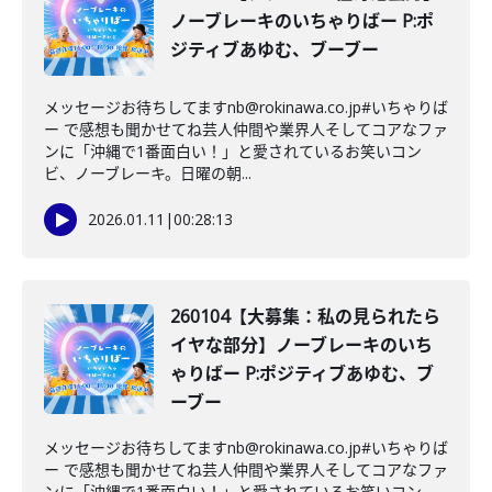
ノーブレーキのいちゃりばー P:ポ
ジティブあゆむ、ブーブー
メッセージお待ちしてますnb@rokinawa.co.jp#いちゃりば
ー で感想も聞かせてね芸人仲間や業界人そしてコアなファ
ンに「沖縄で1番面白い！」と愛されているお笑いコン
ビ、ノーブレーキ。日曜の朝...
2026.01.11
|
00:28:13
260104【大募集：私の見られたら
イヤな部分】ノーブレーキのいち
ゃりばー P:ポジティブあゆむ、ブ
ーブー
メッセージお待ちしてますnb@rokinawa.co.jp#いちゃりば
ー で感想も聞かせてね芸人仲間や業界人そしてコアなファ
ンに「沖縄で1番面白い！」と愛されているお笑いコン