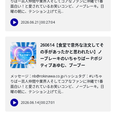
りばー芸人仲間や業界人そしてコアなファンに沖縄で1番
面白い！と愛されているお笑いコンビ、ノーブレーキ。日
曜の朝に、テンション上げて元...
2026.06.21
|
00:27:04
260614【食堂で意外な注文してそ
の手があったかと思われたい】ノ
ーブレーキのいちゃりばー P:ポジ
ティブあゆむ、ブーブー
メッセージ：nb@rokinawa.co.jpハッシュタグ：#いちゃ
りばー芸人仲間や業界人そしてコアなファンに沖縄で1番
面白い！と愛されているお笑いコンビ、ノーブレーキ。日
曜の朝に、テンション上げて元...
2026.06.14
|
00:27:01