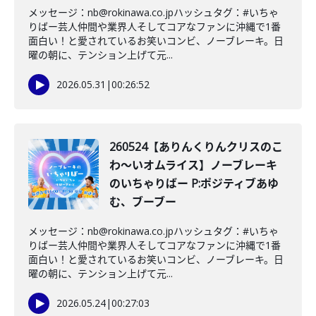
メッセージ：nb@rokinawa.co.jpハッシュタグ：#いちゃ
りばー芸人仲間や業界人そしてコアなファンに沖縄で1番
面白い！と愛されているお笑いコンビ、ノーブレーキ。日
曜の朝に、テンション上げて元...
2026.05.31
|
00:26:52
260524【ありんくりんクリスのこ
わ〜いオムライス】ノーブレーキ
のいちゃりばー P:ポジティブあゆ
む、ブーブー
メッセージ：nb@rokinawa.co.jpハッシュタグ：#いちゃ
りばー芸人仲間や業界人そしてコアなファンに沖縄で1番
面白い！と愛されているお笑いコンビ、ノーブレーキ。日
曜の朝に、テンション上げて元...
2026.05.24
|
00:27:03