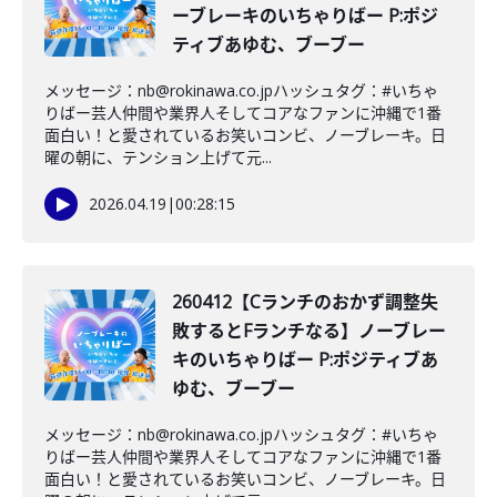
ーブレーキのいちゃりばー P:ポジ
ティブあゆむ、ブーブー
メッセージ：nb@rokinawa.co.jpハッシュタグ：#いちゃ
りばー芸人仲間や業界人そしてコアなファンに沖縄で1番
面白い！と愛されているお笑いコンビ、ノーブレーキ。日
曜の朝に、テンション上げて元...
2026.04.19
|
00:28:15
260412【Cランチのおかず調整失
敗するとFランチなる】ノーブレー
キのいちゃりばー P:ポジティブあ
ゆむ、ブーブー
メッセージ：nb@rokinawa.co.jpハッシュタグ：#いちゃ
りばー芸人仲間や業界人そしてコアなファンに沖縄で1番
面白い！と愛されているお笑いコンビ、ノーブレーキ。日