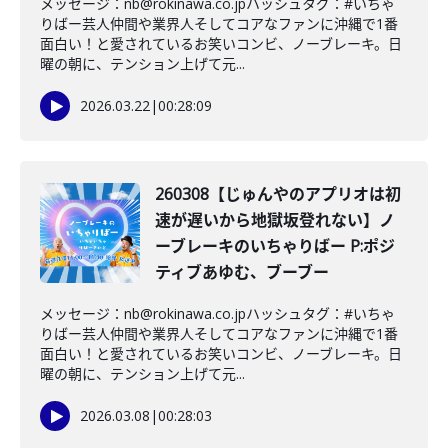
メッセージ：nb@rokinawa.co.jpハッシュタグ：#いちゃ
りばー芸人仲間や業界人そしてコアなファンに沖縄で1番
面白い！と愛されているお笑いコンビ、ノーブレーキ。日
曜の朝に、テンション上げて元...
2026.03.22
|
00:28:09
260308【じゅんやのアプリオは初
速が遅いから地獄坂登れない】ノ
ーブレーキのいちゃりばー P:ポジ
ティブあゆむ、ブーブー
メッセージ：nb@rokinawa.co.jpハッシュタグ：#いちゃ
りばー芸人仲間や業界人そしてコアなファンに沖縄で1番
面白い！と愛されているお笑いコンビ、ノーブレーキ。日
曜の朝に、テンション上げて元...
2026.03.08
|
00:28:03