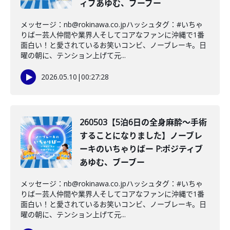
ィブあゆむ、ブーブー
メッセージ：nb@rokinawa.co.jpハッシュタグ：#いちゃ
りばー芸人仲間や業界人そしてコアなファンに沖縄で1番
面白い！と愛されているお笑いコンビ、ノーブレーキ。日
曜の朝に、テンション上げて元...
2026.05.10
|
00:27:28
260503【5泊6日の全身麻酔〜手術
することになりました】ノーブレ
ーキのいちゃりばー P:ポジティブ
あゆむ、ブーブー
メッセージ：nb@rokinawa.co.jpハッシュタグ：#いちゃ
りばー芸人仲間や業界人そしてコアなファンに沖縄で1番
面白い！と愛されているお笑いコンビ、ノーブレーキ。日
曜の朝に、テンション上げて元...