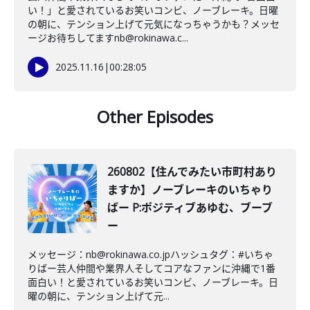
い！」と愛されているお笑いコンビ、ノーブレーキ。日曜
の朝に、テンション上げて元気になっちゃうかも？メッセ
ージお待ちしてますnb@rokinawa.c...
2025.11.16
|
00:28:05
Other Episodes
260802【住んでみたい市町村あり
ますか】ノーブレーキのいちゃり
ばー P:ポジティブあゆむ、ブーブ
ー
メッセージ：nb@rokinawa.co.jpハッシュタグ：#いちゃ
りばー芸人仲間や業界人そしてコアなファンに沖縄で1番
面白い！と愛されているお笑いコンビ、ノーブレーキ。日
曜の朝に、テンション上げて元...