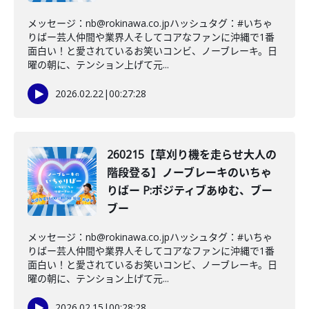
メッセージ：nb@rokinawa.co.jpハッシュタグ：#いちゃ
りばー芸人仲間や業界人そしてコアなファンに沖縄で1番
面白い！と愛されているお笑いコンビ、ノーブレーキ。日
曜の朝に、テンション上げて元...
2026.02.22
|
00:27:28
260215【草刈り機を走らせ大人の
階段登る】ノーブレーキのいちゃ
りばー P:ポジティブあゆむ、ブー
ブー
メッセージ：nb@rokinawa.co.jpハッシュタグ：#いちゃ
りばー芸人仲間や業界人そしてコアなファンに沖縄で1番
面白い！と愛されているお笑いコンビ、ノーブレーキ。日
曜の朝に、テンション上げて元...
2026.02.15
|
00:28:28