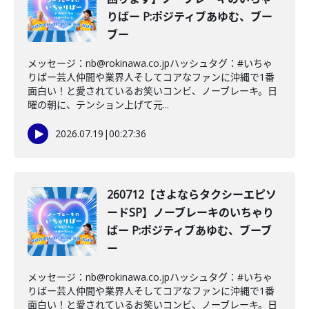
りばー P:ポジティブあゆむ、ブー
ブー
メッセージ：nb@rokinawa.co.jpハッシュタグ：#いちゃ
りばー芸人仲間や業界人そしてコアなファンに沖縄で1番
面白い！と愛されているお笑いコンビ、ノーブレーキ。日
曜の朝に、テンション上げて元...
2026.07.19
|
00:27:36
260712【さよならタクシーエピソ
ードSP】ノーブレーキのいちゃり
ばー P:ポジティブあゆむ、ブーブ
ー
メッセージ：nb@rokinawa.co.jpハッシュタグ：#いちゃ
りばー芸人仲間や業界人そしてコアなファンに沖縄で1番
面白い！と愛されているお笑いコンビ、ノーブレーキ。日