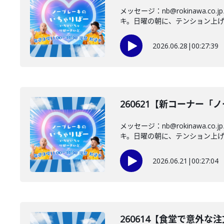
メッセージ：nb@rokinaw
キ。日曜の朝に、テンション上げて
2026.06.28
|
00:27:39
260621【新コーナー
メッセージ：nb@rokinaw
キ。日曜の朝に、テンション上げて
2026.06.21
|
00:27:04
260614【食堂で意外