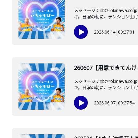
メッセージ：nb@rokinaw
キ。日曜の朝に、テンション上げて
2026.06.14
|
00:27:01
260607【用意できて
メッセージ：nb@rokinaw
キ。日曜の朝に、テンション上げて
2026.06.07
|
00:27:54