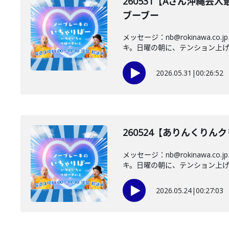
260531【Aさん沖縄
ブーブー
メッセージ：nb@rokinaw
キ。日曜の朝に、テンション上げて
2026.05.31
|
00:26:52
260524【ありんくり
メッセージ：nb@rokinaw
キ。日曜の朝に、テンション上げて
2026.05.24
|
00:27:03