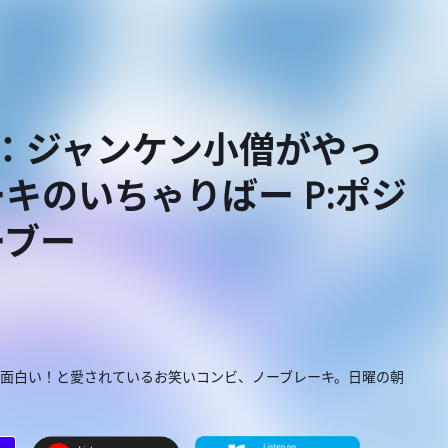
シー：ジャンケン小僧がやっ
キのいちゃりばー P:ポジ
ーブー
番面白い！と愛されているお笑いコンビ、ノーブレーキ。日曜の朝