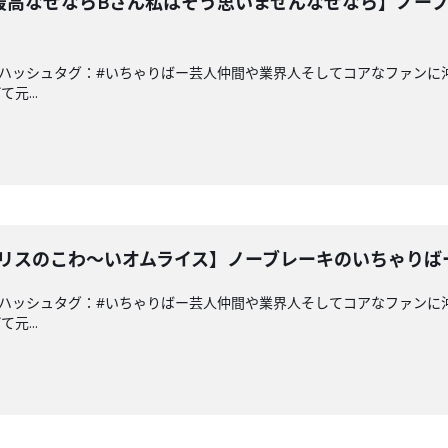
芸人最高なぜならBさん私はそう思いませんなぜなら】ノー
a.co.jpハッシュタグ：#いちゃりばー芸人仲間や業界人そしてコアなフ
元...
んクリスのこわ〜いオムライス】ノーブレーキのいちゃりば
a.co.jpハッシュタグ：#いちゃりばー芸人仲間や業界人そしてコアなフ
元...