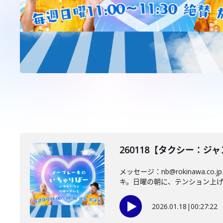
260118【タクシー：
メッセージ：nb@rokinaw
キ。日曜の朝に、テンション上げて
2026.01.18
|
00:27:22