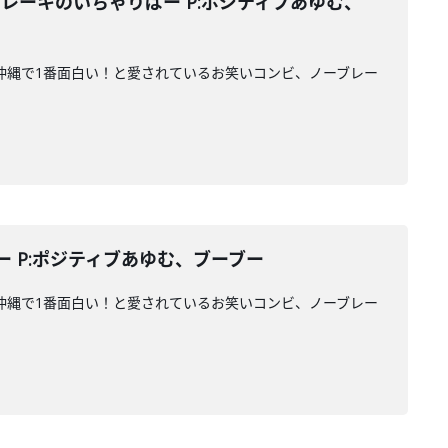
ブレーキのいちゃりばー P:ポジティブあゆむ、
ァンに沖縄で1番面白い！と愛されているお笑いコンビ、ノーブレー
ー P:ポジティブあゆむ、ブーブー
ァンに沖縄で1番面白い！と愛されているお笑いコンビ、ノーブレー