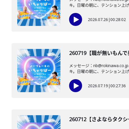
キ。日曜の朝に、テンション上げて
2026.07.26
|
00:28:02
260719【職が無いも
メッセージ：nb@rokinaw
キ。日曜の朝に、テンション上げて
2026.07.19
|
00:27:36
260712【さよならタク