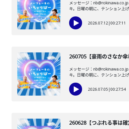
メッセージ：nb@rokinaw
キ。日曜の朝に、テンション上げて
2026.07.12
|
00:27:11
260705【豪雨のさな
メッセージ：nb@rokinaw
キ。日曜の朝に、テンション上げて
2026.07.05
|
00:27:54
260628【つぶれる事