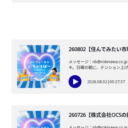
260802【住んでみた
メッセージ：nb@rokinaw
キ。日曜の朝に、テンション上げて
2026.08.02
|
00:27:37
260726【株式会社O
メッセージ：nb@rokinaw