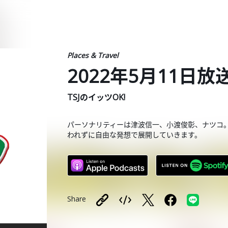
Places & Travel
2022年5月11日放
TSJのイッツOK!
パーソナリティーは津波信一、小渡俊彰、ナツコ
われずに自由な発想で展開していきます。
Share