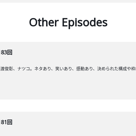
Other Episodes
183回
小渡俊彰、ナツコ。ネタあり、笑いあり、感動あり、決められた構成や枠
181回