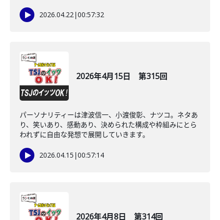
2026.04.22
|
00:57:32
2026年4月15日 第315回
パーソナリティーは津波信一、小渡俊彰、ナツコ。ネタあ
り、笑いあり、感動あり、決められた構成や枠組みにとら
われずに自由な発想で展開していきます。
2026.04.15
|
00:57:14
2026年4月8日 第314回