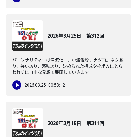
2026年3月25日 第312回
パーソナリティーは津波信一、小渡俊彰、ナツコ。ネタあ
り、笑いあり、感動あり、決められた構成や枠組みにとら
われずに自由な発想で展開していきます。
2026.03.25
|
00:58:12
2026年3月18日 第311回