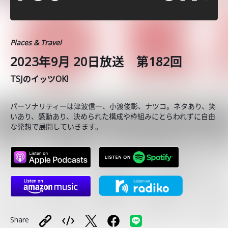
Places & Travel
2023年9月 20日放送 第182回
TSJのイッツOK!
パーソナリティーは津波信一、小渡俊彰、ナツコ。ネタあり、笑
いあり、感動あり、決められた構成や枠組みにとらわれずに自由
な発想で展開していきます。
Share