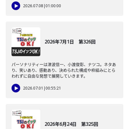
2026.07.08
|
01:00:00
2026年7月1日 第326回
パーソナリティーは津波信一、小渡俊彰、ナツコ。ネタあ
り、笑いあり、感動あり、決められた構成や枠組みにとら
われずに自由な発想で展開していきます。
2026.07.01
|
00:55:21
2026年6月24日 第325回