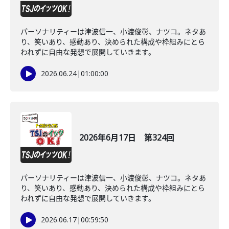
パーソナリティーは津波信一、小渡俊彰、ナツコ。ネタあ
り、笑いあり、感動あり、決められた構成や枠組みにとら
われずに自由な発想で展開していきます。
2026.06.24
|
01:00:00
2026年6月17日 第324回
パーソナリティーは津波信一、小渡俊彰、ナツコ。ネタあ
り、笑いあり、感動あり、決められた構成や枠組みにとら
われずに自由な発想で展開していきます。
2026.06.17
|
00:59:50