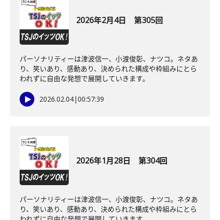
2026年2月4日 第305回
パーソナリティーは津波信一、小渡俊彰、ナツコ。ネタあ
り、笑いあり、感動あり、決められた構成や枠組みにとら
われずに自由な発想で展開していきます。
2026.02.04
|
00:57:39
2026年1月28日 第304回
パーソナリティーは津波信一、小渡俊彰、ナツコ。ネタあ
り、笑いあり、感動あり、決められた構成や枠組みにとら
われずに自由な発想で展開していきます。