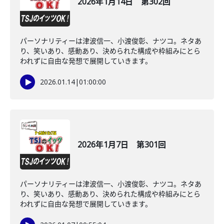
2026年1月14日 第302回
パーソナリティーは津波信一、小渡俊彰、ナツコ。ネタあ
り、笑いあり、感動あり、決められた構成や枠組みにとら
われずに自由な発想で展開していきます。
2026.01.14
|
01:00:00
2026年1月7日 第301回
パーソナリティーは津波信一、小渡俊彰、ナツコ。ネタあ
り、笑いあり、感動あり、決められた構成や枠組みにとら
われずに自由な発想で展開していきます。