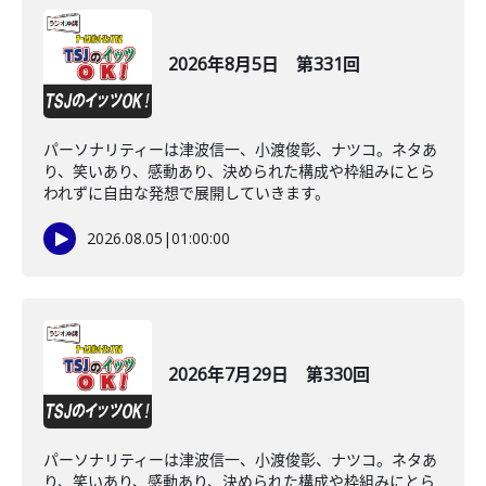
2026年8月5日 第331回
パーソナリティーは津波信一、小渡俊彰、ナツコ。ネタあ
り、笑いあり、感動あり、決められた構成や枠組みにとら
われずに自由な発想で展開していきます。
2026.08.05
|
01:00:00
2026年7月29日 第330回
パーソナリティーは津波信一、小渡俊彰、ナツコ。ネタあ
り、笑いあり、感動あり、決められた構成や枠組みにとら