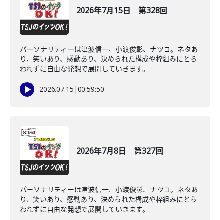
2026年7月15日 第328回
パーソナリティーは津波信一、小渡俊彰、ナツコ。ネタあ
り、笑いあり、感動あり、決められた構成や枠組みにとら
われずに自由な発想で展開していきます。
2026.07.15
|
00:59:50
2026年7月8日 第327回
パーソナリティーは津波信一、小渡俊彰、ナツコ。ネタあ
り、笑いあり、感動あり、決められた構成や枠組みにとら
われずに自由な発想で展開していきます。