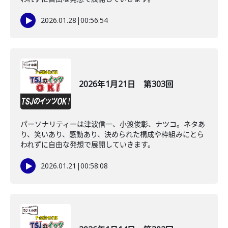
2026.01.28
|
00:56:54
2026年1月21日 第303回
パーソナリティーは津波信一、小渡俊彰、ナツコ。ネタあ
り、笑いあり、感動あり、決められた構成や枠組みにとら
われずに自由な発想で展開していきます。
2026.01.21
|
00:58:08