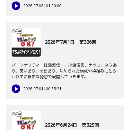
2026.07.08
|
01:00:00
2026年7月1日 第326回
パーソナリティーは津波信一、小渡俊彰、ナツコ。ネタあ
り、笑いあり、感動あり、決められた構成や枠組みにとら
われずに自由な発想で展開していきます。
2026.07.01
|
00:55:21
2026年6月24日 第325回