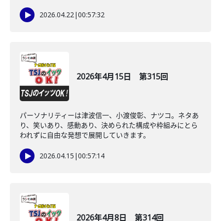
2026.04.22
|
00:57:32
2026年4月15日 第315回
パーソナリティーは津波信一、小渡俊彰、ナツコ。ネタあ
り、笑いあり、感動あり、決められた構成や枠組みにとら
われずに自由な発想で展開していきます。
2026.04.15
|
00:57:14
2026年4月8日 第314回