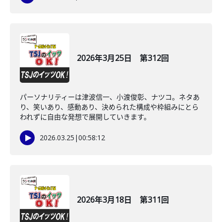
2026年3月25日 第312回
パーソナリティーは津波信一、小渡俊彰、ナツコ。ネタあ
り、笑いあり、感動あり、決められた構成や枠組みにとら
われずに自由な発想で展開していきます。
2026.03.25
|
00:58:12
2026年3月18日 第311回