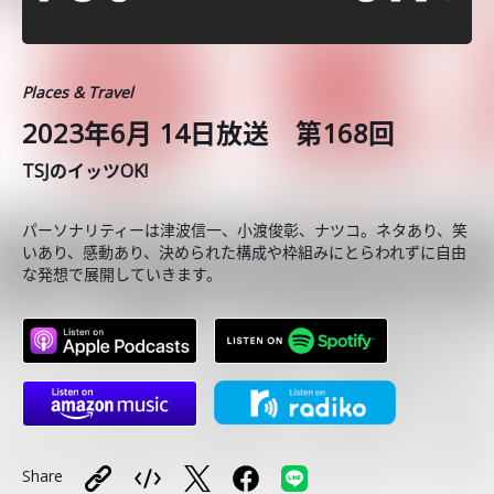
Places & Travel
2023年6月 14日放送 第168回
TSJのイッツOK!
パーソナリティーは津波信一、小渡俊彰、ナツコ。ネタあり、笑
いあり、感動あり、決められた構成や枠組みにとらわれずに自由
な発想で展開していきます。
Share