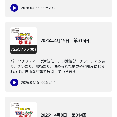
2026.04.22
|
00:57:32
2026年4月15日 第315回
パーソナリティーは津波信一、小渡俊彰、ナツコ。ネタあ
り、笑いあり、感動あり、決められた構成や枠組みにとら
われずに自由な発想で展開していきます。
2026.04.15
|
00:57:14
2026年4月8日 第314回