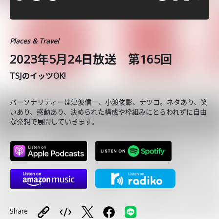
Places & Travel
2023年5月24日放送 第165回
TSJのイッツOK!
パーソナリティーは津波信一、小渡俊彰、ナツコ。ネタあり、笑
いあり、感動あり、決められた構成や枠組みにとらわれずに自由
な発想で展開していきます。
Share