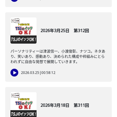
2026年3月25日 第312回
パーソナリティーは津波信一、小渡俊彰、ナツコ。ネタあ
り、笑いあり、感動あり、決められた構成や枠組みにとら
われずに自由な発想で展開していきます。
2026.03.25
|
00:58:12
2026年3月18日 第311回