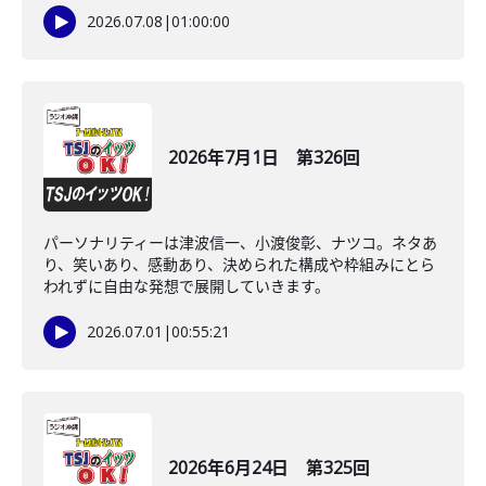
2026.07.08
|
01:00:00
2026年7月1日 第326回
パーソナリティーは津波信一、小渡俊彰、ナツコ。ネタあ
り、笑いあり、感動あり、決められた構成や枠組みにとら
われずに自由な発想で展開していきます。
2026.07.01
|
00:55:21
2026年6月24日 第325回