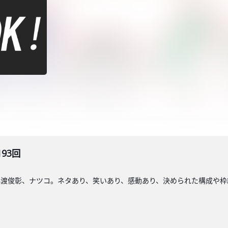
193回
小渡俊彰、ナツコ。ネタあり、笑いあり、感動あり、決められた構成や枠