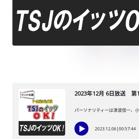
2023年12月 6日放送 第
パーソナリティーは津波信一、
2023.12.06
|
00:57:44