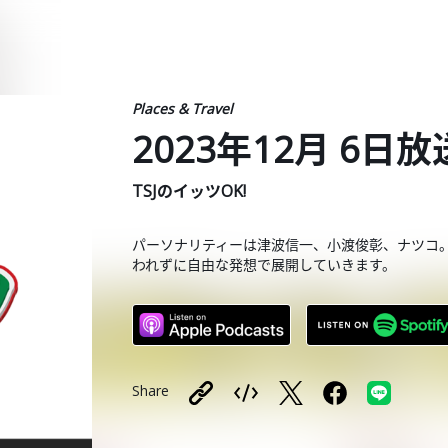
Places & Travel
2023年12月 6日
TSJのイッツOK!
パーソナリティーは津波信一、小渡俊彰、ナツコ
われずに自由な発想で展開していきます。
Share