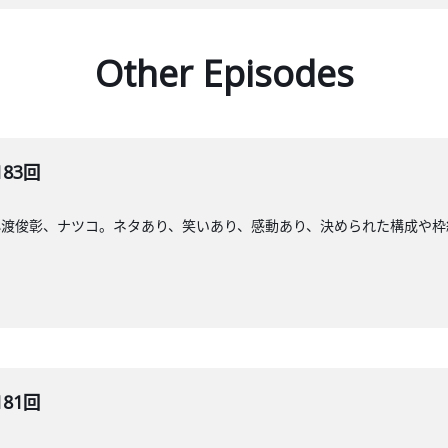
Other Episodes
183回
小渡俊彰、ナツコ。ネタあり、笑いあり、感動あり、決められた構成や枠
181回