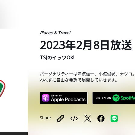
Places & Travel
2023年2月8日放送
TSJのイッツOK!
パーソナリティーは津波信一、小渡俊彰、ナツコ
われずに自由な発想で展開していきます。
Share