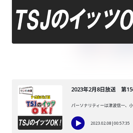
2023年2月8日放送 第15
パーソナリティーは津波信一、
2023.02.08
|
00:57:35