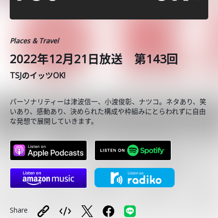
Places & Travel
2022年12月21日放送 第143回
TSJのイッツOK!
パーソナリティーは津波信一、小渡俊彰、ナツコ。ネタあり、笑
いあり、感動あり、決められた構成や枠組みにとらわれずに自由
な発想で展開していきます。
Share