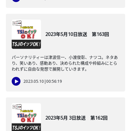
2023年5月10日放送 第163回
パーソナリティーは津波信一、小渡俊彰、ナツコ。ネタあ
り、笑いあり、感動あり、決められた構成や枠組みにとら
われずに自由な発想で展開していきます。
2023.05.10
|
00:56:19
2023年5月 3日放送 第162回