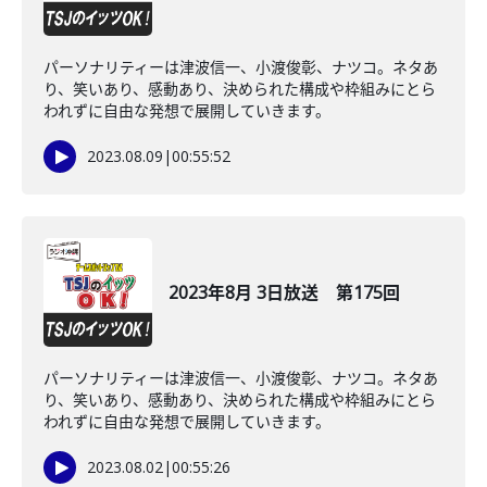
パーソナリティーは津波信一、小渡俊彰、ナツコ。ネタあ
り、笑いあり、感動あり、決められた構成や枠組みにとら
われずに自由な発想で展開していきます。
2023.08.09
|
00:55:52
2023年8月 3日放送 第175回
パーソナリティーは津波信一、小渡俊彰、ナツコ。ネタあ
り、笑いあり、感動あり、決められた構成や枠組みにとら
われずに自由な発想で展開していきます。
2023.08.02
|
00:55:26