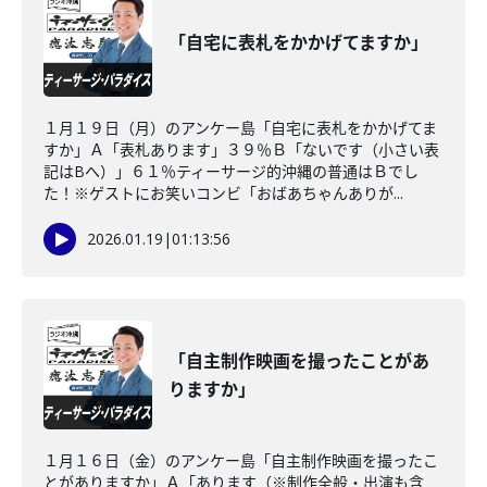
「自宅に表札をかかげてますか」
１月１９日（月）のアンケー島「自宅に表札をかかげてま
すか」Ａ「表札あります」３９％Ｂ「ないです（小さい表
記はBへ）」６１％ティーサージ的沖縄の普通はＢでし
た！※ゲストにお笑いコンビ「おばあちゃんありが...
2026.01.19
|
01:13:56
「自主制作映画を撮ったことがあ
りますか」
１月１６日（金）のアンケー島「自主制作映画を撮ったこ
とがありますか」Ａ「あります（※制作全般・出演も含