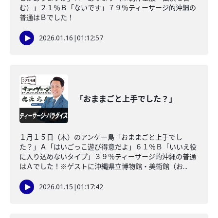
む）」２１％Ｂ「ないです」７９％ティーサージ的沖縄の
普通はＢでした！
2026.01.16
|
01:12:57
「おままごと上手でした？」
１月１５日（木）のアンケー島「おままごと上手でし
た？」Ａ「はいごっこ遊び得意だよ」６１％Ｂ「いいえ役
に入り込めないタイプ」３９％ティーサージ的沖縄の普通
はＡでした！※ゲストに沖縄県立博物館・美術館（お...
2026.01.15
|
01:17:42