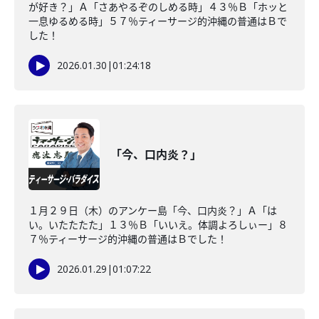
が好き？」Ａ「さあやるぞのしめる時」４３％Ｂ「ホッと
一息ゆるめる時」５７％ティーサージ的沖縄の普通はＢで
した！
2026.01.30
|
01:24:18
「今、口内炎？」
１月２９日（木）のアンケー島「今、口内炎？」Ａ「は
い。いたたたた」１３％Ｂ「いいえ。体調よろしぃー」８
７％ティーサージ的沖縄の普通はＢでした！
2026.01.29
|
01:07:22