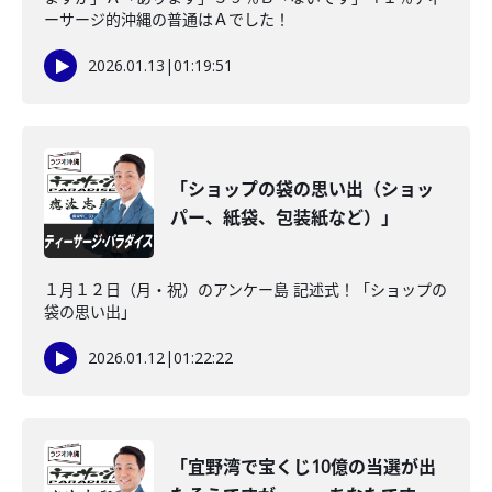
ーサージ的沖縄の普通はＡでした！
2026.01.13
|
01:19:51
「ショップの袋の思い出（ショッ
パー、紙袋、包装紙など）」
１月１２日（月・祝）のアンケー島 記述式！「ショップの
袋の思い出」
2026.01.12
|
01:22:22
「宜野湾で宝くじ10億の当選が出