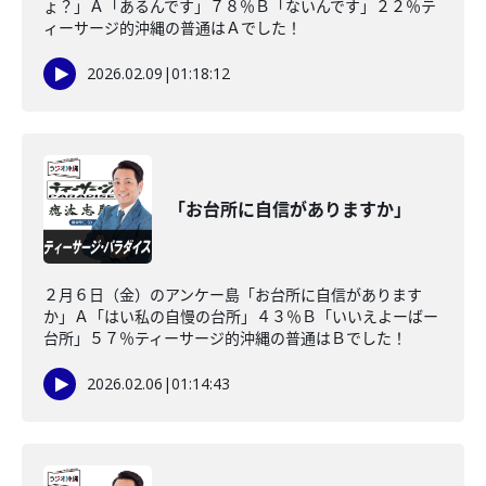
ょ？」Ａ「あるんです」７８％Ｂ「ないんです」２２％テ
ィーサージ的沖縄の普通はＡでした！
2026.02.09
|
01:18:12
「お台所に自信がありますか」
２月６日（金）のアンケー島「お台所に自信があります
か」Ａ「はい私の自慢の台所」４３％Ｂ「いいえよーばー
台所」５７％ティーサージ的沖縄の普通はＢでした！
2026.02.06
|
01:14:43