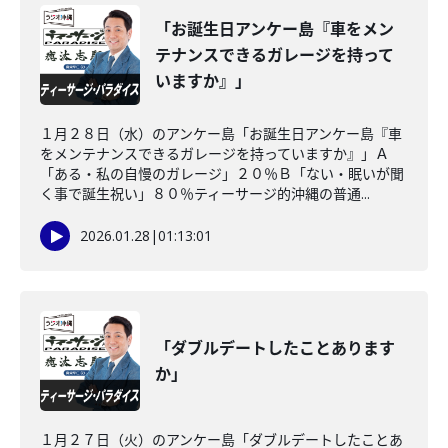
「お誕生日アンケー島『車をメン
テナンスできるガレージを持って
いますか』」
１月２８日（水）のアンケー島「お誕生日アンケー島『車
をメンテナンスできるガレージを持っていますか』」Ａ
「ある・私の自慢のガレージ」２０％Ｂ「ない・眠いが聞
く事で誕生祝い」８０％ティーサージ的沖縄の普通...
2026.01.28
|
01:13:01
「ダブルデートしたことあります
か」
１月２７日（火）のアンケー島「ダブルデートしたことあ