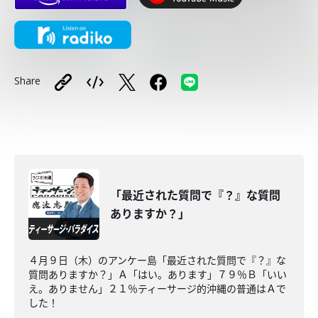
Share
「最近された質問で『？』な質問
ありますか？」
４月９日（木）のアンケー島「最近された質問で『？』な
質問ありますか？」Ａ「はい。あります」７９％Ｂ「いい
え。ありません」２１％ティーサージ的沖縄の普通はＡで
した！