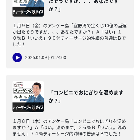
たそうですが、、、あなたです
か？」
１月９日（金）のアンケー島「宜野湾で宝くじ10億の当選
が出たそうですが、、、あなたですか？」Ａ「はい」１
０％Ｂ「いいえ」９０％ティーサージ的沖縄の普通はＢで
した！
2026.01.09
|
01:24:00
「コンビニでおにぎりを温めます
か？」
１月８日（木）のアンケー島「コンビニでおにぎりを温め
ますか？」Ａ「はい。温めます」２６％Ｂ「いいえ。温め
ません」７４％ティーサージ的沖縄の普通はＢでした！