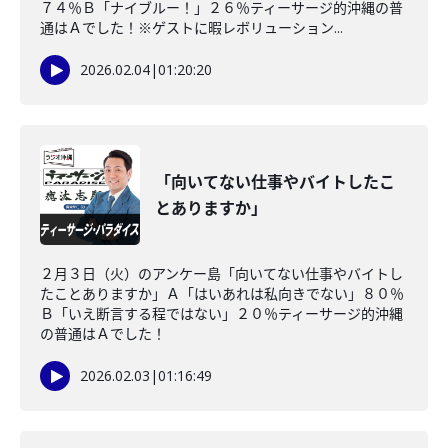
７４％Ｂ「ナイブルー！」２６％ティーサージ的沖縄の普
通はＡでした！※ゲストに暇レボリューション...
2026.02.04
|
01:20:20
「向いてない仕事やバイトしたこ
とありますか」
２月３日（火）のアンケー島「向いてない仕事やバイトし
たことありますか」Ａ「はいあれは私向きでない」８０％
Ｂ「いえ断言する程ではない」２０％ティーサージ的沖縄
の普通はＡでした！
2026.02.03
|
01:16:49