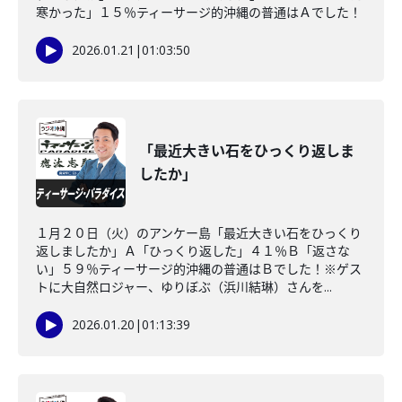
寒かった」１５％ティーサージ的沖縄の普通はＡでした！
2026.01.21
|
01:03:50
「最近大きい石をひっくり返しま
したか」
１月２０日（火）のアンケー島「最近大きい石をひっくり
返しましたか」Ａ「ひっくり返した」４１％Ｂ「返さな
い」５９％ティーサージ的沖縄の普通はＢでした！※ゲス
トに大自然ロジャー、ゆりぼぶ（浜川結琳）さんを...
2026.01.20
|
01:13:39