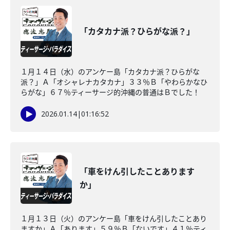
「カタカナ派？ひらがな派？」
１月１４日（水）のアンケー島「カタカナ派？ひらがな
派？」Ａ「オシャレナカタカナ」３３％Ｂ「やわらかなひ
らがな」６７％ティーサージ的沖縄の普通はＢでした！
2026.01.14
|
01:16:52
「車をけん引したことあります
か」
１月１３日（火）のアンケー島「車をけん引したことあり
ますか」Ａ「あります」５９％Ｂ「ないです」４１％ティ