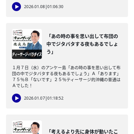
2026.01.08
|
01:06:30
「あの時の事を思い出して布団の
中でジタバタする夜もあるでしょ
う」
１月７日（水）のアンケー島「あの時の事を思い出して布
団の中でジタバタする夜もあるでしょう」Ａ「あります」
７５％Ｂ「ないです」２５％ティーサージ的沖縄の普通は
Ａでした！
2026.01.07
|
01:18:52
「考えるより先に身体が動いたこ