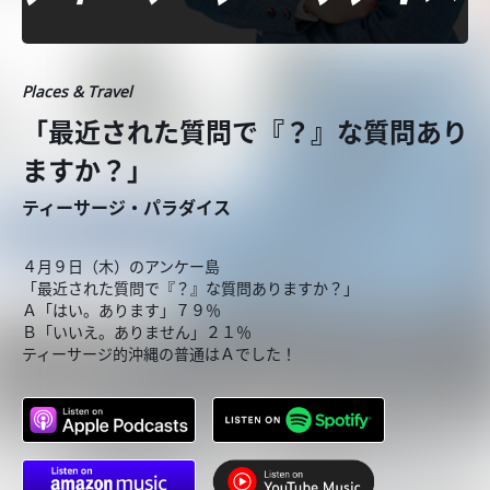
Places & Travel
「最近された質問で『？』な質問あり
ますか？」
ティーサージ・パラダイス
４月９日（木）のアンケー島
「最近された質問で『？』な質問ありますか？」
Ａ「はい。あります」７９％
Ｂ「いいえ。ありません」２１％
ティーサージ的沖縄の普通はＡでした！