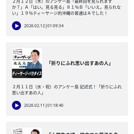
２月１２日（木）のアンケー島「最終回を見られます
か？」Ａ「はい。見る見る」８１％Ｂ「いいえ。見られな
い」１９％ティーサージ的沖縄の普通はＡでした！
2026.02.12
|
01:09:34
「折りにふれ思い出すあの人」
２月１１日（水・祝）のアンケー島 記述式！「折りにふれ
思い出すあの人」
2026.02.11
|
01:18:40