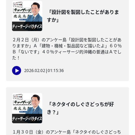
「設計図を製図したことがありま
すか」
２月２日（月）のアンケー島「設計図を製図したことがあ
りますか」Ａ「建物・機械・製品図など描いたよ」６０％
Ｂ「ないです」４０％ティーサージ的沖縄の普通はＡでし
た！
2026.02.02
|
01:15:36
「ネクタイのしぐさどっちが好
き？」
１月３０日（金）のアンケー島「ネクタイのしぐさどっち