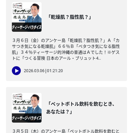
「乾燥肌？脂性肌？」
３月６日（金）のアンケー島「乾燥肌？脂性肌？」Ａ「カ
サつき気になる乾燥肌」６６％Ｂ「ベタつき気になる脂性
肌」３４％ティーサージ的沖縄の普通はＡでした！※ゲス
トに「つくる冒険 日本のアール・ブリュット4...
2026.03.06
|
01:21:20
「ペットボトル飲料を飲むとき、
あなたは？」
３月５日（木）のアンケー島「ペットボトル飲料を飲むと