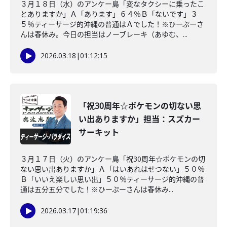
３月１８日（水）のアンケー島「変なタクシーに乗ったこ
とありますか」Ａ「あります」６４％Ｂ「ないです」３
５％ティーサージ的沖縄の普通はＡでした！※ひーぷーさ
んは春休み。今日の担当はノーブレーキ（あゆむ、...
2026.03.18
|
01:12:15
「祝30周年☆ポケモンの切ない思
い出ありますか」担当：スズカー
サーキット
３月１７日（火）のアンケー島「祝30周年☆ポケモンの切
ない思い出ありますか」Ａ「はいあれはせつない」５０％
Ｂ「いいえ楽しい思い出」５０％ティーサージ的沖縄の普
通は五分五分でした！※ひーぷーさんは春休み...
2026.03.17
|
01:19:36