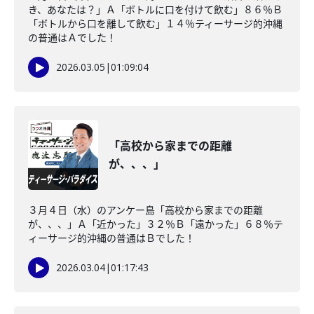
き、あなたは？」Ａ「ボトルに口を付けて飲む」８６％Ｂ
「ボトルから口を離して飲む」１４％ティーサージ的沖縄
の普通はＡでした！
2026.03.05
|
01:09:04
「高校から家までの距離
が、、、」
３月４日（水）のアンケー島「高校から家までの距離
が、、、」Ａ「近かった」３２％Ｂ「遠かった」６８％テ
ィーサージ的沖縄の普通はＢでした！
2026.03.04
|
01:17:43