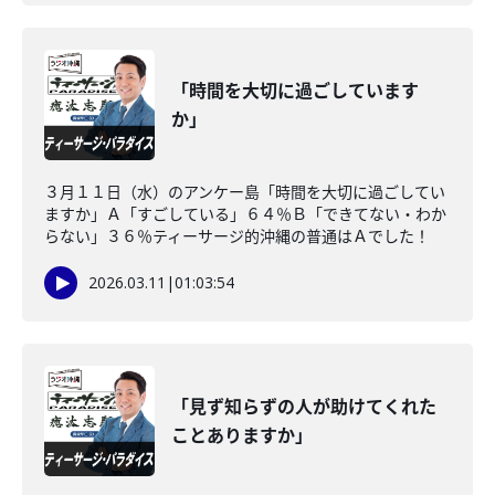
「時間を大切に過ごしています
か」
３月１１日（水）のアンケー島「時間を大切に過ごしてい
ますか」Ａ「すごしている」６４％Ｂ「できてない・わか
らない」３６％ティーサージ的沖縄の普通はＡでした！
2026.03.11
|
01:03:54
「見ず知らずの人が助けてくれた
ことありますか」