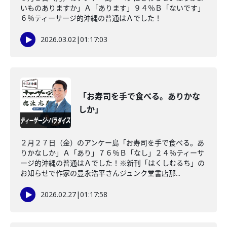
いものありますか」Ａ「あります」９４％Ｂ「ないです」
６％ティーサージ的沖縄の普通はＡでした！
2026.03.02
|
01:17:03
「お寿司を手で食べる。ありかな
しか」
２月２７日（金）のアンケー島「お寿司を手で食べる。あ
りかなしか」Ａ「あり」７６％Ｂ「なし」２４％ティーサ
ージ的沖縄の普通はＡでした！※新刊「はくしむるち」の
お知らせで作家の豊永浩平さんジュンク堂書店那...
2026.02.27
|
01:17:58