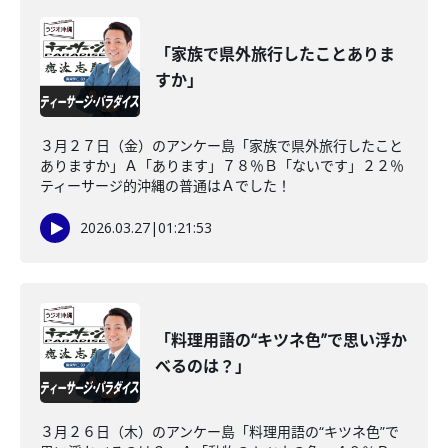
「家族で県外旅行したことありま
すか」
３月２７日（金）のアンケー島「家族で県外旅行したこと
ありますか」Ａ「あります」７８％Ｂ「ないです」２２％
ティーサージ的沖縄の普通はＡでした！
2026.03.27
|
01:21:53
「料理用語の“キツネ色”で思い浮か
べるのは？」
３月２６日（木）のアンケー島「料理用語の“キツネ色”で