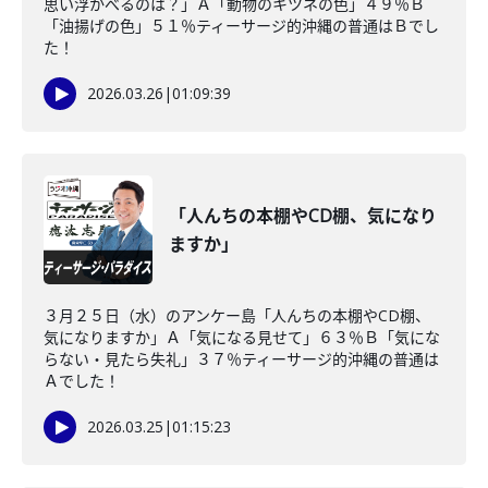
思い浮かべるのは？」Ａ「動物のキツネの色」４９％Ｂ
「油揚げの色」５１％ティーサージ的沖縄の普通はＢでし
た！
2026.03.26
|
01:09:39
「人んちの本棚やCD棚、気になり
ますか」
３月２５日（水）のアンケー島「人んちの本棚やCD棚、
気になりますか」Ａ「気になる見せて」６３％Ｂ「気にな
らない・見たら失礼」３７％ティーサージ的沖縄の普通は
Ａでした！
2026.03.25
|
01:15:23