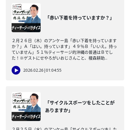
「赤い下着を持っていますか？」
２月２６日（木）のアンケー島「赤い下着を持っています
か？」Ａ「はい。持っています」４９％Ｂ「いいえ。持っ
ていません」５１％ティーサージ的沖縄の普通はＢでし
た！※ゲストにせやろがいおじさんこと、榎森耕助...
2026.02.26
|
01:04:55
「サイクルスポーツをしたことが
ありますか」
２月２５日（水）のアンケー島「サイクルスポーツをした