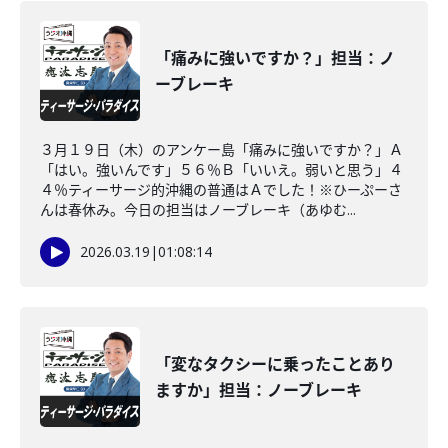
「痛みに強いですか？」担当：ノ
ーブレーキ
３月１９日（木）のアンケー島「痛みに強いですか？」Ａ
「はい。強いんです」５６％Ｂ「いいえ。弱いと思う」４
４％ティーサージ的沖縄の普通はＡでした！※ひーぷーさ
んは春休み。今日の担当はノーブレーキ（あゆむ...
2026.03.19
|
01:08:14
「変なタクシーに乗ったことあり
ますか」担当：ノーブレーキ