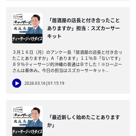
「居酒屋の店長と付き合ったこと
ありますか」担当：スズカーサー
キット
３月１６日（月）のアンケー島「居酒屋の店長と付き合っ
たことありますか」Ａ「あります」１１％Ｂ「ないです」
８９％ティーサージ的沖縄の普通はＢでした！※ひーぷー
さんは春休み。今日の担当はスズカーサーキット...
2026.03.16
|
01:15:19
「最近新しく始めたことあります
か」