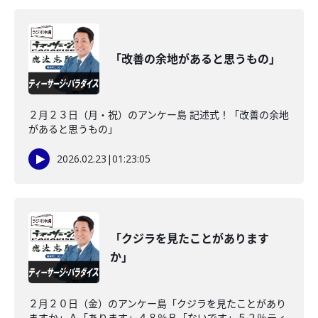
「改善の余地があると思うもの」
２月２３日（月・祝）のアンケー島 記述式！「改善の余地
があると思うもの」
2026.02.23
|
01:23:05
「クジラを見たことがあります
か」
２月２０日（金）のアンケー島「クジラを見たことがあり
ますか」Ａ「あります」４８％Ｂ「ないです」５２％ティ