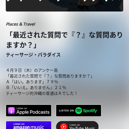
Places & Travel
「最近された質問で『？』な質問あり
ますか？」
ティーサージ・パラダイス
４月９日（木）のアンケー島
「最近された質問で『？』な質問ありますか？」
Ａ「はい。あります」７９％
Ｂ「いいえ。ありません」２１％
ティーサージ的沖縄の普通はＡでした！