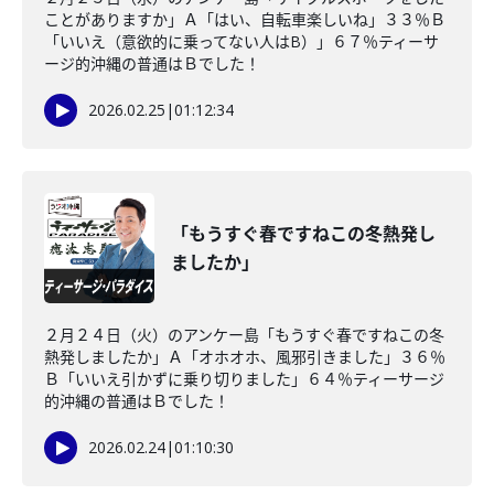
ことがありますか」Ａ「はい、自転車楽しいね」３３％Ｂ
「いいえ（意欲的に乗ってない人はB）」６７％ティーサ
ージ的沖縄の普通はＢでした！
2026.02.25
|
01:12:34
「もうすぐ春ですねこの冬熱発し
ましたか」
２月２４日（火）のアンケー島「もうすぐ春ですねこの冬
熱発しましたか」Ａ「オホオホ、風邪引きました」３６％
Ｂ「いいえ引かずに乗り切りました」６４％ティーサージ
的沖縄の普通はＢでした！
2026.02.24
|
01:10:30