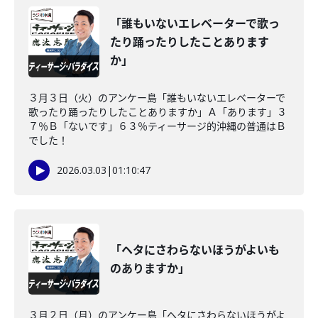
「誰もいないエレベーターで歌っ
たり踊ったりしたことあります
か」
３月３日（火）のアンケー島「誰もいないエレベーターで
歌ったり踊ったりしたことありますか」Ａ「あります」３
７％Ｂ「ないです」６３％ティーサージ的沖縄の普通はＢ
でした！
2026.03.03
|
01:10:47
「ヘタにさわらないほうがよいも
のありますか」
３月２日（月）のアンケー島「ヘタにさわらないほうがよ