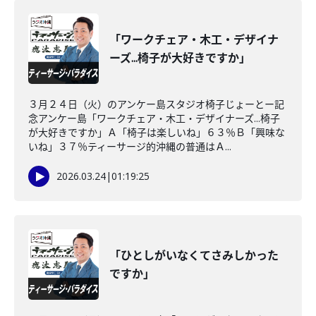
「ワークチェア・木工・デザイナ
ーズ...椅子が大好きですか」
３月２４日（火）のアンケー島スタジオ椅子じょーとー記
念アンケー島「ワークチェア・木工・デザイナーズ...椅子
が大好きですか」Ａ「椅子は楽しいね」６３％Ｂ「興味な
いね」３７％ティーサージ的沖縄の普通はＡ...
2026.03.24
|
01:19:25
「ひとしがいなくてさみしかった
ですか」