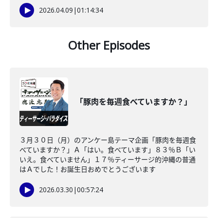
2026.04.09
|
01:14:34
Other Episodes
「豚肉を毎週食べていますか？」
３月３０日（月）のアンケー島テーマ企画「豚肉を毎週食
べていますか？」Ａ「はい。食べています」８３％Ｂ「い
いえ。食べていません」１７％ティーサージ的沖縄の普通
はＡでした！お誕生日おめでとうございます
2026.03.30
|
00:57:24