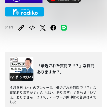
Share
「最近された質問で『？』な質問
ありますか？」
４月９日（木）のアンケー島「最近された質問で『？』な
質問ありますか？」Ａ「はい。あります」７９％Ｂ「いい
え。ありません」２１％ティーサージ的沖縄の普通はＡで
した！