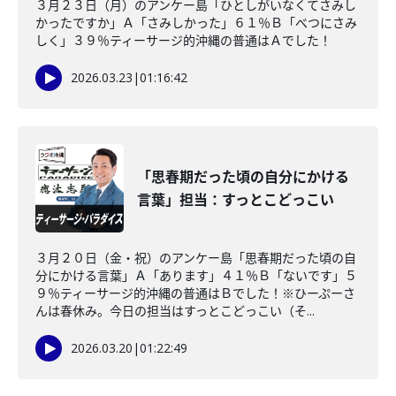
３月２３日（月）のアンケー島「ひとしがいなくてさみし
かったですか」Ａ「さみしかった」６１％Ｂ「べつにさみ
しく」３９％ティーサージ的沖縄の普通はＡでした！
2026.03.23
|
01:16:42
「思春期だった頃の自分にかける
言葉」担当：すっとこどっこい
３月２０日（金・祝）のアンケー島「思春期だった頃の自
分にかける言葉」Ａ「あります」４１％Ｂ「ないです」５
９％ティーサージ的沖縄の普通はＢでした！※ひーぷーさ
んは春休み。今日の担当はすっとこどっこい（そ...
2026.03.20
|
01:22:49