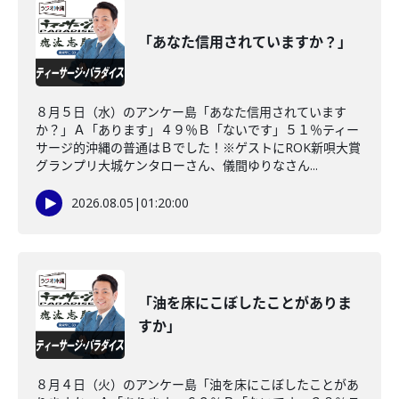
「あなた信用されていますか？」
８月５日（水）のアンケー島「あなた信用されています
か？」Ａ「あります」４９％Ｂ「ないです」５１％ティー
サージ的沖縄の普通はＢでした！※ゲストにROK新唄大賞
グランプリ大城ケンタローさん、儀間ゆりなさん...
2026.08.05
|
01:20:00
「油を床にこぼしたことがありま
すか」
８月４日（火）のアンケー島「油を床にこぼしたことがあ