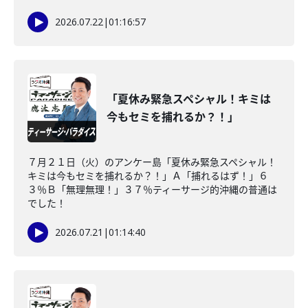
2026.07.22
|
01:16:57
「夏休み緊急スペシャル！キミは
今もセミを捕れるか？！」
７月２１日（火）のアンケー島「夏休み緊急スペシャル！
キミは今もセミを捕れるか？！」Ａ「捕れるはず！」６
３％Ｂ「無理無理！」３７％ティーサージ的沖縄の普通は
でした！
2026.07.21
|
01:14:40