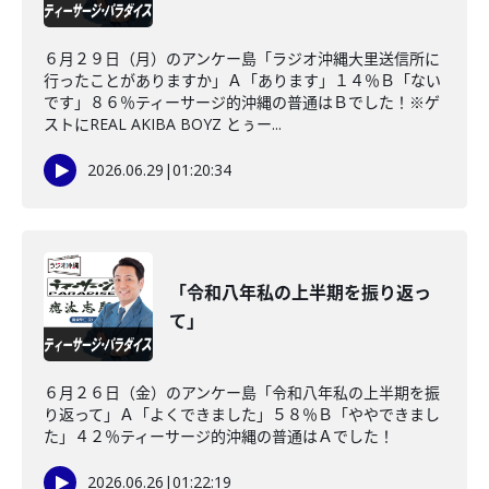
６月２９日（月）のアンケー島「ラジオ沖縄大里送信所に
行ったことがありますか」Ａ「あります」１４％Ｂ「ない
です」８６％ティーサージ的沖縄の普通はＢでした！※ゲ
ストにREAL AKIBA BOYZ とぅー...
2026.06.29
|
01:20:34
「令和八年私の上半期を振り返っ
て」
６月２６日（金）のアンケー島「令和八年私の上半期を振
り返って」Ａ「よくできました」５８％Ｂ「ややできまし
た」４２％ティーサージ的沖縄の普通はＡでした！
2026.06.26
|
01:22:19