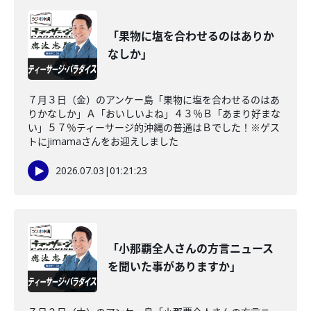
「果物に塩を合わせるのはありか
なしか」
７月３日（金）のアンケー島「果物に塩を合わせるのはあ
りかなしか」Ａ「おいしいよね」４３％Ｂ「あまり好まな
い」５７％ティーサージ的沖縄の普通はＢでした！※ゲス
トにjimamaさんをお迎えしました
2026.07.03
|
01:21:23
「小那覇全人さんの方言ニュース
を聞いた事がありますか」