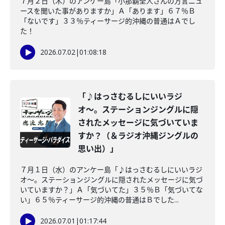
７月２日（木）のアンケー島「小那覇全人さんの方言ニュ
ースを聞いた事がありますか」Ａ「あります」６７％Ｂ
「ないです」３３％ティーサージ的沖縄の普通はＡでし
た！
2026.07.02
|
01:08:18
「♪はっさむるしにいいラジ
オ〜。ステーションジングルに隠
されたメッセージに気づいていま
すか？（＆ラジオ沖縄ジングルの
思い出）」
７月１日（水）のアンケー島「♪はっさむるしにいいラジ
オ〜。ステーションジングルに隠されたメッセージに気づ
いていますか？」Ａ「気づいてた」３５％Ｂ「気づいてな
い」６５％ティーサージ的沖縄の普通はＢでした...
2026.07.01
|
01:17:44