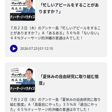
「忙しいアピールをすることがあ
りますか？」
７月２３日（木）のアンケー島「忙しいアピールをするこ
とがありますか？」Ａ「あるある」５６％Ｂ「ないない」
４４％ティーサージ的沖縄の普通はＡでした！
2026.07.23
|
01:12:10
「夏休みの自由研究に取り組む態
度」
７月２２日（水）のアンケー島「夏休みの自由研究に取り
組む態度」Ａ「真面目にやった」３５％Ｂ「適当にやっ
た」６５％ティーサージ的沖縄の普通はＢでした！