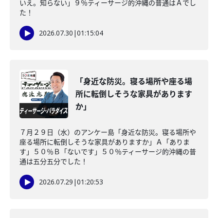
いえ。知らない」９％ティーサージ的沖縄の普通はＡでし
た！
2026.07.30
|
01:15:04
「身近な防災。寝る場所や座る場
所に転倒しそうな家具があります
か」
７月２９日（水）のアンケー島「身近な防災。寝る場所や
座る場所に転倒しそうな家具がありますか」Ａ「ありま
す」５０％Ｂ「ないです」５０％ティーサージ的沖縄の普
通は五分五分でした！
2026.07.29
|
01:20:53