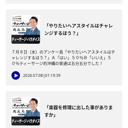
「やりたいヘアスタイルはチャレ
ンジするほう？」
７月８日（水）のアンケー島「やりたいヘアスタイルはチ
ャレンジするほう？」Ａ「はい」５０％Ｂ「いいえ」５
０％ティーサージ的沖縄の普通は五分五分でした！
2026.07.08
|
01:19:39
「楽器を修理に出した事がありま
すか」