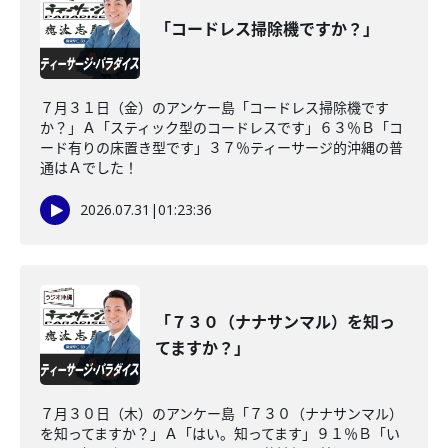
「コードレス掃除機ですか？」
７月３１日（金）のアンケー島「コードレス掃除機です
か？」Ａ「スティック型のコードレスです」６３％Ｂ「コ
ード有りの床置き型です」３７％ティーサージ的沖縄の普
通はＡでした！
2026.07.31
|
01:23:36
「７３０（ナナサンマル）を知っ
てますか？」
７月３０日（木）のアンケー島「７３０（ナナサンマル）
を知ってますか？」Ａ「はい。知ってます」９１％Ｂ「い