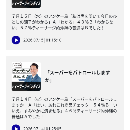
７月１５日（水）のアンケー島「私は声を聞いて今日のひ
としの調子がわかる」Ａ「わかる」４３％Ｂ「わからな
い」５７％ティーサージ的沖縄の普通はＢでした！
2026.07.15
|
01:15:10
「スーパーをパトロールします
か」
７月１４日（火）のアンケー島「スーパーをパトロールし
ますか」Ａ「はい、あれこれ商品チェック」５４％Ｂ「い
いえ、すみやかに済ませる」４６％ティーサージ的沖縄の
普通はＡでした！
2026.07.14
|
01:25:05