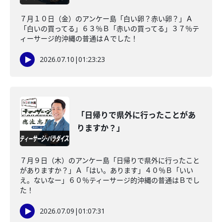
７月１０日（金）のアンケー島「白い卵？赤い卵？」Ａ
「白いの買ってる」６３％Ｂ「赤いの買ってる」３７％テ
ィーサージ的沖縄の普通はＡでした！
2026.07.10
|
01:23:23
「日帰りで県外に行ったことがあ
りますか？」
７月９日（木）のアンケー島「日帰りで県外に行ったこと
がありますか？」Ａ「はい。あります」４０％Ｂ「いい
え。ないなー」６０％ティーサージ的沖縄の普通はＢでし
た！
2026.07.09
|
01:07:31