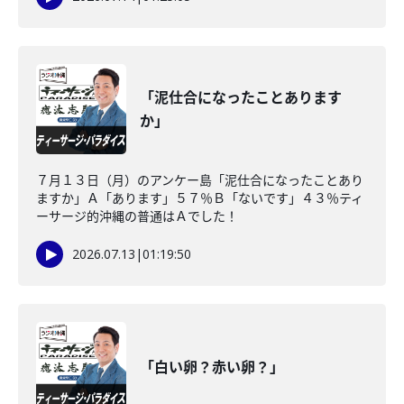
「泥仕合になったことあります
か」
７月１３日（月）のアンケー島「泥仕合になったことあり
ますか」Ａ「あります」５７％Ｂ「ないです」４３％ティ
ーサージ的沖縄の普通はＡでした！
2026.07.13
|
01:19:50
「白い卵？赤い卵？」