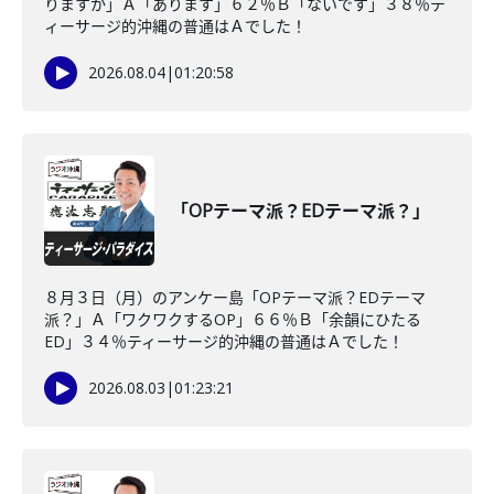
りますか」Ａ「あります」６２％Ｂ「ないです」３８％テ
ィーサージ的沖縄の普通はＡでした！
2026.08.04
|
01:20:58
「OPテーマ派？EDテーマ派？」
８月３日（月）のアンケー島「OPテーマ派？EDテーマ
派？」Ａ「ワクワクするOP」６６％Ｂ「余韻にひたる
ED」３４％ティーサージ的沖縄の普通はＡでした！
2026.08.03
|
01:23:21