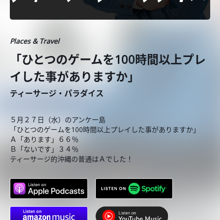
Places & Travel
「ひとつのゲームを100時間以上プレ
イした事がありますか」
ティーサージ・パラダイス
５月２７日（水）のアンケー島
「ひとつのゲームを100時間以上プレイした事がありますか」
Ａ「あります」６６％
Ｂ「ないです」３４％
ティーサージ的沖縄の普通はＡでした！