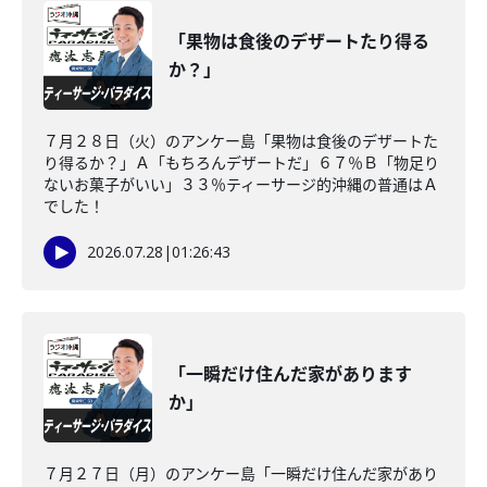
「果物は食後のデザートたり得る
か？」
７月２８日（火）のアンケー島「果物は食後のデザートた
り得るか？」Ａ「もちろんデザートだ」６７％Ｂ「物足り
ないお菓子がいい」３３％ティーサージ的沖縄の普通はＡ
でした！
2026.07.28
|
01:26:43
「一瞬だけ住んだ家があります
か」
７月２７日（月）のアンケー島「一瞬だけ住んだ家があり