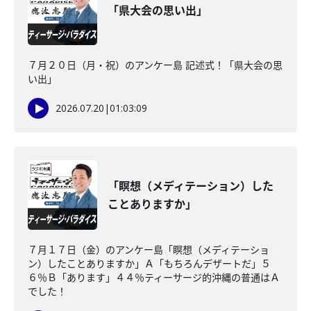
「県大会の思い出」
７月２０日（月・祝）のアンケー島 記述式！「県大会の思
い出」
2026.07.20
|
01:03:09
「瞑想（メディテーション）した
ことありますか」
７月１７日（金）のアンケー島「瞑想（メディテーショ
ン）したことありますか」Ａ「もちろんデザートだ」５
６％Ｂ「あります」４４％ティーサージ的沖縄の普通はＡ
でした！