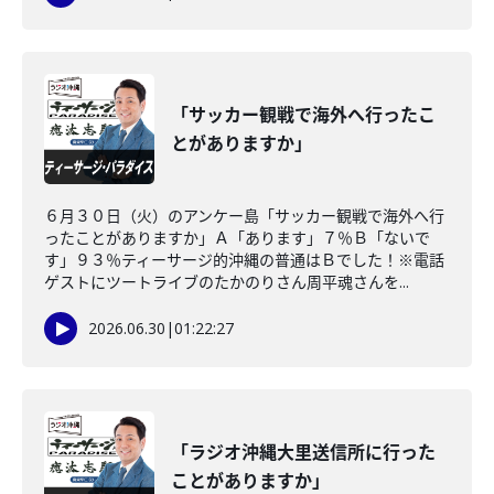
「サッカー観戦で海外へ行ったこ
とがありますか」
６月３０日（火）のアンケー島「サッカー観戦で海外へ行
ったことがありますか」Ａ「あります」７％Ｂ「ないで
す」９３％ティーサージ的沖縄の普通はＢでした！※電話
ゲストにツートライブのたかのりさん周平魂さんを...
2026.06.30
|
01:22:27
「ラジオ沖縄大里送信所に行った
ことがありますか」