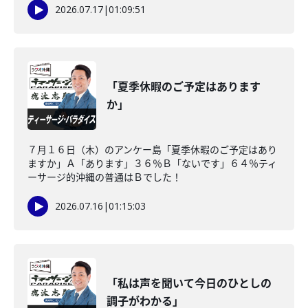
2026.07.17
|
01:09:51
「夏季休暇のご予定はあります
か」
７月１６日（木）のアンケー島「夏季休暇のご予定はあり
ますか」Ａ「あります」３６％Ｂ「ないです」６４％ティ
ーサージ的沖縄の普通はＢでした！
2026.07.16
|
01:15:03
「私は声を聞いて今日のひとしの
調子がわかる」