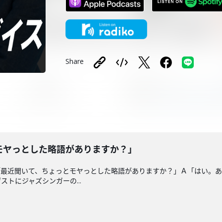
Share
モヤっとした略語がありますか？」
「最近聞いて、ちょっとモヤっとした略語がありますか？」Ａ「はい。
トにジャズシンガーの...