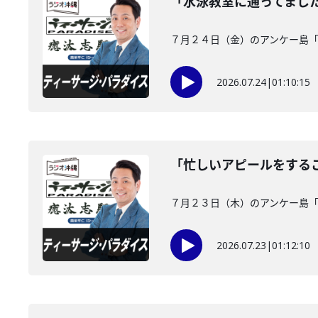
「水泳教室に通ってまし
７月２４日（金）のアンケー島
2026.07.24
|
01:10:15
「忙しいアピールをする
７月２３日（木）のアンケー島
2026.07.23
|
01:12:10