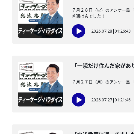
７月２８日（火）のアンケー島
普通はＡでした！
2026.07.28
|
01:26:43
「一瞬だけ住んだ家があ
７月２７日（月）のアンケー島
2026.07.27
|
01:21:46