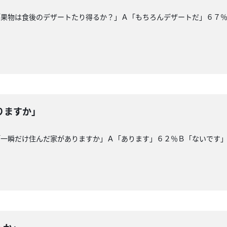
「果物は食後のデザートたり得るか？」Ａ「もちろんデザートだ」６７
りますか」
「一瞬だけ住んだ家がありますか」Ａ「あります」６２％Ｂ「ないです