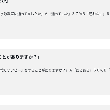
たか」
「水泳教室に通ってましたか」Ａ「通っていた」３７％Ｂ「通わない」６
ことがありますか？」
「忙しいアピールをすることがありますか？」Ａ「あるある」５６％Ｂ