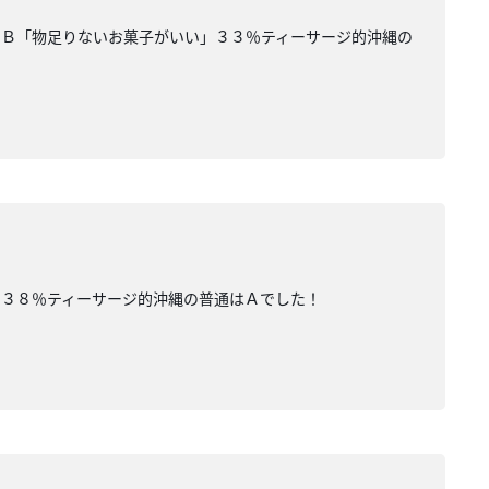
％Ｂ「物足りないお菓子がいい」３３％ティーサージ的沖縄の
」３８％ティーサージ的沖縄の普通はＡでした！