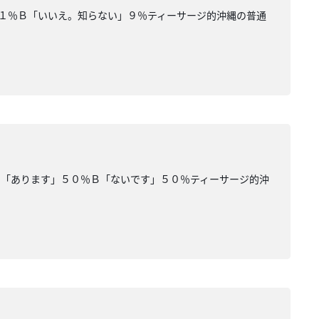
１％Ｂ「いいえ。知らない」９％ティーサージ的沖縄の普通
Ａ「あります」５０％Ｂ「ないです」５０％ティーサージ的沖