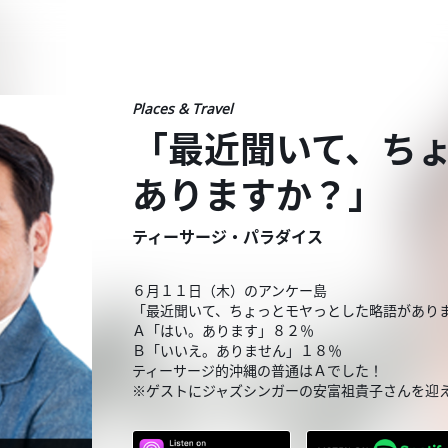
Places & Travel
「最近聞いて、ち
ありますか？」
ティーサージ・パラダイス
６月１１日（木）のアンケー島
「最近聞いて、ちょっとモヤっとした略語があり
Ａ「はい。あります」８２％
Ｂ「いいえ。ありません」１８％
ティーサージ的沖縄の普通はＡでした！
※ゲストにジャズシンガーの安富祖貴子さんを迎