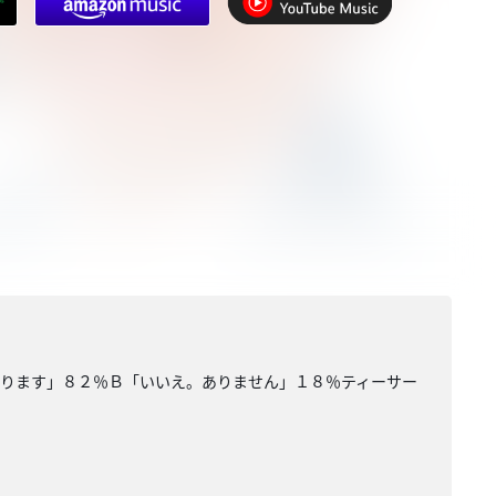
あります」８２％Ｂ「いいえ。ありません」１８％ティーサー