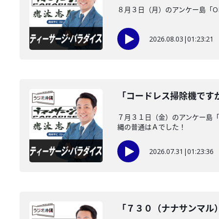
８月３日（月）のアンケー島「O
2026.08.03
|
01:23:21
「コードレス掃除機です
７月３１日（金）のアンケー島
縄の普通はＡでした！
2026.07.31
|
01:23:36
「７３０（ナナサンマル