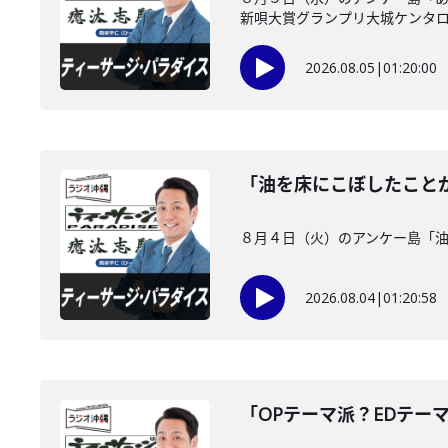
新唄大賞グランプリ大城ケンタロー
2026.08.05
|
01:20:00
「油を床にこぼしたこと
８月４日（火）のアンケー島「
2026.08.04
|
01:20:58
「OPテーマ派？EDテー