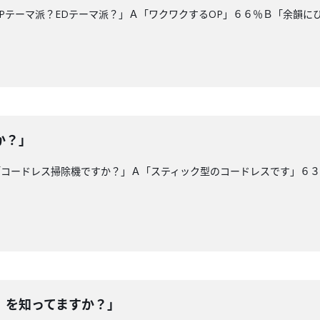
Pテーマ派？EDテーマ派？」Ａ「ワクワクするOP」６６％Ｂ「余韻に
か？」
「コードレス掃除機ですか？」Ａ「スティック型のコードレスです」６
）を知ってますか？」