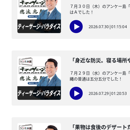
７月３０日（木）のアンケー島
はＡでした！
2026.07.30
|
01:15:04
「身近な防災。寝る場所
７月２９日（水）のアンケー島
縄の普通は五分五分でした！
2026.07.29
|
01:20:53
「果物は食後のデザート