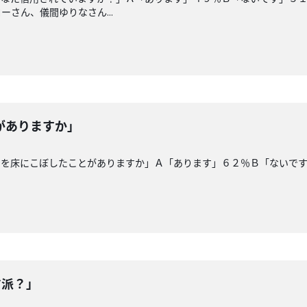
さん、儀間ゆりなさん...
がありますか」
油を床にこぼしたことがありますか」Ａ「あります」６２％Ｂ「ないで
マ派？」