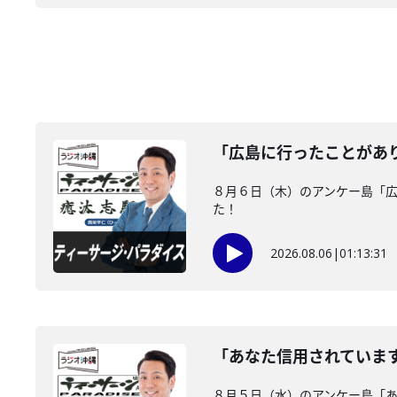
「広島に行ったことがあ
８月６日（木）のアンケー島「
た！
2026.08.06
|
01:13:31
「あなた信用されていま
８月５日（水）のアンケー島「あ