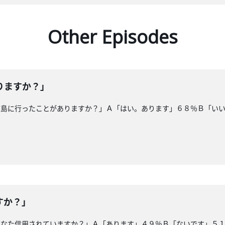
Other Episodes
りますか？」
広島に行ったことがありますか？」Ａ「はい。あります」６８％Ｂ「い
すか？」
なた信用されていますか？」Ａ「あります」４９％Ｂ「ないです」５１