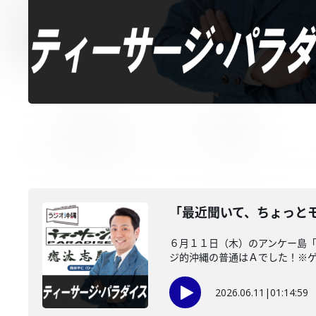
「最近聞いて、ちょっと
６月１１日（木）のアンケー島
ジ的沖縄の普通はＡでした！※ゲス
2026.06.11
|
01:14:59