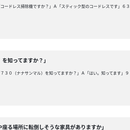
「コードレス掃除機ですか？」Ａ「スティック型のコードレスです」６
）を知ってますか？」
「７３０（ナナサンマル）を知ってますか？」Ａ「はい。知ってます」９
や座る場所に転倒しそうな家具がありますか」