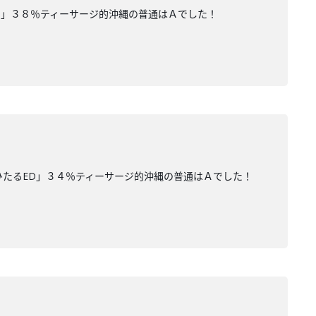
す」３８％ティーサージ的沖縄の普通はＡでした！
ひたるED」３４％ティーサージ的沖縄の普通はＡでした！