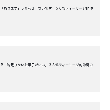
Ａ「あります」５０％Ｂ「ないです」５０％ティーサージ的沖
％Ｂ「物足りないお菓子がいい」３３％ティーサージ的沖縄の