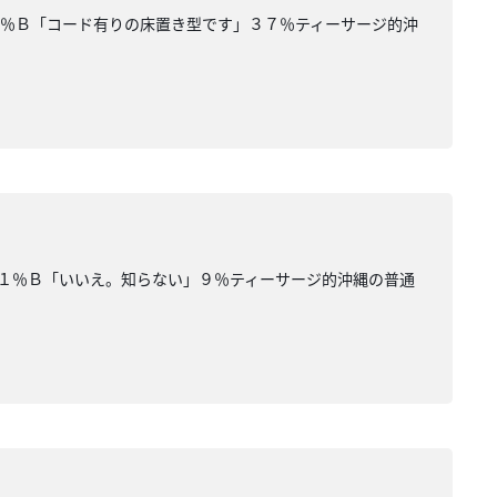
３％Ｂ「コード有りの床置き型です」３７％ティーサージ的沖
１％Ｂ「いいえ。知らない」９％ティーサージ的沖縄の普通