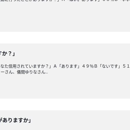
すか？」
なた信用されていますか？」Ａ「あります」４９％Ｂ「ないです」５１
さん、儀間ゆりなさん...
がありますか」