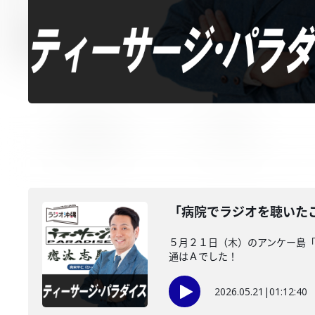
「病院でラジオを聴いた
５月２１日（木）のアンケー島
通はＡでした！
2026.05.21
|
01:12:40