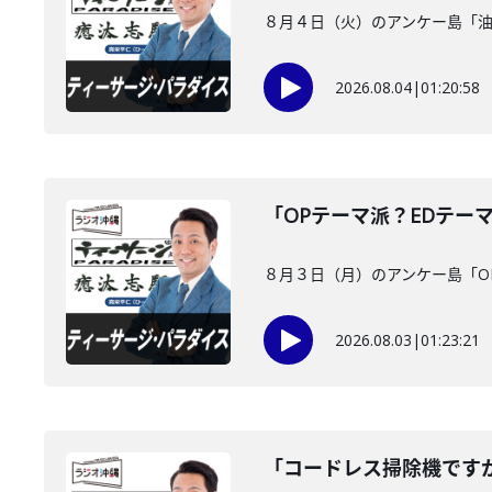
８月４日（火）のアンケー島「
2026.08.04
|
01:20:58
「OPテーマ派？EDテー
８月３日（月）のアンケー島「O
2026.08.03
|
01:23:21
「コードレス掃除機です