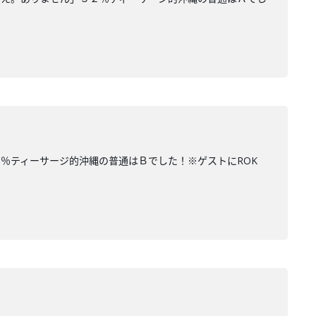
％ティーサージ的沖縄の普通はＢでした！※ゲストにROK