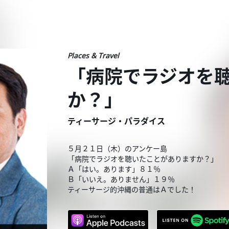
Places & Travel
「病院でラジオを
か？」
ティーサージ・パラダイス
５月２１日（木）のアンケー島
「病院でラジオを聴いたことがありますか？」
Ａ「はい。あります」８１％
Ｂ「いいえ。ありません」１９％
ティーサージ的沖縄の普通はＡでした！