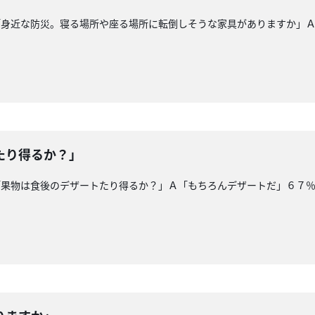
「身近な防災。寝る場所や座る場所に転倒しそうな家具がありますか」
たり得るか？」
「果物は食後のデザートたり得るか？」Ａ「もちろんデザートだ」６７