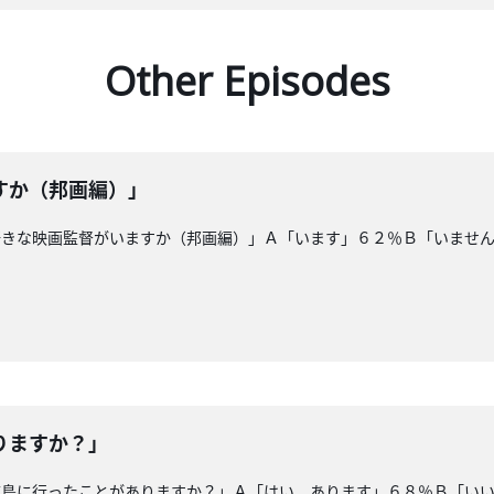
Other Episodes
すか（邦画編）」
好きな映画監督がいますか（邦画編）」Ａ「います」６２％Ｂ「いませ
りますか？」
広島に行ったことがありますか？」Ａ「はい。あります」６８％Ｂ「い