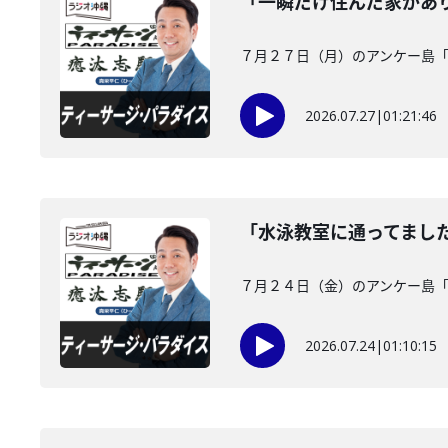
「一瞬だけ住んだ家があ
７月２７日（月）のアンケー島
2026.07.27
|
01:21:46
「水泳教室に通ってまし
７月２４日（金）のアンケー島
2026.07.24
|
01:10:15