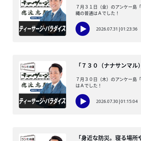
７月３１日（金）のアンケー島
縄の普通はＡでした！
2026.07.31
|
01:23:36
「７３０（ナナサンマル
７月３０日（木）のアンケー島
はＡでした！
2026.07.30
|
01:15:04
「身近な防災。寝る場所