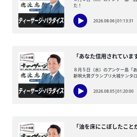
た！
2026.08.06
|
01:13:31
「あなた信用されていま
８月５日（水）のアンケー島「あ
新唄大賞グランプリ大城ケンタロー
2026.08.05
|
01:20:00
「油を床にこぼしたこと