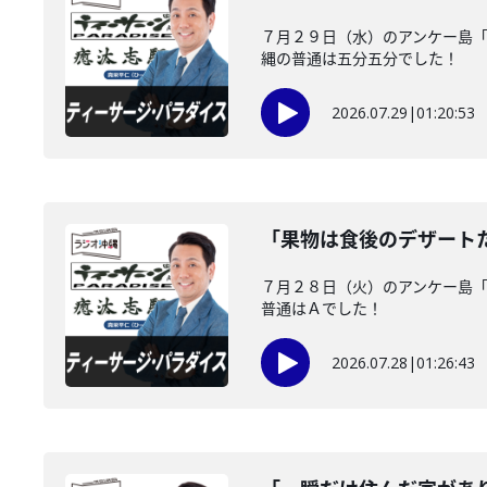
７月２９日（水）のアンケー島
縄の普通は五分五分でした！
2026.07.29
|
01:20:53
「果物は食後のデザート
７月２８日（火）のアンケー島
普通はＡでした！
2026.07.28
|
01:26:43