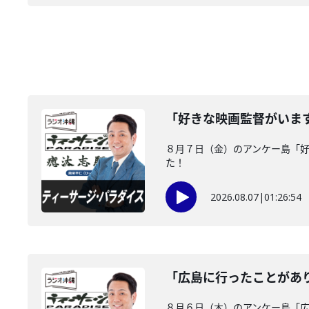
「好きな映画監督がいま
８月７日（金）のアンケー島「
た！
2026.08.07
|
01:26:54
「広島に行ったことがあ
８月６日（木）のアンケー島「