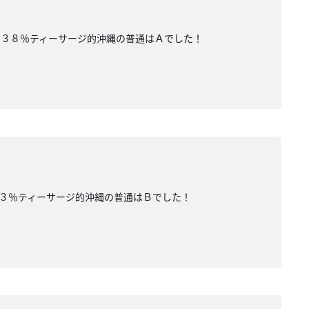
」３８％ティーサージ的沖縄の普通はＡでした！
３％ティーサージ的沖縄の普通はＢでした！