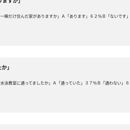
りますか」
「一瞬だけ住んだ家がありますか」Ａ「あります」６２％Ｂ「ないです
たか」
「水泳教室に通ってましたか」Ａ「通っていた」３７％Ｂ「通わない」６