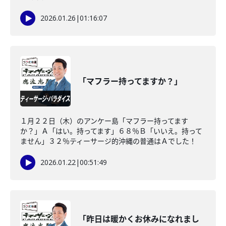
2026.01.26
|
01:16:07
「マフラー持ってますか？」
１月２２日（木）のアンケー島「マフラー持ってます
か？」Ａ「はい。持ってます」６８％Ｂ「いいえ。持って
ません」３２％ティーサージ的沖縄の普通はＡでした！
2026.01.22
|
00:51:49
「昨日は暖かくお休みになれまし