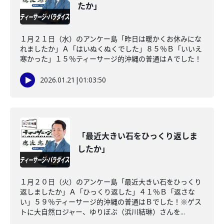
たか」
１月２１日（水）のアンケー島「昨日は暖かくお休みにな
れましたか」Ａ「はいぬくぬくでした」８５％Ｂ「いいえ
寒かった」１５％ティーサージ的沖縄の普通はＡでした！
2026.01.21
|
01:03:50
「最近大きい石をひっくり返しま
したか」
１月２０日（火）のアンケー島「最近大きい石をひっくり
返しましたか」Ａ「ひっくり返した」４１％Ｂ「返さな
い」５９％ティーサージ的沖縄の普通はＢでした！※ゲス
トに大自然ロジャー、ゆりぼぶ（浜川結琳）さんを...