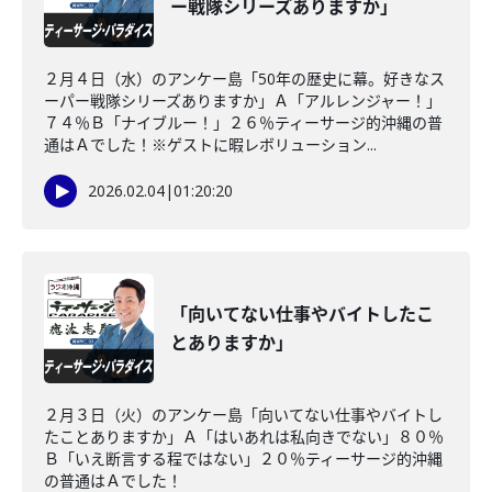
ー戦隊シリーズありますか」
２月４日（水）のアンケー島「50年の歴史に幕。好きなス
ーパー戦隊シリーズありますか」Ａ「アルレンジャー！」
７４％Ｂ「ナイブルー！」２６％ティーサージ的沖縄の普
通はＡでした！※ゲストに暇レボリューション...
2026.02.04
|
01:20:20
「向いてない仕事やバイトしたこ
とありますか」
２月３日（火）のアンケー島「向いてない仕事やバイトし
たことありますか」Ａ「はいあれは私向きでない」８０％
Ｂ「いえ断言する程ではない」２０％ティーサージ的沖縄
の普通はＡでした！