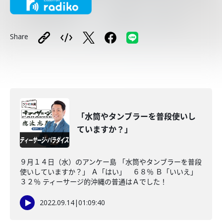
Share
「水筒やタンブラーを普段使いし
ていますか？」
９月１４日（水）のアンケー島 「水筒やタンブラーを普段
使いしていますか？」 Ａ「はい」 ６８％ Ｂ「いいえ」
３２％ ティーサージ的沖縄の普通はＡでした！
2022.09.14
|
01:09:40