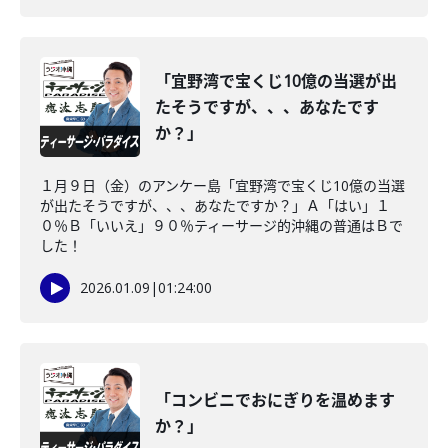
「宜野湾で宝くじ10億の当選が出
たそうですが、、、あなたです
か？」
１月９日（金）のアンケー島「宜野湾で宝くじ10億の当選
が出たそうですが、、、あなたですか？」Ａ「はい」１
０％Ｂ「いいえ」９０％ティーサージ的沖縄の普通はＢで
した！
2026.01.09
|
01:24:00
「コンビニでおにぎりを温めます
か？」