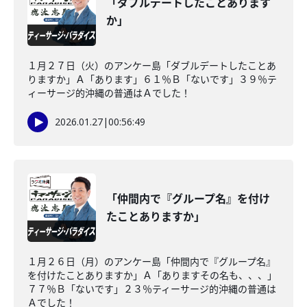
「ダブルデートしたことあります
か」
１月２７日（火）のアンケー島「ダブルデートしたことあ
りますか」Ａ「あります」６１％Ｂ「ないです」３９％テ
ィーサージ的沖縄の普通はＡでした！
2026.01.27
|
00:56:49
「仲間内で『グループ名』を付け
たことありますか」
１月２６日（月）のアンケー島「仲間内で『グループ名』
を付けたことありますか」Ａ「ありますその名も、、、」
７７％Ｂ「ないです」２３％ティーサージ的沖縄の普通は
Ａでした！