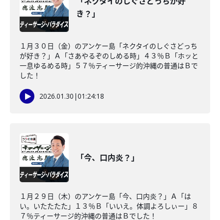
「ネクタイのしぐさどっちが好
き？」
１月３０日（金）のアンケー島「ネクタイのしぐさどっち
が好き？」Ａ「さあやるぞのしめる時」４３％Ｂ「ホッと
一息ゆるめる時」５７％ティーサージ的沖縄の普通はＢで
した！
2026.01.30
|
01:24:18
「今、口内炎？」
１月２９日（木）のアンケー島「今、口内炎？」Ａ「は
い。いたたたた」１３％Ｂ「いいえ。体調よろしぃー」８
７％ティーサージ的沖縄の普通はＢでした！