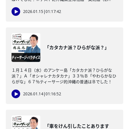
2026.01.15
|
01:17:42
「カタカナ派？ひらがな派？」
１月１４日（水）のアンケー島「カタカナ派？ひらがな
派？」Ａ「オシャレナカタカナ」３３％Ｂ「やわらかなひ
らがな」６７％ティーサージ的沖縄の普通はＢでした！
2026.01.14
|
01:16:52
「車をけん引したことあります