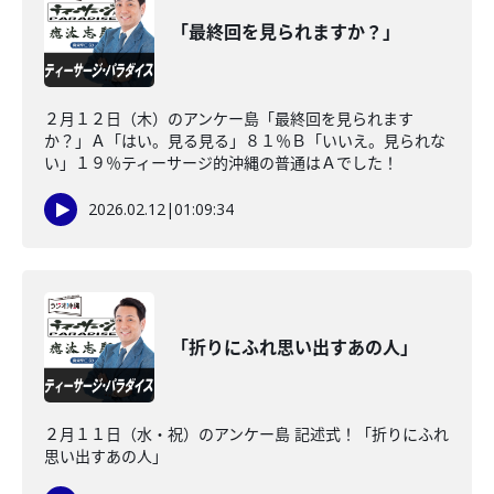
「最終回を見られますか？」
２月１２日（木）のアンケー島「最終回を見られます
か？」Ａ「はい。見る見る」８１％Ｂ「いいえ。見られな
い」１９％ティーサージ的沖縄の普通はＡでした！
2026.02.12
|
01:09:34
「折りにふれ思い出すあの人」
２月１１日（水・祝）のアンケー島 記述式！「折りにふれ
思い出すあの人」