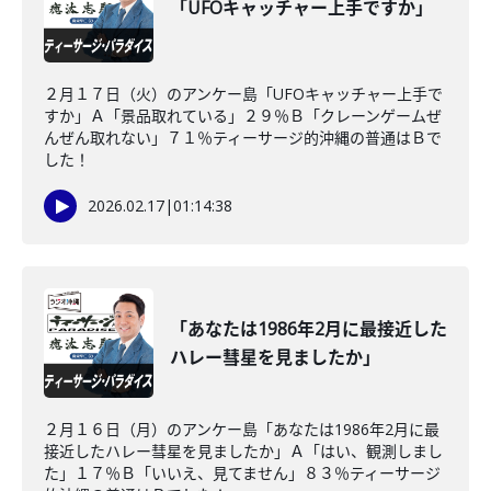
「UFOキャッチャー上手ですか」
２月１７日（火）のアンケー島「UFOキャッチャー上手で
すか」Ａ「景品取れている」２９％Ｂ「クレーンゲームぜ
んぜん取れない」７１％ティーサージ的沖縄の普通はＢで
した！
2026.02.17
|
01:14:38
「あなたは1986年2月に最接近した
ハレー彗星を見ましたか」
２月１６日（月）のアンケー島「あなたは1986年2月に最
接近したハレー彗星を見ましたか」Ａ「はい、観測しまし
た」１７％Ｂ「いいえ、見てません」８３％ティーサージ