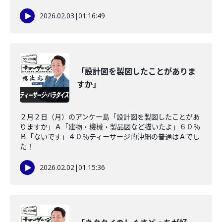
2026.02.03
|
01:16:49
「設計図を製図したことがありま
すか」
２月２日（月）のアンケー島「設計図を製図したことがあ
りますか」Ａ「建物・機械・製品図など描いたよ」６０％
Ｂ「ないです」４０％ティーサージ的沖縄の普通はＡでし
た！
2026.02.02
|
01:15:36