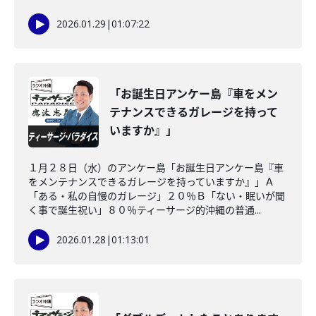
2026.01.29
|
01:07:22
「お誕生日アンケー島『車をメン
テナンスできるガレージを持って
いますか』」
１月２８日（水）のアンケー島「お誕生日アンケー島『車
をメンテナンスできるガレージを持っていますか』」Ａ
「ある・私の自慢のガレージ」２０％Ｂ「ない・眠いが聞
く事で誕生祝い」８０％ティーサージ的沖縄の普通...
2026.01.28
|
01:13:01