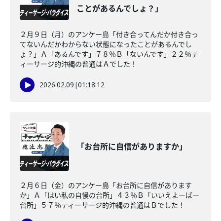
ことがあるんでしょ？」
２月９日（月）のアンケー島「付き合ってんだか付き合っ
てないんだかわからない状態になったことがあるんでし
ょ？」Ａ「あるんです」７８％Ｂ「ないんです」２２％テ
ィーサージ的沖縄の普通はＡでした！
2026.02.09
|
01:18:12
「お台所に自信がありますか」
２月６日（金）のアンケー島「お台所に自信があります
か」Ａ「はい私の自慢の台所」４３％Ｂ「いいえよーばー
台所」５７％ティーサージ的沖縄の普通はＢでした！