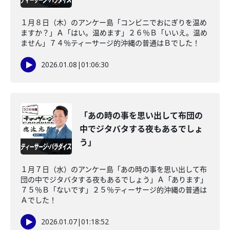
１月８日（木）のアンケー島「コンビニでおにぎりを温め
ますか？」Ａ「はい。温めます」２６％Ｂ「いいえ。温め
ません」７４％ティーサージ的沖縄の普通はＢでした！
2026.01.08
|
01:06:30
「あの時の事を思い出して布団の
中でジタバタする夜もあるでしょ
う」
１月７日（水）のアンケー島「あの時の事を思い出して布
団の中でジタバタする夜もあるでしょう」Ａ「あります」
７５％Ｂ「ないです」２５％ティーサージ的沖縄の普通は
Ａでした！
2026.01.07
|
01:18:52