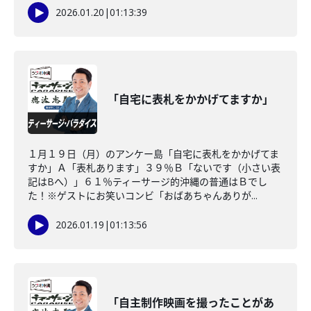
2026.01.20
|
01:13:39
「自宅に表札をかかげてますか」
１月１９日（月）のアンケー島「自宅に表札をかかげてま
すか」Ａ「表札あります」３９％Ｂ「ないです（小さい表
記はBへ）」６１％ティーサージ的沖縄の普通はＢでし
た！※ゲストにお笑いコンビ「おばあちゃんありが...
2026.01.19
|
01:13:56
「自主制作映画を撮ったことがあ