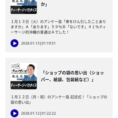
か」
１月１３日（火）のアンケー島「車をけん引したことあり
ますか」Ａ「あります」５９％Ｂ「ないです」４１％ティ
ーサージ的沖縄の普通はＡでした！
2026.01.13
|
01:19:51
「ショップの袋の思い出（ショッ
パー、紙袋、包装紙など）」
１月１２日（月・祝）のアンケー島 記述式！「ショップの
袋の思い出」
2026.01.12
|
01:22:22