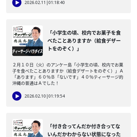
2026.02.11
|
01:18:40
「小学生の頃、校内でお菓子を食
べたことありますか（給食デザー
トをのぞく）」
２月１０日（火）のアンケー島「小学生の頃、校内でお菓
子を食べたことありますか（給食デザートをのぞく）」Ａ
「あります」６０％Ｂ「ないです」４０％ティーサージ的
沖縄の普通はＡでした！
2026.02.10
|
01:19:54
「付き合ってんだか付き合ってな
いんだかわからない状態になった