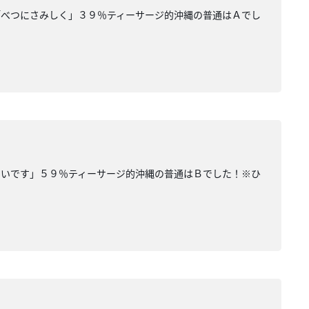
「べつにさみしく」３９％ティーサージ的沖縄の普通はＡでし
ないです」５９％ティーサージ的沖縄の普通はＢでした！※ひ