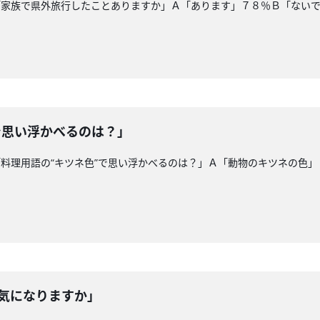
「家族で県外旅行したことありますか」Ａ「あります」７８％Ｂ「ない
で思い浮かべるのは？」
料理用語の“キツネ色”で思い浮かべるのは？」Ａ「動物のキツネの色
、気になりますか」