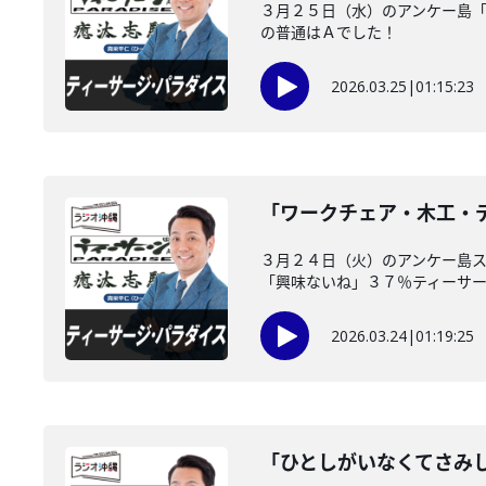
３月２５日（水）のアンケー島「
の普通はＡでした！
2026.03.25
|
01:15:23
「ワークチェア・木工・デ
３月２４日（火）のアンケー島ス
「興味ないね」３７％ティーサージ
2026.03.24
|
01:19:25
「ひとしがいなくてさみ