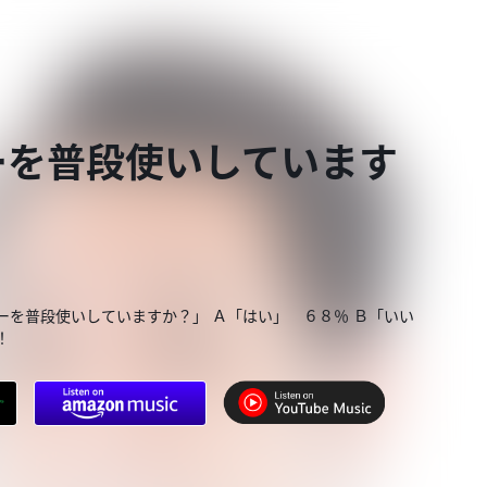
ーを普段使いしています
ーを普段使いしていますか？」 Ａ「はい」 ６８％ Ｂ「いい
！