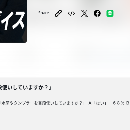
Share
段使いしていますか？」
「水筒やタンブラーを普段使いしていますか？」 Ａ「はい」 ６８％ 