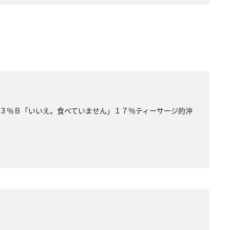
３％Ｂ「いいえ。食べていません」１７％ティーサージ的沖