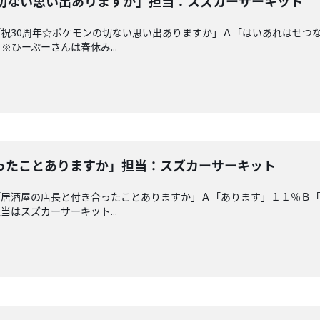
の切ない思い出ありますか」担当：スズカーサーキット
祝30周年☆ポケモンの切ない思い出ありますか」Ａ「はいあれはせつ
ひーぷーさんは春休み...
ったことありますか」担当：スズカーサーキット
「居酒屋の店長と付き合ったことありますか」Ａ「あります」１１％Ｂ
はスズカーサーキット...