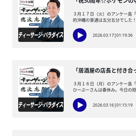
「祝30周年☆ポケモン
３月１７日（火）のアンケー島「
的沖縄の普通は五分五分でした！※
2026.03.17
|
01:19:36
「居酒屋の店長と付き合
３月１６日（月）のアンケー島
ひーぷーさんは春休み。今日の担当
2026.03.16
|
01:15:19