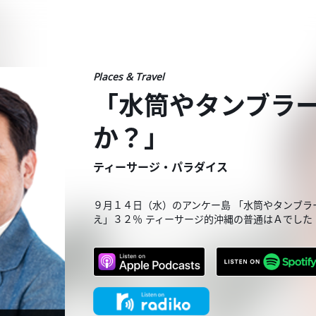
Places & Travel
「水筒やタンブラ
か？」
ティーサージ・パラダイス
９月１４日（水）のアンケー島 「水筒やタンブラ
え」３２％ ティーサージ的沖縄の普通はＡでした