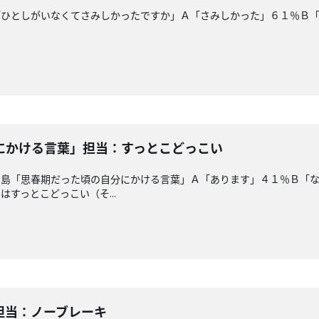
「ひとしがいなくてさみしかったですか」Ａ「さみしかった」６１％Ｂ
にかける言葉」担当：すっとこどっこい
ー島「思春期だった頃の自分にかける言葉」Ａ「あります」４１％Ｂ「
すっとこどっこい（そ...
担当：ノーブレーキ