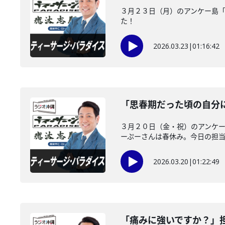
３月２３日（月）のアンケー島
た！
2026.03.23
|
01:16:42
「思春期だった頃の自分
３月２０日（金・祝）のアンケ
ーぷーさんは春休み。今日の担当は
2026.03.20
|
01:22:49
「痛みに強いですか？」