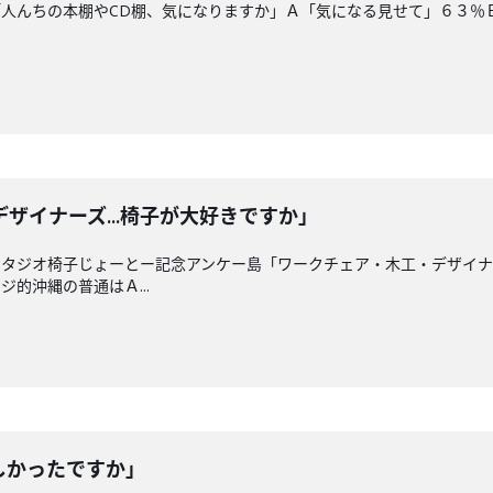
人んちの本棚やCD棚、気になりますか」Ａ「気になる見せて」６３％
ザイナーズ...椅子が大好きですか」
タジオ椅子じょーとー記念アンケー島「ワークチェア・木工・デザイナー
的沖縄の普通はＡ...
しかったですか」