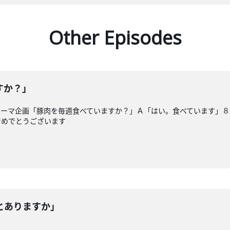
Other Episodes
すか？」
テーマ企画「豚肉を毎週食べていますか？」Ａ「はい。食べています」８
おめでとうございます
とありますか」