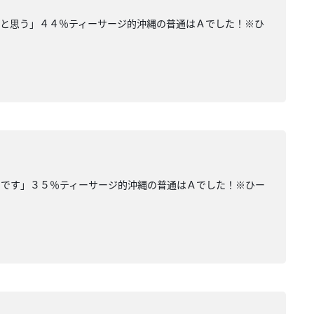
いと思う」４４％ティーサージ的沖縄の普通はＡでした！※ひ
いです」３５％ティーサージ的沖縄の普通はＡでした！※ひー