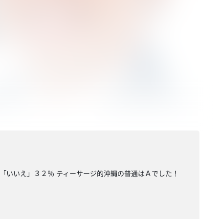
Ｂ「いいえ」３２％ ティーサージ的沖縄の普通はＡでした！