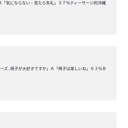
Ｂ「気にならない・見たら失礼」３７％ティーサージ的沖縄
ズ...椅子が大好きですか」Ａ「椅子は楽しいね」６３％Ｂ