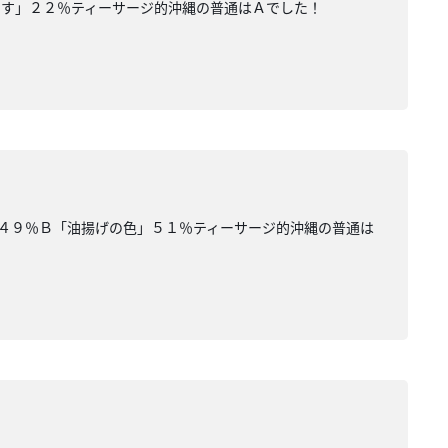
です」２２％ティーサージ的沖縄の普通はＡでした！
」４９％Ｂ「油揚げの色」５１％ティーサージ的沖縄の普通は