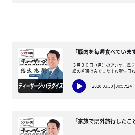
「豚肉を毎週食べていま
３月３０日（月）のアンケー島
縄の普通はＡでした！お誕生日
2026.03.30
|
00:57:24
「家族で県外旅行したこ