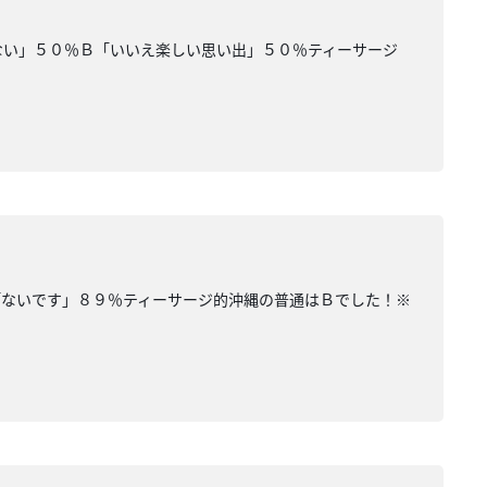
ない」５０％Ｂ「いいえ楽しい思い出」５０％ティーサージ
「ないです」８９％ティーサージ的沖縄の普通はＢでした！※