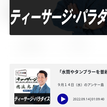
「水筒やタンブラーを普
９月１４日（水）のアンケー島 
2022.09.14
|
01:09:40