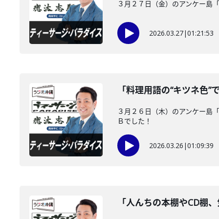
３月２７日（金）のアンケー島
2026.03.27
|
01:21:53
「料理用語の“キツネ色”
３月２６日（木）のアンケー島「
Ｂでした！
2026.03.26
|
01:09:39
「人んちの本棚やCD棚