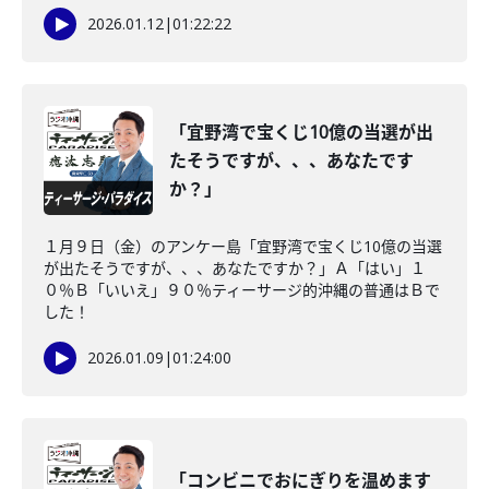
2026.01.12
|
01:22:22
「宜野湾で宝くじ10億の当選が出
たそうですが、、、あなたです
か？」
１月９日（金）のアンケー島「宜野湾で宝くじ10億の当選
が出たそうですが、、、あなたですか？」Ａ「はい」１
０％Ｂ「いいえ」９０％ティーサージ的沖縄の普通はＢで
した！
2026.01.09
|
01:24:00
「コンビニでおにぎりを温めます