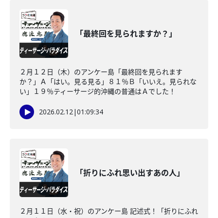
「最終回を見られますか？」
２月１２日（木）のアンケー島「最終回を見られます
か？」Ａ「はい。見る見る」８１％Ｂ「いいえ。見られな
い」１９％ティーサージ的沖縄の普通はＡでした！
2026.02.12
|
01:09:34
「折りにふれ思い出すあの人」
２月１１日（水・祝）のアンケー島 記述式！「折りにふれ