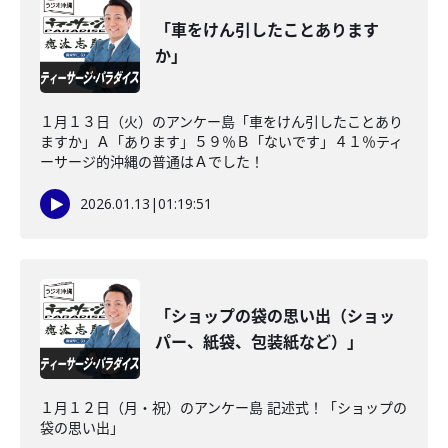
「車をけん引したことあります
か」
１月１３日（火）のアンケー島「車をけん引したことあり
ますか」Ａ「あります」５９％Ｂ「ないです」４１％ティ
ーサージ的沖縄の普通はＡでした！
2026.01.13
|
01:19:51
「ショップの袋の思い出（ショッ
パー、紙袋、包装紙など）」
１月１２日（月・祝）のアンケー島 記述式！「ショップの
袋の思い出」