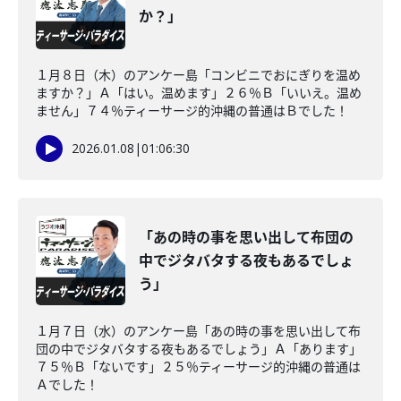
か？」
１月８日（木）のアンケー島「コンビニでおにぎりを温め
ますか？」Ａ「はい。温めます」２６％Ｂ「いいえ。温め
ません」７４％ティーサージ的沖縄の普通はＢでした！
2026.01.08
|
01:06:30
「あの時の事を思い出して布団の
中でジタバタする夜もあるでしょ
う」
１月７日（水）のアンケー島「あの時の事を思い出して布
団の中でジタバタする夜もあるでしょう」Ａ「あります」
７５％Ｂ「ないです」２５％ティーサージ的沖縄の普通は
Ａでした！