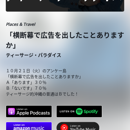
Places & Travel
「横断幕で広告を出したことあります
か」
ティーサージ・パラダイス
１０月２１日（火）のアンケー島
「横断幕で広告を出したことありますか」
Ａ「あります」３０％
Ｂ「ないです」７０％
ティーサージ的沖縄の普通はＢでした！