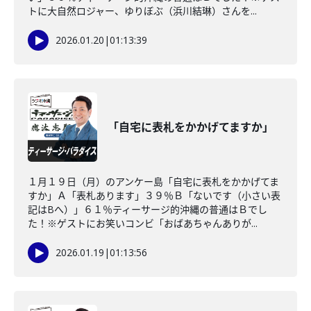
トに大自然ロジャー、ゆりぼぶ（浜川結琳）さんを...
2026.01.20
|
01:13:39
「自宅に表札をかかげてますか」
１月１９日（月）のアンケー島「自宅に表札をかかげてま
すか」Ａ「表札あります」３９％Ｂ「ないです（小さい表
記はBへ）」６１％ティーサージ的沖縄の普通はＢでし
た！※ゲストにお笑いコンビ「おばあちゃんありが...
2026.01.19
|
01:13:56