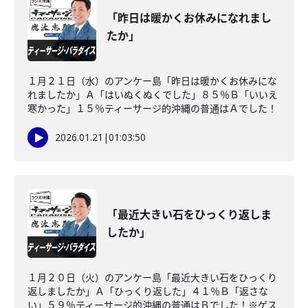
「昨日は暖かくお休みになれまし
たか」
１月２１日（水）のアンケー島「昨日は暖かくお休みにな
れましたか」Ａ「はいぬくぬくでした」８５％Ｂ「いいえ
寒かった」１５％ティーサージ的沖縄の普通はＡでした！
2026.01.21
|
01:03:50
「最近大きい石をひっくり返しま
したか」
１月２０日（火）のアンケー島「最近大きい石をひっくり
返しましたか」Ａ「ひっくり返した」４１％Ｂ「返さな
い」５９％ティーサージ的沖縄の普通はＢでした！※ゲス