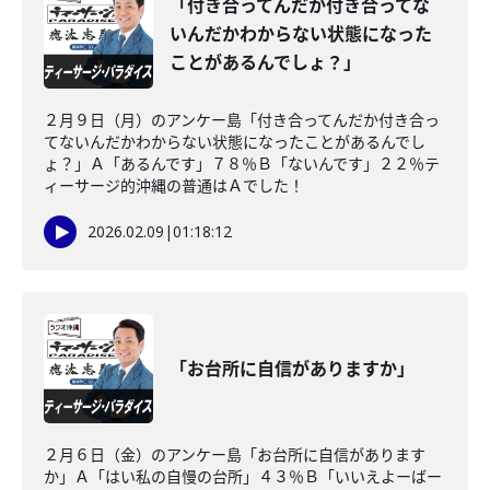
「付き合ってんだか付き合ってな
いんだかわからない状態になった
ことがあるんでしょ？」
２月９日（月）のアンケー島「付き合ってんだか付き合っ
てないんだかわからない状態になったことがあるんでし
ょ？」Ａ「あるんです」７８％Ｂ「ないんです」２２％テ
ィーサージ的沖縄の普通はＡでした！
2026.02.09
|
01:18:12
「お台所に自信がありますか」
２月６日（金）のアンケー島「お台所に自信があります
か」Ａ「はい私の自慢の台所」４３％Ｂ「いいえよーばー