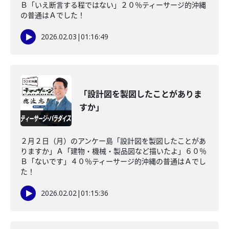
Ｂ「いえ断言する程ではない」２０％ティーサージ的沖縄
の普通はＡでした！
2026.02.03
|
01:16:49
「設計図を製図したことがありま
すか」
２月２日（月）のアンケー島「設計図を製図したことがあ
りますか」Ａ「建物・機械・製品図など描いたよ」６０％
Ｂ「ないです」４０％ティーサージ的沖縄の普通はＡでし
た！
2026.02.02
|
01:15:36