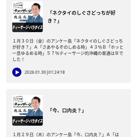
「ネクタイのしぐさどっちが好
き？」
１月３０日（金）のアンケー島「ネクタイのしぐさどっち
が好き？」Ａ「さあやるぞのしめる時」４３％Ｂ「ホッと
一息ゆるめる時」５７％ティーサージ的沖縄の普通はＢで
した！
2026.01.30
|
01:24:18
「今、口内炎？」
１月２９日（木）のアンケー島「今、口内炎？」Ａ「は