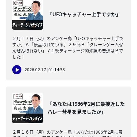
「UFOキャッチャー上手ですか」
２月１７日（火）のアンケー島「UFOキャッチャー上手で
すか」Ａ「景品取れている」２９％Ｂ「クレーンゲームぜ
んぜん取れない」７１％ティーサージ的沖縄の普通はＢで
した！
2026.02.17
|
01:14:38
「あなたは1986年2月に最接近した
ハレー彗星を見ましたか」
２月１６日（月）のアンケー島「あなたは1986年2月に最