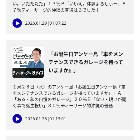
い。いたたたた」１３％Ｂ「いいえ。体調よろしぃー」８
７％ティーサージ的沖縄の普通はＢでした！
2026.01.29
|
01:07:22
「お誕生日アンケー島『車をメン
テナンスできるガレージを持って
いますか』」
１月２８日（水）のアンケー島「お誕生日アンケー島『車
をメンテナンスできるガレージを持っていますか』」Ａ
「ある・私の自慢のガレージ」２０％Ｂ「ない・眠いが聞
く事で誕生祝い」８０％ティーサージ的沖縄の普通...
2026.01.28
|
01:13:01