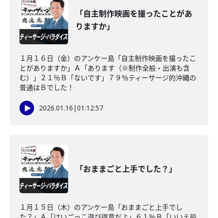
「自主制作映画を撮ったことがあ
りますか」
１月１６日（金）のアンケー島「自主制作映画を撮ったこ
とがありますか」Ａ「あります（※制作全般・出演も含
む）」２１％Ｂ「ないです」７９％ティーサージ的沖縄の
普通はＢでした！
2026.01.16
|
01:12:57
「おままごと上手でした？」
１月１５日（木）のアンケー島「おままごと上手でし
た？」Ａ「はいごっこ遊び得意だよ」６１％Ｂ「いいえ役