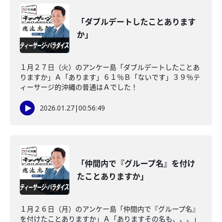
「ダブルデートしたことあります
か」
１月２７日（火）のアンケー島「ダブルデートしたことあ
りますか」Ａ「あります」６１％Ｂ「ないです」３９％テ
ィーサージ的沖縄の普通はＡでした！
2026.01.27
|
00:56:49
「仲間内で『グループ名』を付け
たことありますか」
１月２６日（月）のアンケー島「仲間内で『グループ名』
を付けたことありますか」Ａ「ありますその名も、、、」