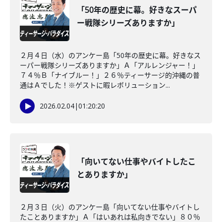
「50年の歴史に幕。好きなスーパ
ー戦隊シリーズありますか」
２月４日（水）のアンケー島「50年の歴史に幕。好きなス
ーパー戦隊シリーズありますか」Ａ「アルレンジャー！」
７４％Ｂ「ナイブルー！」２６％ティーサージ的沖縄の普
通はＡでした！※ゲストに暇レボリューション...
2026.02.04
|
01:20:20
「向いてない仕事やバイトしたこ
とありますか」
２月３日（火）のアンケー島「向いてない仕事やバイトし
たことありますか」Ａ「はいあれは私向きでない」８０％