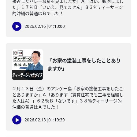
接近したハレー彗星を見ましたか」Ａ「はい、観測しまし
た」１７％Ｂ「いいえ、見てません」８３％ティーサージ
的沖縄の普通はＢでした！
2026.02.16
|
01:13:00
「お家の塗装工事をしたことあり
ますか」
２月１３日（金）のアンケー島「お家の塗装工事をしたこ
とありますか」Ａ「あります（賃貸住宅でも工事を経験し
た人はA）」６２％Ｂ「ないです」３８％ティーサージ的
沖縄の普通はＡでした！
2026.02.13
|
01:19:39