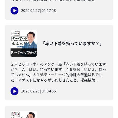
2026.02.27
|
01:17:58
「赤い下着を持っていますか？」
２月２６日（木）のアンケー島「赤い下着を持っています
か？」Ａ「はい。持っています」４９％Ｂ「いいえ。持っ
ていません」５１％ティーサージ的沖縄の普通はＢでし
た！※ゲストにせやろがいおじさんこと、榎森耕助...
2026.02.26
|
01:04:55