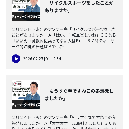
「サイクルスポーツをしたことが
ありますか」
２月２５日（水）のアンケー島「サイクルスポーツをした
ことがありますか」Ａ「はい、自転車楽しいね」３３％Ｂ
「いいえ（意欲的に乗ってない人はB）」６７％ティーサ
ージ的沖縄の普通はＢでした！
2026.02.25
|
01:12:34
「もうすぐ春ですねこの冬熱発し
ましたか」
２月２４日（火）のアンケー島「もうすぐ春ですねこの冬
熱発しましたか」Ａ「オホオホ、風邪引きました」３６％
Ｂ「いいえ引かずに乗り切りました」６４％ティーサージ