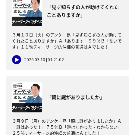
「見ず知らずの人が助けてくれた
ことありますか」
３月１０日（火）のアンケー島「見ず知らずの人が助けて
くれたことありますか」Ａ「あります」９９％Ｂ「ないで
す」１１％ティーサージ的沖縄の普通はＡでした！
2026.03.10
|
01:21:02
「親に謎がありましたか」
３月９日（月）のアンケー島「親に謎がありましたか」Ａ
「謎はあった！」７５％Ｂ「謎はなかった・わからない」
２５％ティーサージ的沖縄の普通はＡでした！