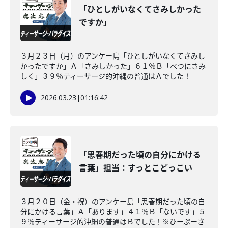
「ひとしがいなくてさみしかった
ですか」
３月２３日（月）のアンケー島「ひとしがいなくてさみし
かったですか」Ａ「さみしかった」６１％Ｂ「べつにさみ
しく」３９％ティーサージ的沖縄の普通はＡでした！
2026.03.23
|
01:16:42
「思春期だった頃の自分にかける
言葉」担当：すっとこどっこい
３月２０日（金・祝）のアンケー島「思春期だった頃の自
分にかける言葉」Ａ「あります」４１％Ｂ「ないです」５
９％ティーサージ的沖縄の普通はＢでした！※ひーぷーさ