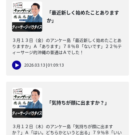
「最近新しく始めたことあります
か」
３月１３日（金）のアンケー島「最近新しく始めたことあ
りますか」Ａ「あります」７８％Ｂ「ないです」２２％テ
ィーサージ的沖縄の普通はＡでした！
2026.03.13
|
01:09:13
「気持ちが顔に出ますか？」
３月１２日（木）のアンケー島「気持ちが顔に出ます
か？」Ａ「はい。どちらかというと出る」７９％Ｂ「いい