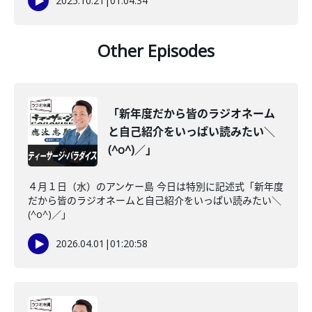
2025.10.21
|
01:04:34
Other Episodes
「新年度だから皆のラジオネーム
と自己紹介をいっぱい読みたい＼
(^o^)／」
４月１日（水）のアンケー島 今日は特別に記述式「新年度
だから皆のラジオネームと自己紹介をいっぱい読みたい＼
(^o^)／」
2026.04.01
|
01:20:58