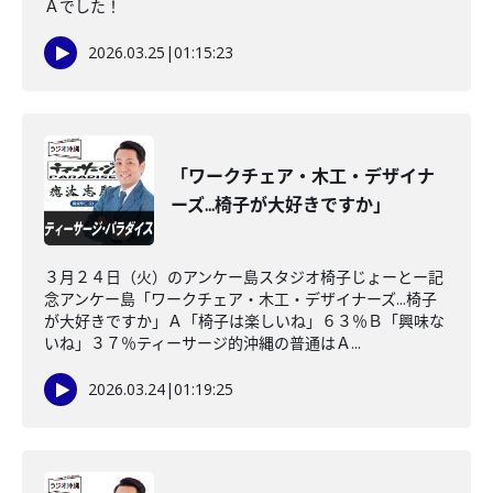
Ａでした！
2026.03.25
|
01:15:23
「ワークチェア・木工・デザイナ
ーズ...椅子が大好きですか」
３月２４日（火）のアンケー島スタジオ椅子じょーとー記
念アンケー島「ワークチェア・木工・デザイナーズ...椅子
が大好きですか」Ａ「椅子は楽しいね」６３％Ｂ「興味な
いね」３７％ティーサージ的沖縄の普通はＡ...
2026.03.24
|
01:19:25