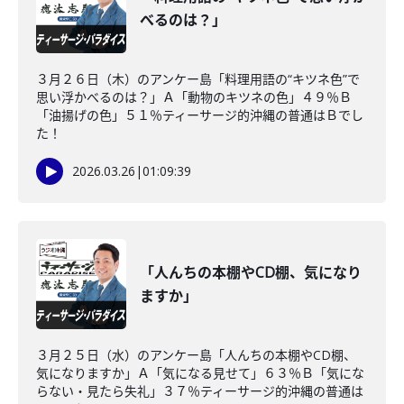
べるのは？」
３月２６日（木）のアンケー島「料理用語の“キツネ色”で
思い浮かべるのは？」Ａ「動物のキツネの色」４９％Ｂ
「油揚げの色」５１％ティーサージ的沖縄の普通はＢでし
た！
2026.03.26
|
01:09:39
「人んちの本棚やCD棚、気になり
ますか」
３月２５日（水）のアンケー島「人んちの本棚やCD棚、
気になりますか」Ａ「気になる見せて」６３％Ｂ「気にな
らない・見たら失礼」３７％ティーサージ的沖縄の普通は