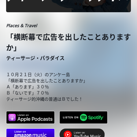
Places & Travel
「横断幕で広告を出したことあります
か」
ティーサージ・パラダイス
１０月２１日（火）のアンケー島
「横断幕で広告を出したことありますか」
Ａ「あります」３０％
Ｂ「ないです」７０％
ティーサージ的沖縄の普通はＢでした！