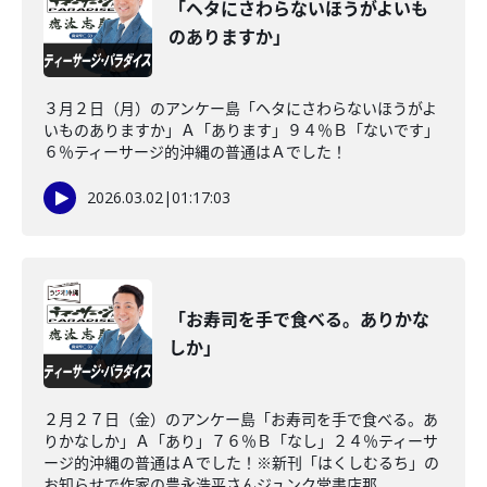
「ヘタにさわらないほうがよいも
のありますか」
３月２日（月）のアンケー島「ヘタにさわらないほうがよ
いものありますか」Ａ「あります」９４％Ｂ「ないです」
６％ティーサージ的沖縄の普通はＡでした！
2026.03.02
|
01:17:03
「お寿司を手で食べる。ありかな
しか」
２月２７日（金）のアンケー島「お寿司を手で食べる。あ
りかなしか」Ａ「あり」７６％Ｂ「なし」２４％ティーサ
ージ的沖縄の普通はＡでした！※新刊「はくしむるち」の
お知らせで作家の豊永浩平さんジュンク堂書店那...