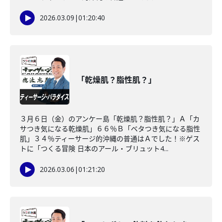
2026.03.09
|
01:20:40
「乾燥肌？脂性肌？」
３月６日（金）のアンケー島「乾燥肌？脂性肌？」Ａ「カ
サつき気になる乾燥肌」６６％Ｂ「ベタつき気になる脂性
肌」３４％ティーサージ的沖縄の普通はＡでした！※ゲス
トに「つくる冒険 日本のアール・ブリュット4...
2026.03.06
|
01:21:20