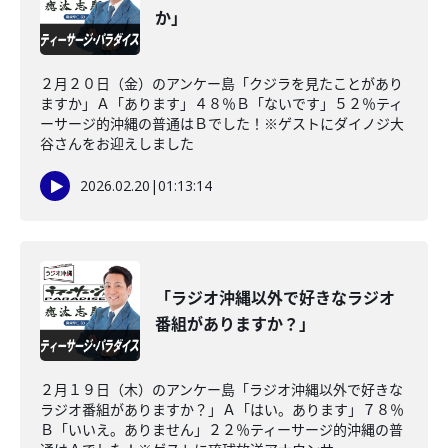
か」
２月２０日（金）のアンケー島「クジラを見たことがあり
ますか」Ａ「あります」４８％Ｂ「ないです」５２％ティ
ーサージ的沖縄の普通はＢでした！※ゲストにダイノジ大
谷さんをお迎えしました
2026.02.20
|
01:13:14
「ラジオ沖縄以外で好きなラジオ
番組がありますか？」
２月１９日（木）のアンケー島「ラジオ沖縄以外で好きな
ラジオ番組がありますか？」Ａ「はい。あります」７８％
Ｂ「いいえ。ありません」２２％ティーサージ的沖縄の普