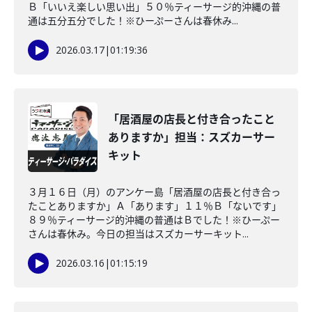
Ｂ「いいえ楽しい思い出」５０％ティーサージ的沖縄の普
通は五分五分でした！※ひーぷーさんは春休み...
2026.03.17
|
01:19:36
「居酒屋の店長と付き合ったこと
ありますか」担当：スズカーサー
キット
３月１６日（月）のアンケー島「居酒屋の店長と付き合っ
たことありますか」Ａ「あります」１１％Ｂ「ないです」
８９％ティーサージ的沖縄の普通はＢでした！※ひーぷー
さんは春休み。今日の担当はスズカーサーキット...
2026.03.16
|
01:15:19