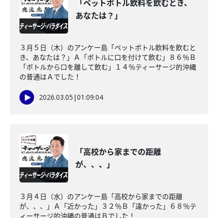
「ペットボトル飲料を飲むとき、
あなたは？」
３月５日（木）のアンケー島「ペットボトル飲料を飲むと
き、あなたは？」Ａ「ボトルに口を付けて飲む」８６％Ｂ
「ボトルから口を離して飲む」１４％ティーサージ的沖縄
の普通はＡでした！
2026.03.05
|
01:09:04
「高校から家までの距離
が、、、」
３月４日（水）のアンケー島「高校から家までの距離
が、、、」Ａ「近かった」３２％Ｂ「遠かった」６８％テ
ィーサージ的沖縄の普通はＢでした！