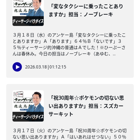
「変なタクシーに乗ったことあり
ますか」担当：ノーブレーキ
３月１８日（水）のアンケー島「変なタクシーに乗ったこ
とありますか」Ａ「あります」６４％Ｂ「ないです」３
５％ティーサージ的沖縄の普通はＡでした！※ひーぷーさ
んは春休み。今日の担当はノーブレーキ（あゆむ、...
2026.03.18
|
01:12:15
「祝30周年☆ポケモンの切ない思
い出ありますか」担当：スズカー
サーキット
３月１７日（火）のアンケー島「祝30周年☆ポケモンの切
ない思い出ありますか」Ａ「はいあれはせつない」５０％