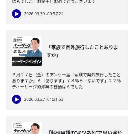
はＡでした！お誕生日おめでとうございます
2026.03.30
|
00:57:24
「家族で県外旅行したことありま
すか」
３月２７日（金）のアンケー島「家族で県外旅行したこと
ありますか」Ａ「あります」７８％Ｂ「ないです」２２％
ティーサージ的沖縄の普通はＡでした！
2026.03.27
|
01:21:53
「料理用語の“キツネ色”で思い浮か