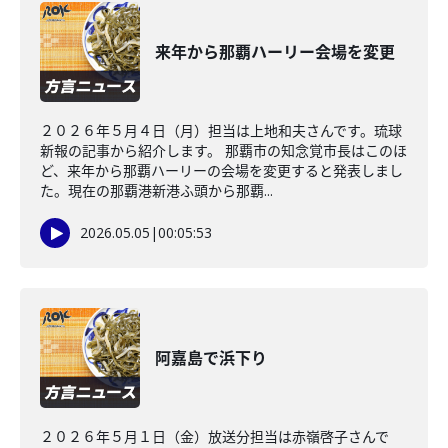
来年から那覇ハーリー会場を変更
２０２６年５月４日（月）担当は上地和夫さんです。琉球
新報の記事から紹介します。 那覇市の知念覚市長はこのほ
ど、来年から那覇ハーリーの会場を変更すると発表しまし
た。現在の那覇港新港ふ頭から那覇...
2026.05.05
|
00:05:53
阿嘉島で浜下り
２０２６年５月１日（金）放送分担当は赤嶺啓子さんで