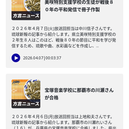
美咲特別支援学校の生徒が戦後８
０年の平和発信で冊子作製
２０２６年４月７日(火)放送回担当は中川信子さんです。
琉球新報の記事から紹介します。県立美咲特別支援学校の
２年生８人はこのほど、戦後８０年の節目に平和を学び発
信するため、琉歌や曲、水彩画などを作成し、...
2026.04.07
|
00:03:37
宝塚音楽学校に那覇市の川瀬さん
が合格
２０２６年４月６日(月)放送回担当は上地和夫さんです。
琉球新報の記事から紹介します。那覇市の川瀬れいさん
（１６）が、兵庫県の宝塚音楽学校に合格しました。県出