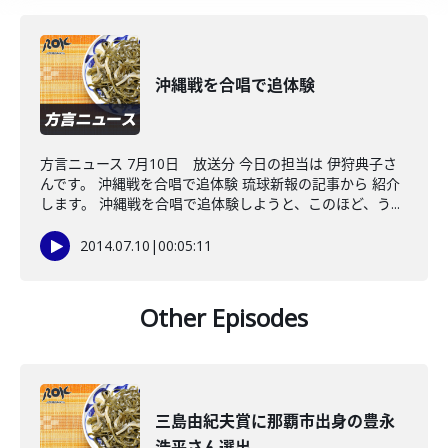
沖縄戦を合唱で追体験
方言ニュース 7月10日 放送分 今日の担当は 伊狩典子さ
んです。 沖縄戦を合唱で追体験 琉球新報の記事から 紹介
します。 沖縄戦を合唱で追体験しようと、このほど、う...
2014.07.10
|
00:05:11
Other Episodes
三島由紀夫賞に那覇市出身の豊永
浩平さん選出