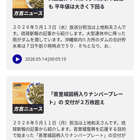
も 平年値は大きく下回る
２０２６年５月１３日（水）放送分担当は上地和夫さんで
す。琉球新報の記事から紹介します。大型連休中に降った
雨がダムを潤しています。沖縄県内⒒カ所のダムの合計貯
水率は７日午前０時時点で５０．８％となり、お...
2026.05.14
|
00:05:10
「首里城図柄入りナンバープレー
ト」の 交付が２万枚超え
２０２６年５月１１日（月）担当は上地和夫さんです。琉
球新報の記事から紹介します。首里城復興を応援する目的
で始まった「首里城図柄入りナンバープレート」の交付が