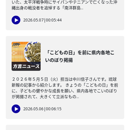
いた、太平洋戦争時にサイパンやテニアンで亡くなった沖
縄出身の戦没者を追悼する「南洋群島...
2026.05.07
|
00:05:44
「こどもの日」を前に県内各地こ
いのぼり掲揚
２０２６年５月５日（火）担当は中川信子さんです。琉球
新報の記事から紹介します。 きょうの「こどもの日」を前
に、子どもの健やかな成長を願い、県内各地でこいのぼり
が掲揚されて、大きくて立派なもの...
2026.05.06
|
00:06:15