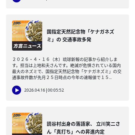
国指定天然記念物「ケナガネズ
ミ」の 交通事故多発
２０２６・４・１６（木）琉球新報の記事から紹介しま
す。担当は上地和夫さんです。絶滅が危惧されている国内
最大のネズミで、国指定天然記念物「ケナガネズミ」の交
通事故件数が先月２５日時点の今年の速報値で１５...
2026.04.16
|
00:05:52
読谷村出身の落語家、 立川笑二さ
ん「真打ち」への昇進内定