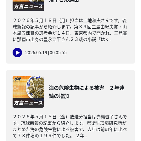
２０２６年５月１８日（月）担当は上地和夫さんです。琉
球新報の記事から紹介します。第３９回三島由紀夫賞・山
本周五郎賞の選考会が１４日、東京都内で開かれ、三島賞
に那覇市出身の豊永浩平さん２３歳の小説「はく...
2026.05.19
|
00:05:55
海の危険生物による被害 ２年連
続の増加
２０２６年５月１５日（金）放送分担当は赤嶺啓子さんで
す。琉球新報の記事から紹介します。県衛生環境研究所が
まとめた海の危険生物による被害で、去年は前の年に比べ
て７３件増の１９９件でした。 ２年...