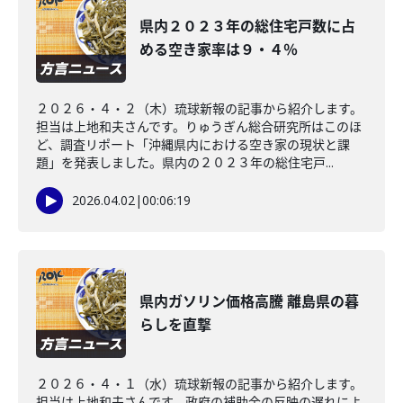
県内２０２３年の総住宅戸数に占
める空き家率は９・４％
２０２６・４・２（木）琉球新報の記事から紹介します。
担当は上地和夫さんです。りゅうぎん総合研究所はこのほ
ど、調査リポート「沖縄県内における空き家の現状と課
題」を発表しました。県内の２０２３年の総住宅戸...
2026.04.02
|
00:06:19
県内ガソリン価格高騰 離島県の暮
らしを直撃
２０２６・４・１（水）琉球新報の記事から紹介します。
担当は上地和夫さんです。政府の補助金の反映の遅れによ