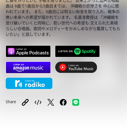
に曲を作りたいと 手紙を送りました。 出来上がった混声合唱組
曲は 6曲で1曲目から5曲目までは、 沖縄戦の悲惨さを 中心に歌
われています。 また、6曲目には明るい和音を取り入れ、戦争の
無い未来への希望が描かれています。 名嘉准教授は 「沖縄戦を
受け継いでいくと同時に、若い世代への希望も 交えられた素晴
らしい合唱曲。歌詞やメロディーをかみしめながら鑑賞してもら
いたい」と話しています。
Share