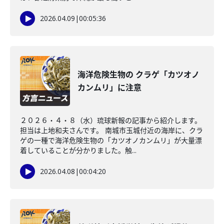
2026.04.09
|
00:05:36
海洋危険生物の クラゲ「カツオノ
カンムリ」に注意
２０２６・４・８（水）琉球新報の記事から紹介します。
担当は上地和夫さんです。 南城市玉城付近の海岸に、クラ
ゲの一種で海洋危険生物の「カツオノカンムリ」が大量漂
着していることが分かりました。触...
2026.04.08
|
00:04:20