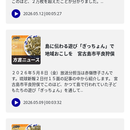
このほど、２万枚を超えたことが分かりました。...
2026.05.12
|
00:05:27
島に伝わる遊び「ぎっちょん」で
地域おこしを 宮古島市平良狩俣
２０２６年５月８日（金）放送分担当は赤嶺啓子さんで
す。琉球新報２日付１５面の記事の中から紹介します。 宮
古島市平良狩俣でこのほど、かつて島で行われていた子ど
もたちの遊び「ぎっちょん」を通して...
2026.05.09
|
00:03:32