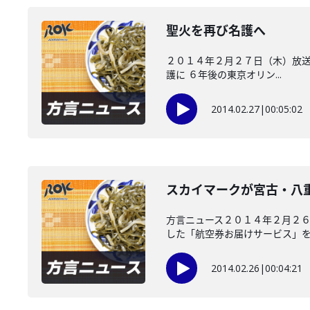
聖火を再び名護へ
２０１４年２月２７日（木）放送
護に ６年後の東京オリン...
2014.02.27
|
00:05:02
スカイマークが宮古・八
方言ニュース２０１４年２月２６
した「航空券お届けサービス」を..
2014.02.26
|
00:04:21