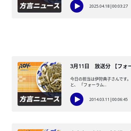
2025.04.18
|
00:03:27
3月11日 放送分 【フ
今日の担当は伊狩典子さんです。 
と、 「フォーラム...
2014.03.11
|
00:06:45