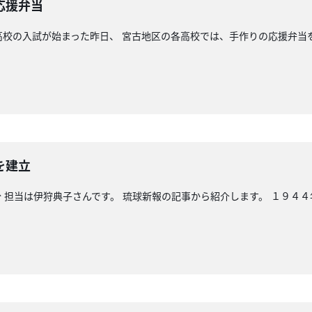
応援弁当
高校の入試が始まった昨日、 宮古地区の各高校では、手作りの応援弁当
を建立
 担当は伊狩典子さんです。 琉球新報の記事から紹介します。 １９４４