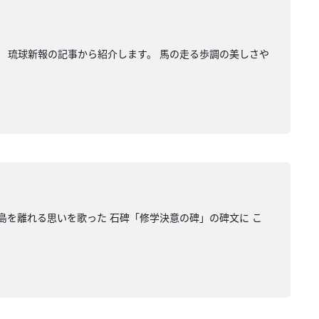
。 琉球新報の記事から紹介します。 馬の走る歩調の美しさや
島を離れる思いを歌った 石碑「修学決意の碑」の碑文に こ