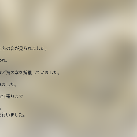
たちの姿が見られました。
われ、
など海の幸を捕獲していました。
れました。
お年寄りまで
る
を行いました。