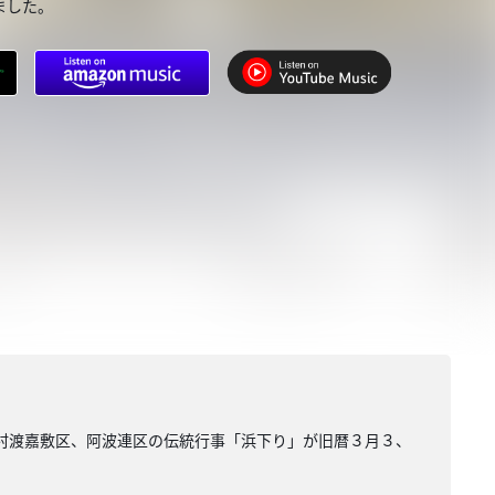
ました。
敷村渡嘉敷区、阿波連区の伝統行事「浜下り」が旧暦３月３、