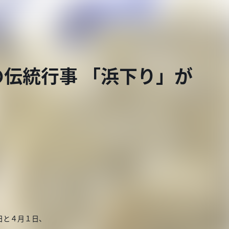
伝統行事 「浜下り」が
日と４月１日、