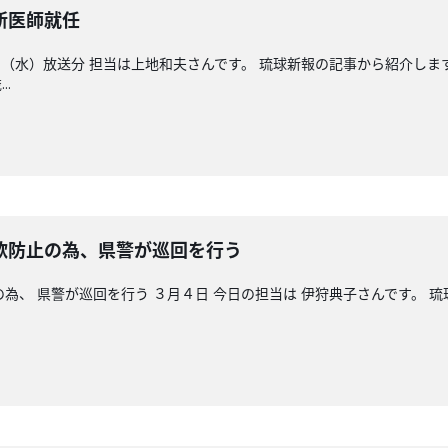
新医師就任
（水）放送分 担当は上地和夫さんです。 琉球新報の記事から紹介しま
.
防止の為、県警が巡回を行う
為、 県警が巡回を行う ３月４日 今日の担当は 伊狩典子さんです。 琉