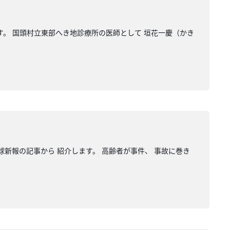
す。 国頭村立東部へき地診療所の医師として 垣花一慶（かき
球新報の記事から 紹介します。 高齢者が事件、 事故に巻き