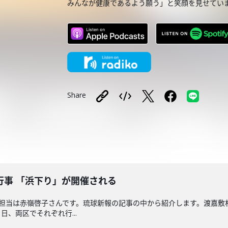
みんなが健康であるよう願う」と笑顔を見せてい
Share
行事 「浜下り」が開催される
回担当は赤嶺啓子さんです。琉球新報の記事の中から紹介します。渡嘉
、両区でそれぞれ行...