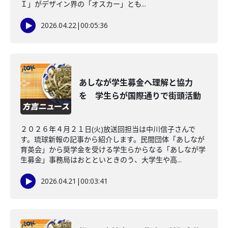
Ｉ」がデザイン界の「オスカー」とも...
2026.04.22
|
00:05:36
あしなが学生募金へ理解と協力
を 学生らが国際通りで街頭活動
２０２６年４月２１日(火)放送回担当は中川信子さんで
す。琉球新報の記事から紹介します。民間団体「あしなが
育英会」から奨学金を受ける学生らからなる「あしなが学
生募金」事務局はおとといときのう、大学生や高...
2026.04.21
|
00:03:41