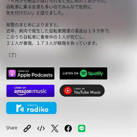
「４月から制度が設けられると先に知れて良かった。
自転車に乗る友達も多いのでみんなで反則に
気を付けたい」と語りました。
県警のまとめによりますと、
去年、県内で発生した自転車関連の事故は１９９件で、
このうち自転車に乗車中の１人が死亡し、
２１人が重傷、１７３人が軽傷を負っています。
（了）
Share