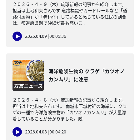
２０２６・４・９（木）琉球新報の記事から紹介します。
担当は上地和夫さんです 道路標識やガードレールなど「道
路付属物」が「老朽化」していると感じている住民の割合
は、都道府県別で沖縄が最も高いこ...
2026.04.09
|
00:05:36
海洋危険生物の クラゲ「カツオノ
カンムリ」に注意
２０２６・４・８（水）琉球新報の記事から紹介します。
担当は上地和夫さんです。 南城市玉城付近の海岸に、クラ
ゲの一種で海洋危険生物の「カツオノカンムリ」が大量漂
着していることが分かりました。触...
2026.04.08
|
00:04:20