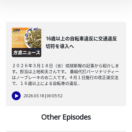
16歳以上の自転車違反に交通違反
切符を導入へ
２０２６年３月１８日（水）琉球新報の記事から紹介しま
す。担当は上地和夫さんです。 番組代打パーソナリティー
はノーブレーキのお二人です。４月１日施行の改正道交法
で、１６歳以上による自転車の違反...
2026.03.18
|
00:05:52
Other Episodes