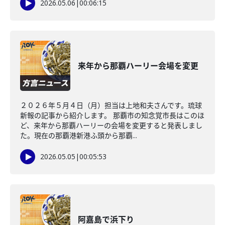
2026.05.06
|
00:06:15
来年から那覇ハーリー会場を変更
２０２６年５月４日（月）担当は上地和夫さんです。琉球
新報の記事から紹介します。 那覇市の知念覚市長はこのほ
ど、来年から那覇ハーリーの会場を変更すると発表しまし
た。現在の那覇港新港ふ頭から那覇...
2026.05.05
|
00:05:53
阿嘉島で浜下り