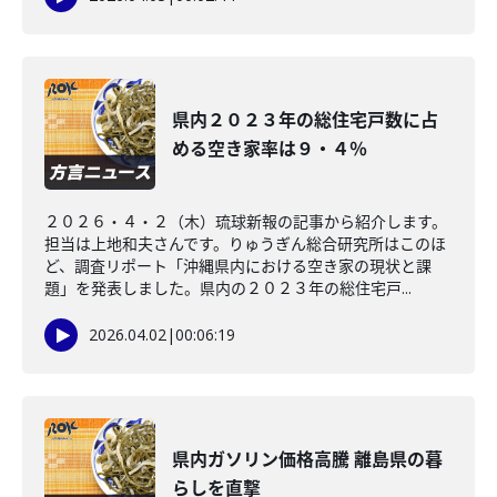
県内２０２３年の総住宅戸数に占
める空き家率は９・４％
２０２６・４・２（木）琉球新報の記事から紹介します。
担当は上地和夫さんです。りゅうぎん総合研究所はこのほ
ど、調査リポート「沖縄県内における空き家の現状と課
題」を発表しました。県内の２０２３年の総住宅戸...
2026.04.02
|
00:06:19
県内ガソリン価格高騰 離島県の暮
らしを直撃