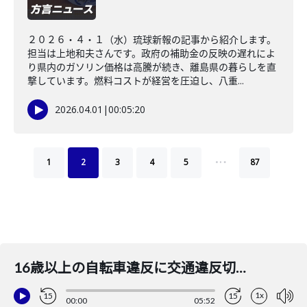
２０２６・４・１（水）琉球新報の記事から紹介します。
担当は上地和夫さんです。政府の補助金の反映の遅れによ
り県内のガソリン価格は高騰が続き、離島県の暮らしを直
撃しています。燃料コストが経営を圧迫し、八重...
2026.04.01
|
00:05:20
…
1
2
3
4
5
87
16歳以上の自転車違反に交通違反切符を導入へ
1x
15
15
00:00
05:52