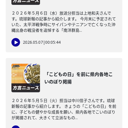
２０２６年５月６日（水）放送分担当は上地和夫さんで
す。琉球新報の記事から紹介します。 今月末に予定されて
いた、太平洋戦争時にサイパンやテニアンで亡くなった沖
縄出身の戦没者を追悼する「南洋群島...
2026.05.07
|
00:05:44
「こどもの日」を前に県内各地こ
いのぼり掲揚
２０２６年５月５日（火）担当は中川信子さんです。琉球
新報の記事から紹介します。 きょうの「こどもの日」を前
に、子どもの健やかな成長を願い、県内各地でこいのぼり
が掲揚されて、大きくて立派なもの...