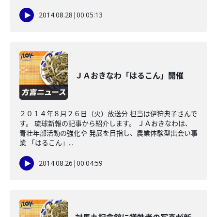
2014.08.28
|
00:05:13
ＪＡおきなわ「はるこん」開催
２０１４年８月２６日（火）放送分 担当は伊狩典子さんで
す。 琉球新報の記事から紹介します。 ＪＡおきなわは、
青壮年部活動の強化や 発展を目指し、農業体験型出会い事
業 「はるこん」...
2014.08.26
|
00:04:59