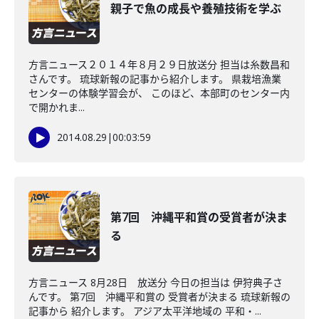
親子で魚の成長や養殖技術を学ぶ
方言ニュース２０１４年８月２９日放送分 担当は糸数昌和
さんです。 琉球新報の記事から紹介します。 県栽培漁業
センターの体験学習会が、 このほど、本部町のセンター内
で開かれま...
2014.08.29
|
00:03:59
第7回 沖縄平和賞の受賞者が決ま
る
方言ニュース 8月28日 放送分 今日の担当は 伊狩典子さ
んです。 第7回 沖縄平和賞の 受賞者が決まる 琉球新報の
記事から 紹介します。 アジア太平洋地域の 平和・...