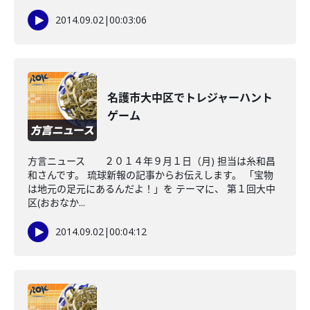
2014.09.02
|
00:03:06
名護市大中区でトレジャーハント
ゲーム
方言ニュース ２０１４年９月１日（月) 担当は糸和昌
和さんです。 琉球新報の記事からお伝えします。 「宝物
は地元の足元にあるんだよ！」を テーマに、 第１回大中
区(おおなか...
2014.09.02
|
00:04:12