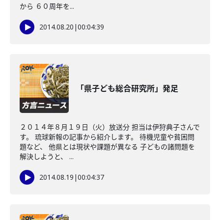
から ６０周年を...
2014.08.20
|
00:04:39
「県子ども総合研究所」発足
２０１４年８月１９日（火）放送分 担当は伊狩典子さんで
す。 琉球新報の記事から紹介します。 待機児童や貧困問
題など、 他県とは現状や課題が異なる 子どもの諸問題を
解決しようと、 ...
2014.08.19
|
00:04:37