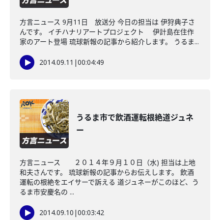
方言ニュース 9月11日 放送分 今日の担当は 伊狩典子さ
んです。 イチハナリアートプロジェクト 伊計島在住作
家のアート登場 琉球新報の記事から紹介します。 うるま...
2014.09.11
|
00:04:49
うるま市で飲酒運転根絶道ジュネ
ー
方言ニュース ２０１４年９月１０日（水) 担当は上地
和夫さんです。 琉球新報の記事からお伝えします。 飲酒
運転の根絶をエイサーで訴える 道ジュネーがこのほど、う
るま市安慶名の ...
2014.09.10
|
00:03:42