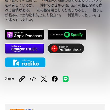
農学部の木村教授は、 「睡眠導入効果の成分があるクワンソウ
を研究しているが、 沖縄では昔から根元近くの茎を炒めて食
べる習慣がある。 花の観賞用としても楽しめるし、 根っこ
が張るので土砂崩れ防止にも役立つ。 利活用して欲しい。」
と述べていました。
Share