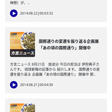
神祭）が、...
2014.08.22
|
00:03:32
国際通りの変遷を振り返る企画展
「あの頃の国際通り」開催中
方言ニュース 8月21日 放送分 今日の担当は 伊狩典子さ
んです。 琉球新報の記事から 紹介します。 国際通りの変
遷を振り返る 企画展「あの頃の国際通り」 開催中 那...
2014.08.21
|
00:04:30