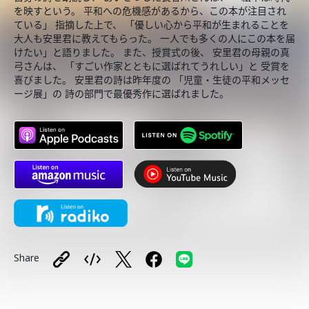
を映すという。 平和への危機感があるから、この本が注目され
ている」 指摘した上で、 「優しい心から平和が生まれることを
大人も安里君に教えてもらった。 一人でも多くの人にこの本を届
けたい」と語りました。 また、授賞式の後、 安里君の母親の真
弓さんは、 「すごい作家とともに選ばれてうれしい」と 受賞を
喜びました。 安里君の詩は昨年度の 「児童・生徒の平和メッセ
ージ展」の 詩の部門で最優秀作に選ばれました。
Share