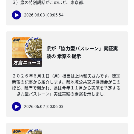
３）歳の特別講話がこのほど、東京都...
2026.06.03
|
00:05:54
県が「協力型バスレーン」実証実
験の 素案を提示
２０２６年６月１日（月）担当は上地和夫さんです。琉球
新報の記事から紹介します。県地域公共交通協議会がこの
ほど、県庁で開かれ、県は今年１１月から実施を予定する
「協力型バスレーン」実証実験の素案を示しまし...
2026.06.02
|
00:06:03