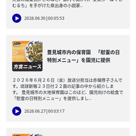
むるち」を手がけた県出身の小説家...
2026.06.30
|
00:05:53
豊見城市内の保育園 「慰霊の日
特別メニュー」を園児に提供
２０２６年６月２６日（金）放送分担当は赤嶺啓子さんで
す。琉球新報２３日付２２面の記事の中から紹介しま
す。 豊見城市の大地保育園はこのほど、園児向けの給食で
「慰霊の日特別メニュー」を提供しまし...
2026.06.27
|
00:03:17