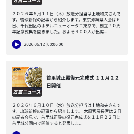
２０２６年６月１１日（木）放送分担当は上地和夫さんで
す。琉球新報の記事から紹介します。東京沖縄県人会は６
日、千代田区のホテルニューオータニ東京で、創立７０周
年記念式典を開きました。およそ４００人が出席...
2026.06.12
|
00:06:00
首里城正殿復元完成式 １１月２２
日開催
２０２６年６月１０日（水）放送分担当は上地和夫さんで
す。琉球新報の記事から紹介します。 木原官房長官は２日
の記者会見で、首里城正殿の復元完成式を１１月２２日に
首里城公園内で開催すると発表しま...