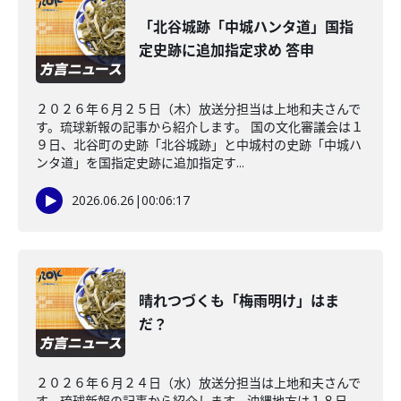
「北谷城跡「中城ハンタ道」国指
定史跡に追加指定求め 答申
２０２６年６月２５日（木）放送分担当は上地和夫さんで
す。琉球新報の記事から紹介します。 国の文化審議会は１
９日、北谷町の史跡「北谷城跡」と中城村の史跡「中城ハ
ンタ道」を国指定史跡に追加指定す...
2026.06.26
|
00:06:17
晴れつづくも「梅雨明け」はま
だ？
２０２６年６月２４日（水）放送分担当は上地和夫さんで
す。琉球新報の記事から紹介します。沖縄地方は１８日、