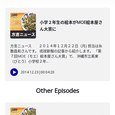
小学２年生の絵本がMOE絵本屋さ
ん大賞に
方言ニュース ２０１４年１２月２２日（月) 担当は糸
数昌和さんです。 琉球新報の記事から紹介します。 「第
７回MOE（モエ）絵本屋さん大賞」で、 沖縄市立美東
（びとう）小学校２年...
2014.12.23
|
00:04:20
Other Episodes